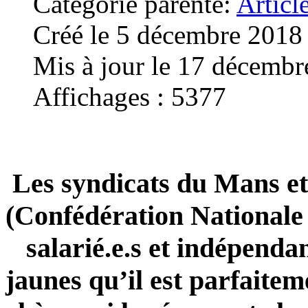
Catégorie parente:
Articl
Créé le 5 décembre 2018
Mis à jour le 17 décemb
Affichages : 5377
Les syndicats du Mans et
(Confédération Nationale 
salarié.e.s et indépendant
jaunes qu’il est parfaiteme