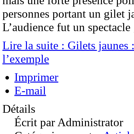
mais une forte présence polic
personnes portant un gilet j
L’audience fut un spectacle g
Lire la suite : Gilets jaunes
l’exemple
Imprimer
E-mail
Détails
Écrit par
Administrator