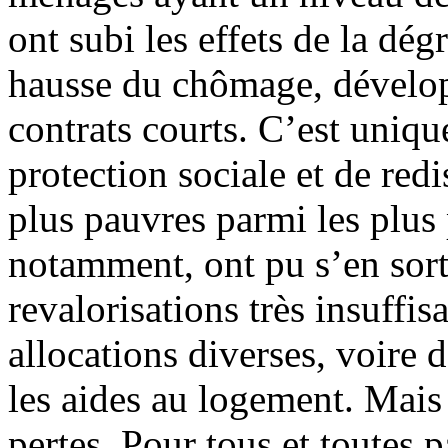
ont subi les effets de la dé
hausse du chômage, dévelop
contrats courts. C’est uniq
protection sociale et de red
plus pauvres parmi les plus 
notamment, ont pu s’en sort
revalorisations très insuffi
allocations diverses, voire 
les aides au logement. Mais 
pertes. Pour tous et toutes p