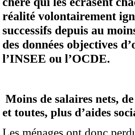
chère qui les écrasent ch
réalité volontairement ig
successifs depuis au moin
des données objectives d
l’INSEE ou l’OCDE.
Moins de salaires nets, de
et toutes, plus d’aides soc
Les ménages ont donc perd