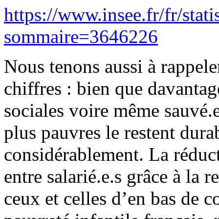
https://www.insee.fr/fr/stat
sommaire=3646226
Nous tenons aussi à rappel
chiffres : bien que davantag
sociales voire même sauvé.e.
plus pauvres le restent dur
considérablement. La réducti
entre salarié.e.s grâce à la
ceux et celles d’en bas de c