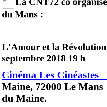
La CNT72 co organise 
du Mans :
L'Amour et la Révolution
septembre 2018 19 h
Cinéma Les Cinéaste
Maine, 72000 Le Mans -
du Maine.