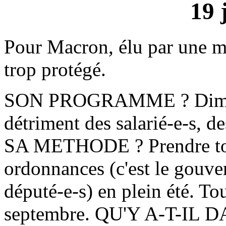
19 
Pour Macron, élu par une min
trop protégé.
SON PROGRAMME ? Diminuer
détriment des salarié-e-s, de
SA METHODE ? Prendre tout
ordonnances (c'est le gouver
député-e-s) en plein été. To
septembre. QU'Y A-T-I