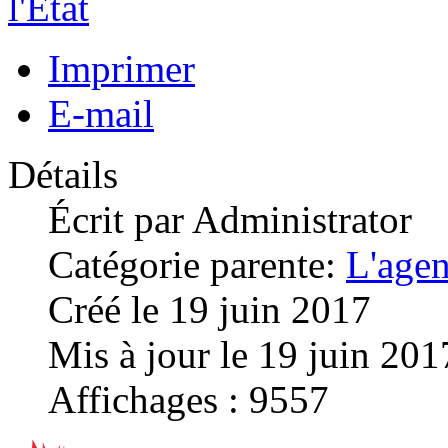
l'Etat
Imprimer
E-mail
Détails
Écrit par
Administrator
Catégorie parente:
L'age
Créé le 19 juin 2017
Mis à jour le 19 juin 201
Affichages : 9557