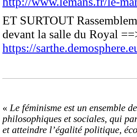
http://www.lemans.fr/le-ma
ET SURTOUT Rassemblemen
devant la salle du Royal ==
https://sarthe.demosphere.e
«
Le féminisme est un ensemble de
philosophiques et sociales, qui pa
et atteindre l’égalité politique, é