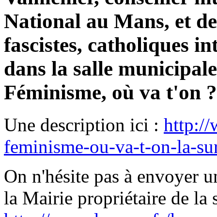
National au Mans, et de
fascistes, catholiques in
dans la salle municipale
Féminisme, où va t'on ?
Une description ici :
http:/
feminisme-ou-va-t-on-la-s
On n'hésite pas à envoyer u
la Mairie propriétaire de la