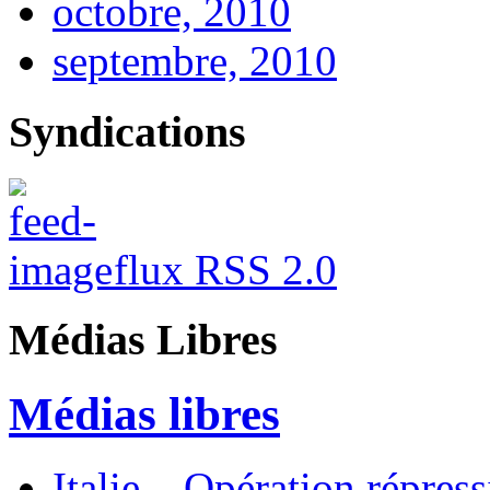
octobre, 2010
septembre, 2010
Syndications
flux RSS 2.0
Médias Libres
Médias libres
Italie – Opération répres