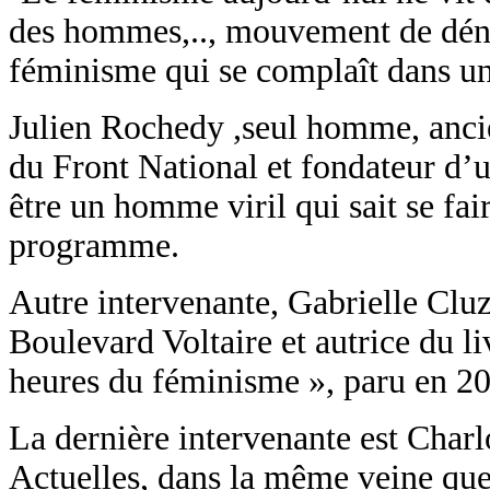
des hommes,.., mouvement de dénon
féminisme qui se complaît dans un
Julien Rochedy ,seul homme, anci
du Front National et fondateur d’u
être un homme viril qui sait se fa
programme.
Autre intervenante, Gabrielle Cluze
Boulevard Voltaire et autrice du l
heures du féminisme », paru en 2
La dernière intervenante est Charlo
Actuelles, dans la même veine que 