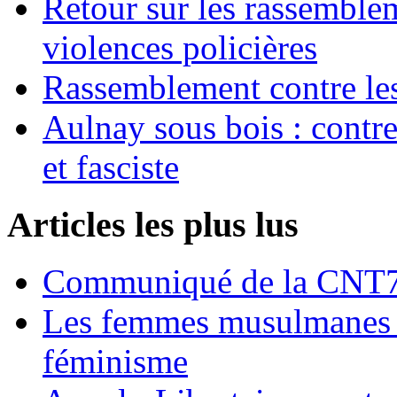
Retour sur les rassemble
violences policières
Rassemblement contre les
Aulnay sous bois : contre l
et fasciste
Articles les plus lus
Communiqué de la CNT72
Les femmes musulmanes s
féminisme