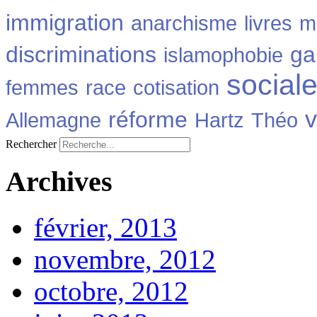
immigration
anarchisme
livres
m
discriminations
ga
islamophobie
social
femmes
race
cotisation
v
réforme
Allemagne
Hartz
Théo
Rechercher
Archives
février, 2013
novembre, 2012
octobre, 2012