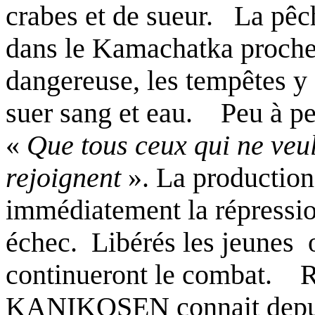
crabes et de sueur.
La pêc
dans le Kamachatka proche 
dangereuse, les tempêtes y 
suer sang et eau.
Peu à pe
«
Que tous ceux qui ne veul
rejoignent
». La production
immédiatement la répression
échec.
Libérés les jeunes
continueront le combat.
R
KANIKOSEN connait depui