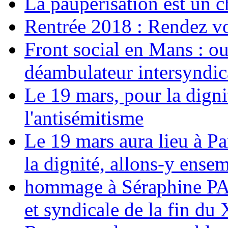
La paupérisation est un 
Rentrée 2018 : Rendez vou
Front social en Mans : ou
déambulateur intersyndica
Le 19 mars, pour la digni
l'antisémitisme
Le 19 mars aura lieu à Pa
la dignité, allons-y ense
hommage à Séraphine PAJ
et syndicale de la fin du