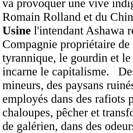
va provoquer une vive indig
Romain Rolland et du Chin
Usine
l'intendant Ashawa re
Compagnie propriétaire de c
tyrannique, le gourdin et le 
incarne le capitalisme.
Des
mineurs, des paysans ruiné
employés dans des rafiots p
chaloupes, pêcher et transfo
de galérien, dans des odeu