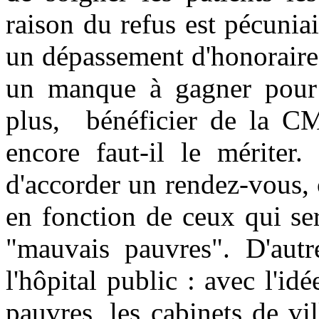
raison du refus est pécunia
un dépassement d'honoraires
un manque à gagner pour 
plus,
bénéficier de la C
encore faut-il le mériter.
d'accorder un rendez-vous, c
en fonction de ceux qui se
"mauvais pauvres". D'autr
l'hôpital public : avec l'idé
pauvres, les cabinets de vi