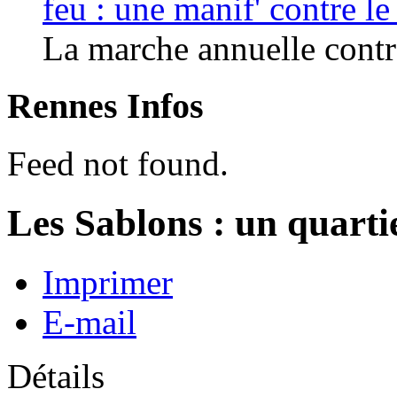
feu : une manif' contre l
La marche annuelle contre
Rennes Infos
Feed not found.
Les Sablons : un quarti
Imprimer
E-mail
Détails