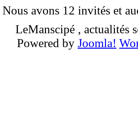
Nous avons 12 invités et a
LeManscipé , actualités so
Powered by
Joomla!
Wor