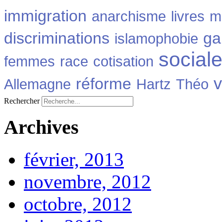
immigration
anarchisme
livres
m
discriminations
ga
islamophobie
social
femmes
race
cotisation
v
réforme
Allemagne
Hartz
Théo
Rechercher
Archives
février, 2013
novembre, 2012
octobre, 2012