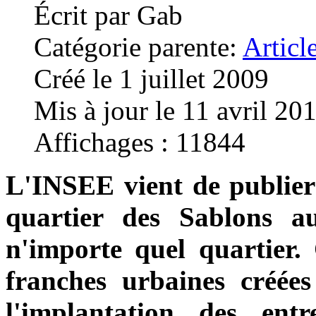
Écrit par
Gab
Catégorie parente:
Articl
Créé le 1 juillet 2009
Mis à jour le 11 avril 20
Affichages : 11844
L'INSEE vient de publier 
quartier des Sablons a
n'importe quel quartier.
franches urbaines créées
l'implantation des ent