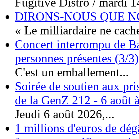
Fugitive Distro / mardi 14
DIRONS-NOUS QUE NO
« Le milliardaire ne cache
Concert interrompu de Ba
personnes présentes (3/3)
C'est un emballement...
Soirée de soutien aux pri
de la GenZ 212 - 6 août à
Jeudi 6 août 2026,...
1 millions d'euros de dég