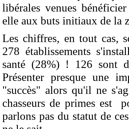
libérales venues bénéficie
elle aux buts initiaux de la
Les chiffres, en tout cas,
278 établissements s'insta
santé (28%) ! 126 sont de
Présenter presque une i
"succès" alors qu'il ne s'a
chasseurs de primes est
p
parlons pas du statut de ces
ne le sait…