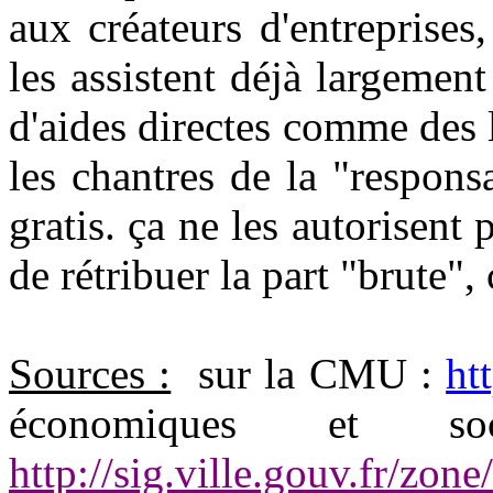
aux créateurs d'entreprises
les assistent déjà largement
d'aides directes comme des 
les chantres de la "respons
gratis. ça ne les autorisent 
de rétribuer la part "brute",
Sources :
sur la CMU :
ht
économiques et s
http://sig.ville.gouv.fr/zo