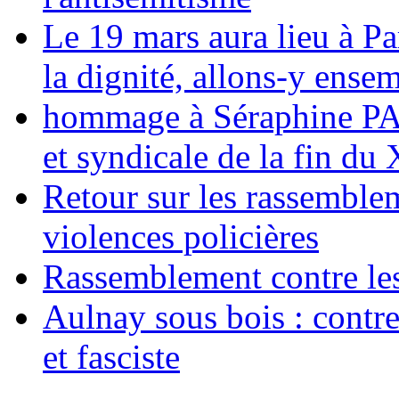
Le 19 mars aura lieu à Pa
la dignité, allons-y ense
hommage à Séraphine PAJ
et syndicale de la fin du
Retour sur les rassemble
violences policières
Rassemblement contre les
Aulnay sous bois : contre l
et fasciste