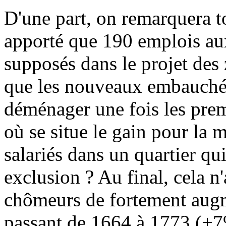
D'une part, on remarquera t
apporté que 190 emplois aux
supposés dans le projet des 
que les nouveaux embauchés
déménager une fois les prem
où se situe le gain pour la m
salariés dans un quartier qu
exclusion ? Au final, cela 
chômeurs de fortement augm
passant de 1664 à 1773 (+7