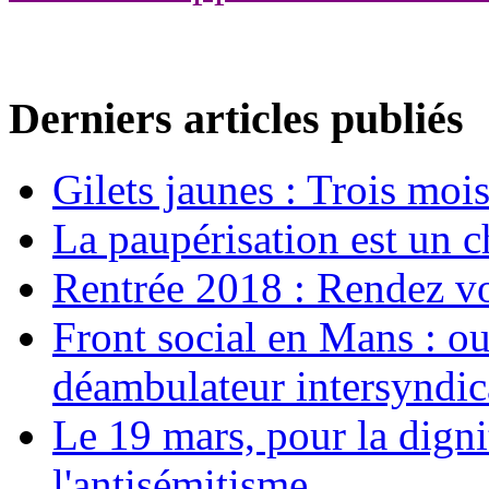
Derniers articles publiés
Gilets jaunes : Trois moi
La paupérisation est un 
Rentrée 2018 : Rendez vou
Front social en Mans : ou
déambulateur intersyndica
Le 19 mars, pour la digni
l'antisémitisme