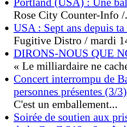
Portland (USA) : Une bal
Rose City Counter-Info /.
USA : Sept ans depuis ta
Fugitive Distro / mardi 14
DIRONS-NOUS QUE NO
« Le milliardaire ne cache
Concert interrompu de Ba
personnes présentes (3/3)
C'est un emballement...
Soirée de soutien aux pri