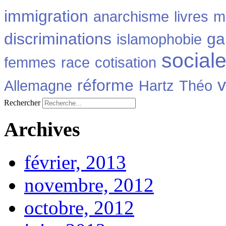
immigration
anarchisme
livres
m
discriminations
ga
islamophobie
social
femmes
race
cotisation
v
réforme
Allemagne
Hartz
Théo
Rechercher
Archives
février, 2013
novembre, 2012
octobre, 2012