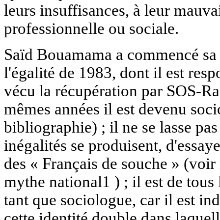
leurs insuffisances, à leur mauva
professionnelle ou sociale.
Saïd Bouamama a commencé sa ca
l'égalité de 1983, dont il est res
vécu la récupération par SOS-Rac
mêmes années il est devenu socio
bibliographie) ; il ne se lasse p
inégalités se produisent, d'essayer
des « Français de souche » (voi
mythe national1 ) ; il est de tous
tant que sociologue, car il est ind
cette identité double dans laqu