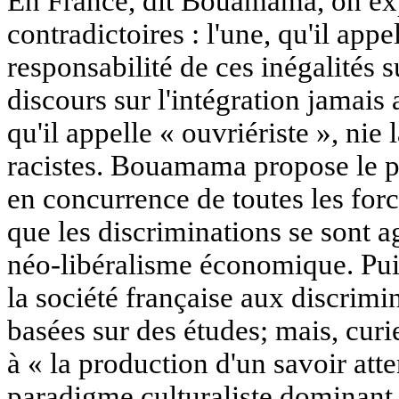
En France, dit Bouamama, on exp
contradictoires : l'une, qu'il appel
responsabilité de ces inégalités su
discours sur l'intégration jamais 
qu'il appelle « ouvriériste », nie 
racistes. Bouamama propose le 
en concurrence de toutes les for
que les discriminations se sont a
néo-libéralisme économique. Puis
la société française aux discrimin
basées sur des études; mais, curi
à « la production d'un savoir atte
paradigme culturaliste dominant