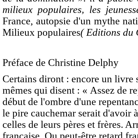
milieux populaires, les jeunes
France, autopsie d'un mythe nat
Milieux populaires
( Editions du
Préface de Christine Delphy
Certains diront : encore un livre 
mêmes qui disent : « Assez de rep
début de l'ombre d'une repentanc
le pire cauchemar serait d'avoir 
celles de leurs pères et frères. 
française. Ou peut-être retard fr