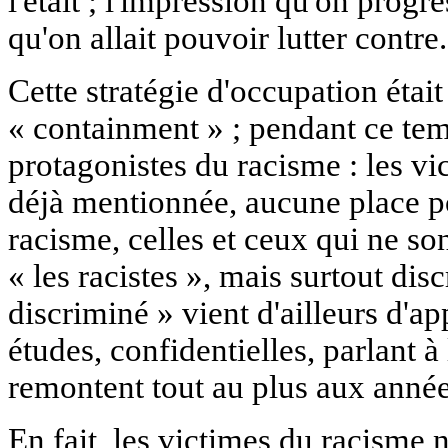
l'était ; l'impression qu'on prog
qu'on allait pouvoir lutter contre.
Cette stratégie d'occupation était
« containment » ; pendant ce temp
protagonistes du racisme : les vi
déjà mentionnée, aucune place po
racisme, celles et ceux qui ne so
« les racistes », mais surtout dis
discriminé » vient d'ailleurs d'a
études, confidentielles, parlant à
remontent tout au plus aux année
En fait, les victimes du racisme 