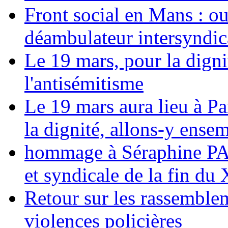
Front social en Mans : ou
déambulateur intersyndica
Le 19 mars, pour la digni
l'antisémitisme
Le 19 mars aura lieu à Pa
la dignité, allons-y ense
hommage à Séraphine PAJ
et syndicale de la fin du
Retour sur les rassemble
violences policières