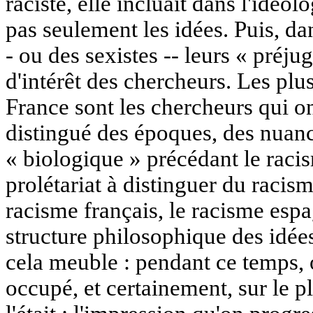
raciste, elle incluait dans l'idéol
pas seulement les idées. Puis, dan
- ou des sexistes -- leurs « préju
d'intérêt des chercheurs. Les plu
France sont les chercheurs qui ont
distingué des époques, des nuanc
« biologique » précédant le racis
prolétariat à distinguer du racism
racisme français, le racisme espag
structure philosophique des idées 
cela meuble : pendant ce temps, o
occupé, et certainement, sur le pla