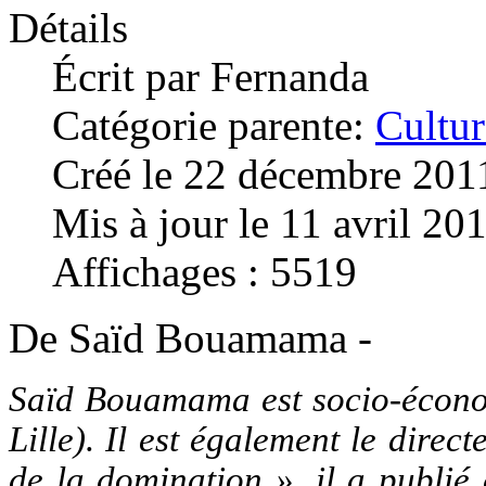
Détails
Écrit par
Fernanda
Catégorie parente:
Cultur
Créé le 22 décembre 201
Mis à jour le 11 avril 20
Affichages : 5519
De Saïd Bouamama -
Saïd Bouamama est socio-économ
Lille). Il est également le direc
de la domination ». il a publié