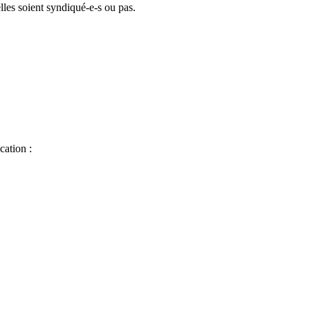
lles soient syndiqué-e-s ou pas.
cation :