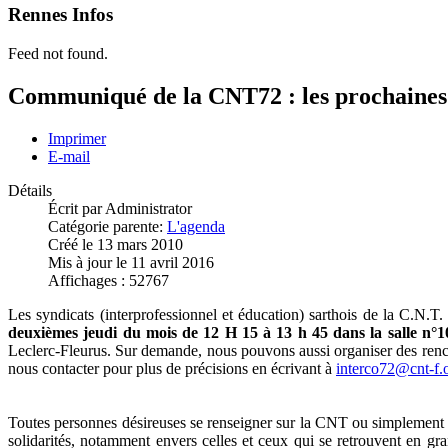
Rennes Infos
Feed not found.
Communiqué de la CNT72 : les prochaine
Imprimer
E-mail
Détails
Écrit par
Administrator
Catégorie parente:
L'agenda
Créé le 13 mars 2010
Mis à jour le 11 avril 2016
Affichages : 52767
Les syndicats (interprofessionnel et éducation) sarthois de la C.N.
deuxièmes jeudi du mois de 12 H 15 à 13 h 45 dans la salle n°1
Leclerc-Fleurus. Sur demande, nous pouvons aussi organiser des renco
nous contacter pour plus de précisions en écrivant à
interco72@cnt-f.
Toutes personnes désireuses se renseigner sur la CNT ou simplement de
solidarités, notamment envers celles et ceux qui se retrouvent en gr