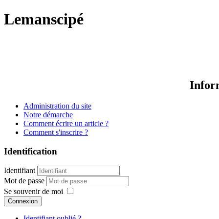
Lemanscipé
Infor
Administration du site
Notre démarche
Comment écrire un article ?
Comment s'inscrire ?
Identification
Identifiant
Mot de passe
Se souvenir de moi
Connexion
Identifiant oublié ?