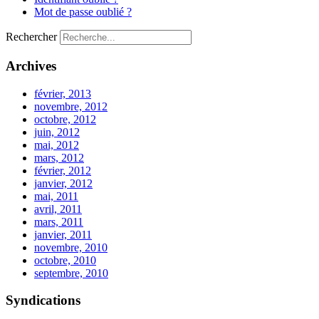
Mot de passe oublié ?
Rechercher
Archives
février, 2013
novembre, 2012
octobre, 2012
juin, 2012
mai, 2012
mars, 2012
février, 2012
janvier, 2012
mai, 2011
avril, 2011
mars, 2011
janvier, 2011
novembre, 2010
octobre, 2010
septembre, 2010
Syndications