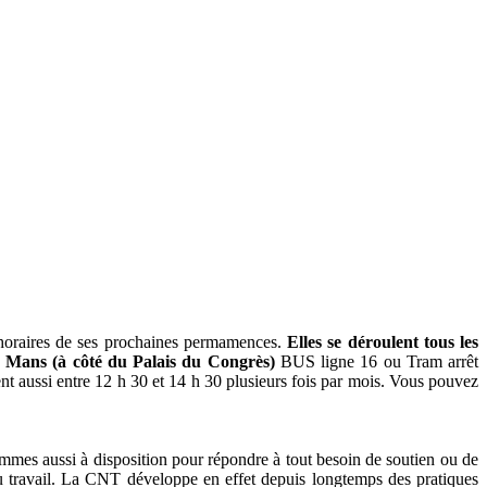
t horaires de ses prochaines permamences.
Elles se déroulent tous les
e Mans (à côté du Palais du Congrès)
BUS ligne 16 ou Tram arrêt
t aussi entre 12 h 30 et 14 h 30 plusieurs fois par mois. Vous pouvez
ommes aussi à disposition pour répondre à tout besoin de soutien ou de
 du travail. La CNT développe en effet depuis longtemps des pratiques