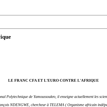
rique
LE FRANC CFA ET L'EURO CONTRE L'AFRIQUE
nal Polytechnique de Yamoussoukro, il enseigne actuellement les scie
ur François NDENGWE, chercheur à TELEMA ( Organisme africain indép