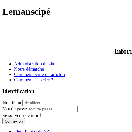
Lemanscipé
Infor
Administration du site
Notre démarche
Comment écrire un article ?
Comment s'inscrire ?
Identification
Identifiant
Mot de passe
Se souvenir de moi
Connexion
Identifiant oublié ?