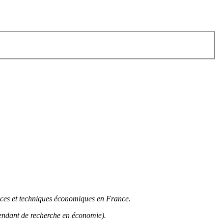
nces et techniques économiques en France.
endant de recherche en économie).