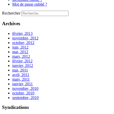
Mot de passe oublié ?
Rechercher
Archives
février, 2013
novembre, 2012
octobre, 2012
juin, 2012
mai, 2012
mars, 2012
février, 2012
janvier, 2012
mai, 2011
avril, 2011
mars, 2011
janvier, 2011
novembre, 2010
octobre, 2010
septembre, 2010
Syndications