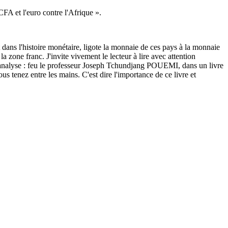
FA et l'euro contre l'Afrique ».
t dans l'histoire monétaire, ligote la monnaie de ces pays à la monnaie
 la zone franc. J'invite vivement le lecteur à lire avec attention
e analyse : feu le professeur Joseph Tchundjang POUEMI, dans un livre
tenez entre les mains. C'est dire l'importance de ce livre et