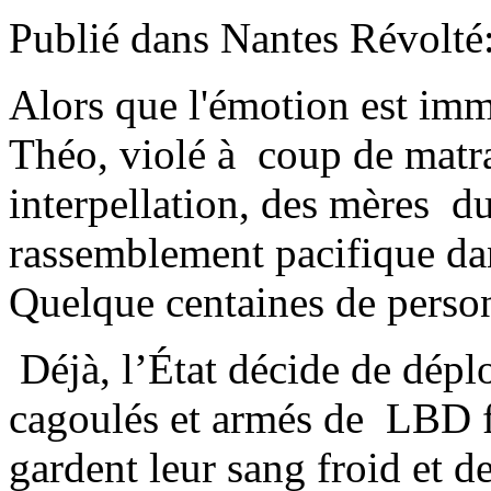
Publié dans Nantes Révolté
Alors que l'émotion est im
Théo, violé à coup de matraq
interpellation, des mères du
rassemblement pacifique dan
Quelque centaines de person
Déjà, l’État décide de dép
cagoulés et armés de LBD f
gardent leur sang froid et 