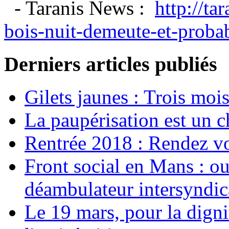
- Taranis News :
http://ta
bois-nuit-demeute-et-probabl
Derniers articles publiés
Gilets jaunes : Trois moi
La paupérisation est un 
Rentrée 2018 : Rendez vou
Front social en Mans : ou
déambulateur intersyndica
Le 19 mars, pour la digni