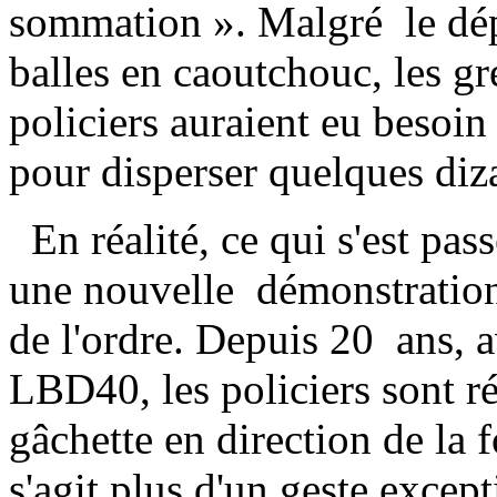
sommation ». Malgré le dép
balles en caoutchouc, les gr
policiers auraient eu besoin
pour disperser quelques diz
En réalité, ce qui s'est pas
une nouvelle démonstration 
de l'ordre. Depuis 20 ans, a
LBD40, les policiers sont réh
gâchette en direction de la f
s'agit plus d'un geste excep