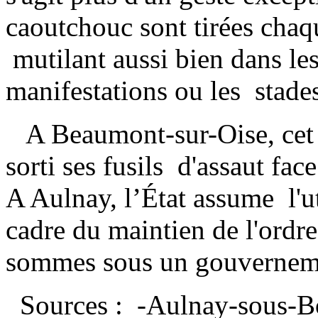
caoutchouc sont tirées chaq
mutilant aussi bien dans les
manifestations ou les stade
A Beaumont-sur-Oise, cet é
sorti ses fusils d'assaut face
A Aulnay, l’État assume l'ut
cadre du maintien de l'ordr
sommes sous un gouvernemen
Sources : -Aulnay-sous-Boi