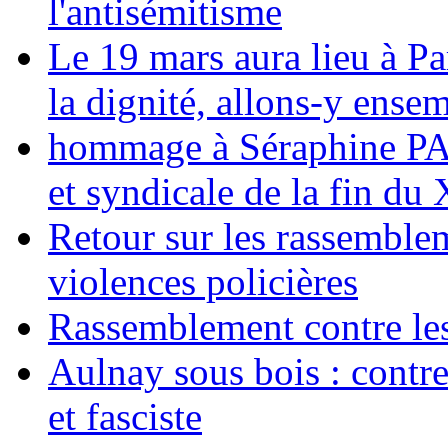
l'antisémitisme
Le 19 mars aura lieu à Pa
la dignité, allons-y ense
hommage à Séraphine PAJ
et syndicale de la fin du
Retour sur les rassemble
violences policières
Rassemblement contre les
Aulnay sous bois : contre l
et fasciste