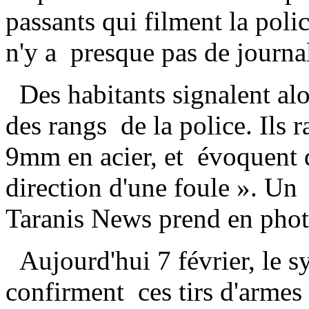
passants qui filment la pol
n'y a presque pas de journal
Des habitants signalent alor
des rangs de la police. Ils 
9mm en acier, et évoquent de
direction d'une foule ». Un
Taranis News prend en phot
Aujourd'hui 7 février, le sy
confirment ces tirs d'armes 