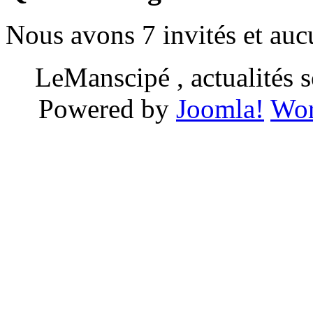
Nous avons 7 invités et au
LeManscipé , actualités so
Powered by
Joomla!
Wor