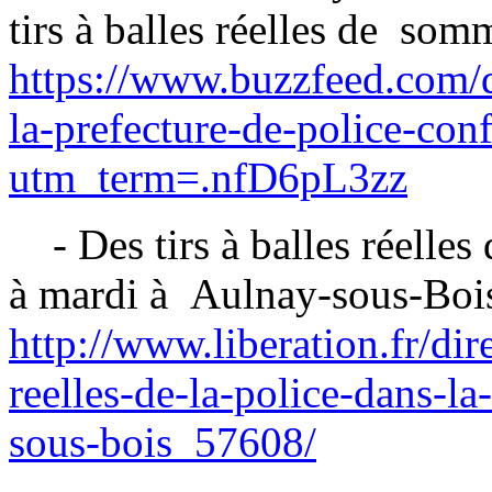
tirs à balles réelles de som
https://www.buzzfeed.com/d
la-prefecture-de-police-conf
utm_term=.nfD6pL3zz
- Des tirs à balles réelles 
à mardi à Aulnay-sous-Boi
http://www.liberation.fr/dire
reelles-de-la-police-dans-la
sous-bois_57608/