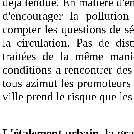
déjà tendue. En matière d'en
d'encourager la pollution
compter les questions de séc
la circulation. Pas de dis
traitées de la même mani
conditions a rencontrer des
tous azimut les promoteurs 
ville prend le risque que les
L'étalement urbain, la gra