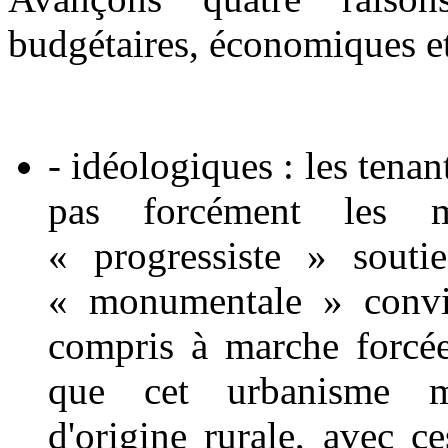
budgétaires, économiques et 
- idéologiques : les tenan
pas forcément les m
« progressiste » soutie
« monumentale » convien
compris à marche forcée
que cet urbanisme ma
d'origine rurale, avec ce