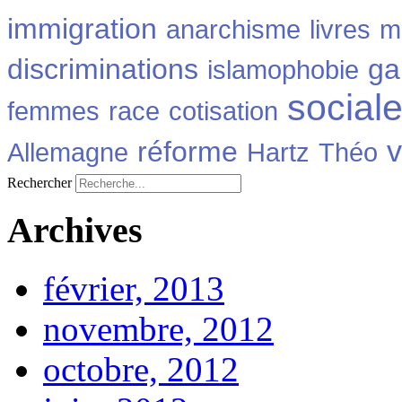
immigration
anarchisme
livres
m
discriminations
ga
islamophobie
social
femmes
race
cotisation
v
réforme
Allemagne
Hartz
Théo
Rechercher
Archives
février, 2013
novembre, 2012
octobre, 2012