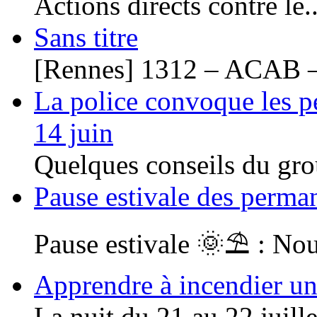
Actions directs contre le..
Sans titre
[Rennes] 1312 – ACAB –
La police convoque les pe
14 juin
Quelques conseils du gro
Pause estivale des perma
Pause estivale 🌞⛱ : Nou
Apprendre à incendier un 
La nuit du 21 au 22 juillet