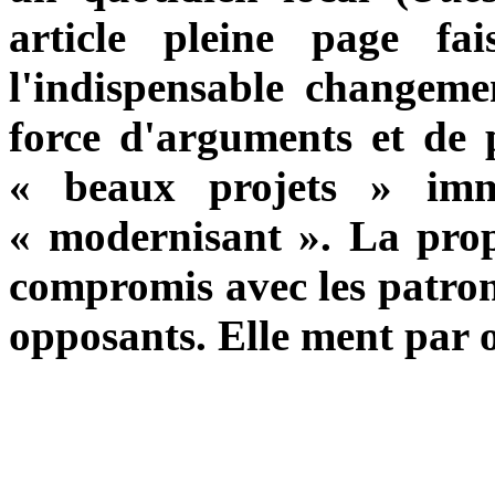
article pleine page f
l'indispensable changem
force d'arguments et de 
« beaux projets » imm
« modernisant
».
La propa
compromis avec les patrons
opposants. Elle ment par 