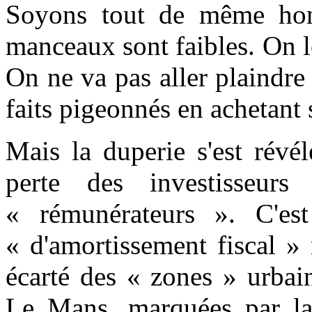
Soyons tout de même honn
manceaux sont faibles. On l
On ne va pas aller plaindre 
faits pigeonnés en achetant 
Mais la duperie s'est révél
perte des investisseur
« rémunérateurs ». C'es
« d'amortissement fiscal »
écarté des « zones » urba
Le Mans, marquées par la