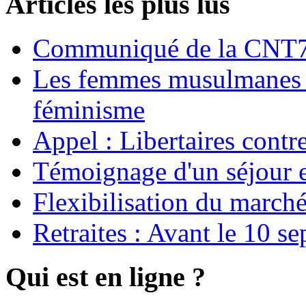
Articles les plus lus
Communiqué de la CNT72
Les femmes musulmanes s
féminisme
Appel : Libertaires contr
Témoignage d'un séjour e
Flexibilisation du marché
Retraites : Avant le 10 s
Qui est en ligne ?