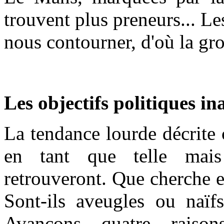
trouvent plus preneurs... L
nous contourner, d'où la gro
Les objectifs politiques i
La tendance lourde décrite 
en tant que telle mai
retrouveront. Que cherche e
Sont-ils aveugles ou naïf
Avançons quatre raisons