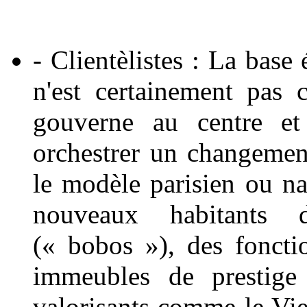
- Clientèlistes : La base
n'est certainement pas 
gouverne au centre et 
orchestrer un changemen
le modèle parisien ou nant
nouveaux habitants 
(« bobos »), des foncti
immeubles de prestige 
valorisants comme le Vi