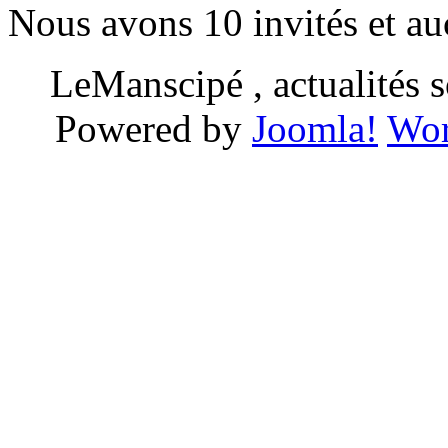
Nous avons 10 invités et a
LeManscipé , actualités so
Powered by
Joomla!
Wor