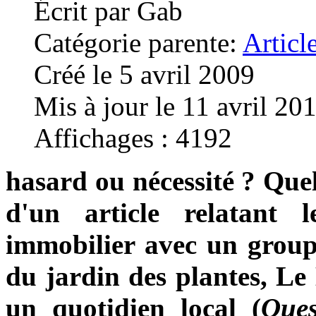
Écrit par
Gab
Catégorie parente:
Articl
Créé le 5 avril 2009
Mis à jour le 11 avril 20
Affichages : 4192
hasard ou nécessité ? Quel
d'un article relatant 
immobilier avec un groupe
du jardin des plantes, Le
un quotidien local (
Oues