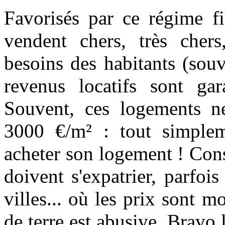
Favorisés par ce régime fi
vendent chers, très cher
besoins des habitants (sou
revenus locatifs sont gar
Souvent, ces logements n
3000 €/m² : tout simplem
acheter son logement ! Cons
doivent s'expatrier, parfois
villes... où les prix sont
de terre est abusive. Bravo l