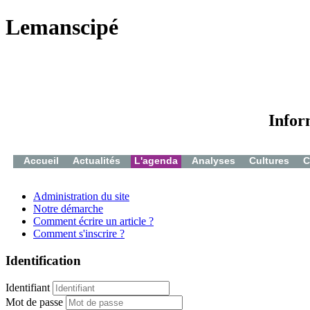
Lemanscipé
Infor
Accueil
Actualités
L'agenda
Analyses
Cultures
C
Administration du site
Notre démarche
Comment écrire un article ?
Comment s'inscrire ?
Identification
Identifiant
Mot de passe