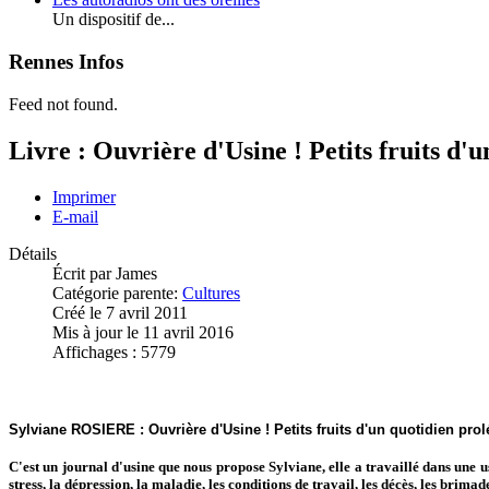
Un dispositif de...
Rennes Infos
Feed not found.
Livre : Ouvrière d'Usine ! Petits fruits d'u
Imprimer
E-mail
Détails
Écrit par
James
Catégorie parente:
Cultures
Créé le 7 avril 2011
Mis à jour le 11 avril 2016
Affichages : 5779
Sylviane ROSIERE : Ouvrière d'Usine ! Petits fruits d'un quotidien pr
C'est un journal d'usine que nous propose Sylviane, elle a travaillé dans une 
stress, la dépression, la maladie, les conditions de travail, les décès, les brima