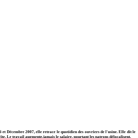
t Décembre 2007, elle retrace le quotidien des ouvriers de l'usine. Elle dit le
 gîte. Le travail augmente,jamais le salaire, pourtant les patrons délocalisent.