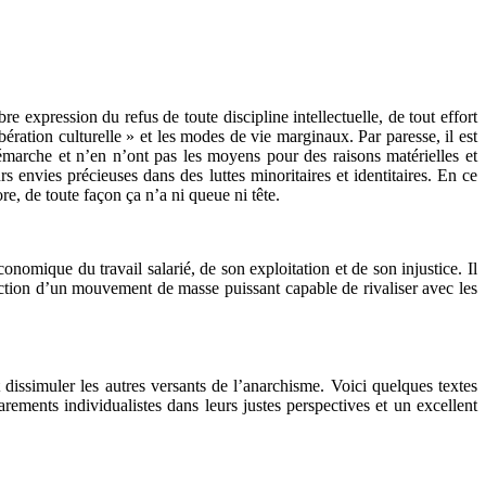
e expression du refus de toute discipline intellectuelle, de tout effort
ération culturelle » et les modes de vie marginaux. Par paresse, il est
marche et n’en n’ont pas les moyens pour des raisons matérielles et
rs envies précieuses dans des luttes minoritaires et identitaires. En ce
re, de toute façon ça n’a ni queue ni tête.
omique du travail salarié, de son exploitation et de son injustice. Il
truction d’un mouvement de masse puissant capable de rivaliser avec les
issimuler les autres versants de l’anarchisme. Voici quelques textes
ments individualistes dans leurs justes perspectives et un excellent