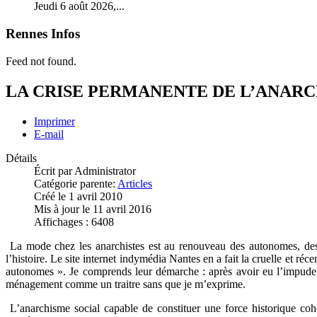
Jeudi 6 août 2026,...
Rennes Infos
Feed not found.
LA CRISE PERMANENTE DE L’ANARCHI
Imprimer
E-mail
Détails
Écrit par
Administrator
Catégorie parente:
Articles
Créé le 1 avril 2010
Mis à jour le 11 avril 2016
Affichages : 6408
La mode chez les anarchistes est au renouveau des autonomes, des ill
l’histoire. Le site internet indymédia Nantes en a fait la cruelle et ré
autonomes ». Je comprends leur démarche : après avoir eu l’impuden
ménagement comme un traitre sans que je m’exprime.
L’anarchisme social capable de constituer une force historique cohé