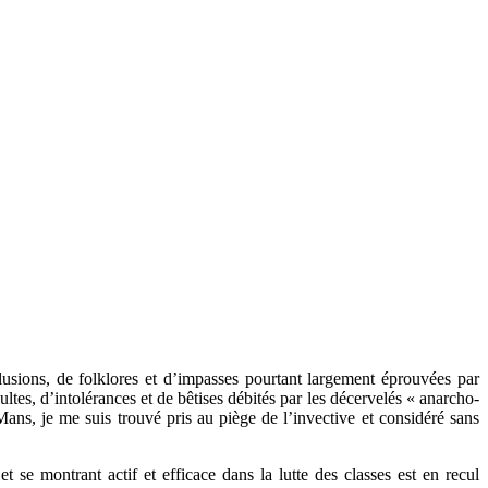
llusions, de folklores et d’impasses pourtant largement éprouvées par
ultes, d’intolérances et de bêtises débités par les décervelés « anarcho-
s, je me suis trouvé pris au piège de l’invective et considéré sans
 se montrant actif et efficace dans la lutte des classes est en recul