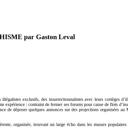
SME par Gaston Leval
égalistes exclusifs, des insurrectionnalistes avec leurs cortèges d’i
cente expérience : contraint de fermer ses forums pour cause de flots d’ins
ce de déposer quelques annonces sur des projections organisées au Man
rente, organisée, trouvant un large écho dans les masses populaires et