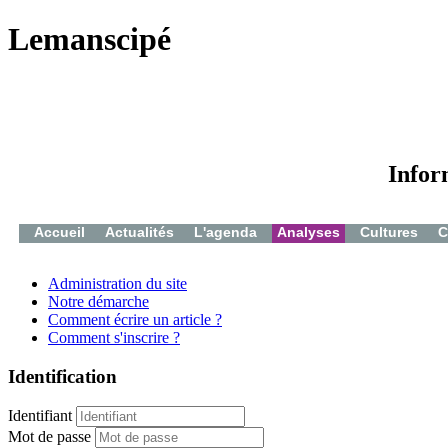
Lemanscipé
Infor
Accueil
Actualités
L'agenda
Analyses
Cultures
C
Administration du site
Notre démarche
Comment écrire un article ?
Comment s'inscrire ?
Identification
Identifiant
Mot de passe