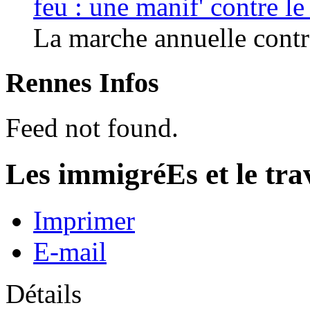
feu : une manif' contre l
La marche annuelle contre
Rennes Infos
Feed not found.
Les immigréEs et le tra
Imprimer
E-mail
Détails