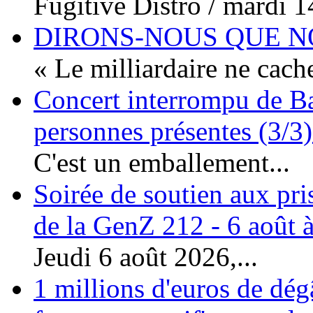
Fugitive Distro / mardi 14
DIRONS-NOUS QUE NO
« Le milliardaire ne cache
Concert interrompu de Ba
personnes présentes (3/3)
C'est un emballement...
Soirée de soutien aux pri
de la GenZ 212 - 6 août à
Jeudi 6 août 2026,...
1 millions d'euros de dég