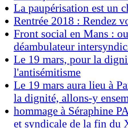
La paupérisation est un 
Rentrée 2018 : Rendez vou
Front social en Mans : ou
déambulateur intersyndica
Le 19 mars, pour la digni
l'antisémitisme
Le 19 mars aura lieu à Pa
la dignité, allons-y ense
hommage à Séraphine PAJ
et syndicale de la fin du