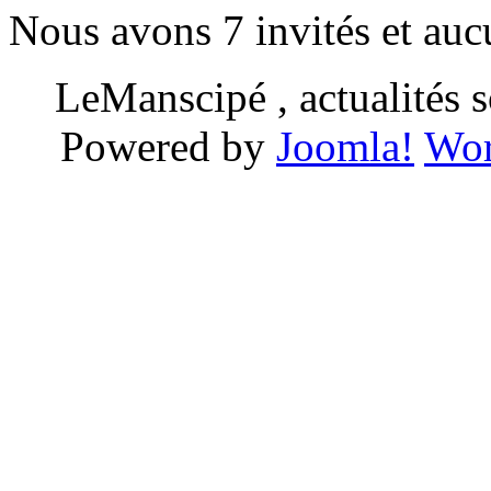
Nous avons 7 invités et au
LeManscipé , actualités so
Powered by
Joomla!
Wor