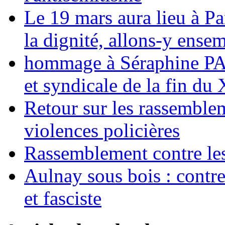
Le 19 mars aura lieu à Pa
la dignité, allons-y ense
hommage à Séraphine PAJ
et syndicale de la fin du
Retour sur les rassemble
violences policières
Rassemblement contre les
Aulnay sous bois : contre l
et fasciste