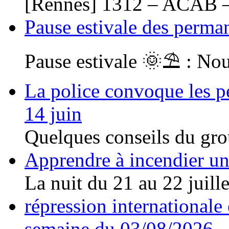
[Rennes] 1312 – ACAB –
Pause estivale des perma
Pause estivale 🌞⛱ : Nou
La police convoque les pe
14 juin
Quelques conseils du gro
Apprendre à incendier un 
La nuit du 21 au 22 juillet
répression internationale e
semaine du 03/08/2026