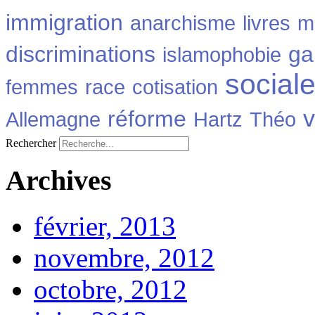
immigration
anarchisme
livres
m
discriminations
ga
islamophobie
social
femmes
race
cotisation
v
réforme
Allemagne
Hartz
Théo
Rechercher
Archives
février, 2013
novembre, 2012
octobre, 2012