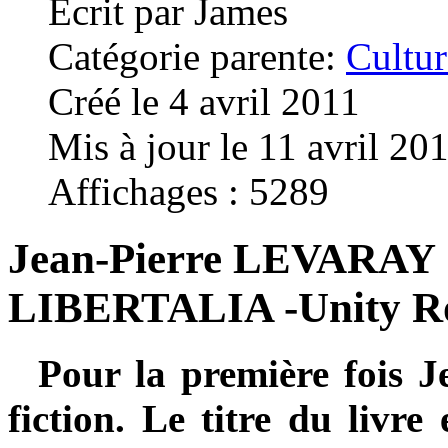
Écrit par
James
Catégorie parente:
Cultur
Créé le 4 avril 2011
Mis à jour le 11 avril 20
Affichages : 5289
Jean-Pierre LEVARAY : 
LIBERTALIA -Unity Ro
Pour la première fois J
fiction. Le titre du livr