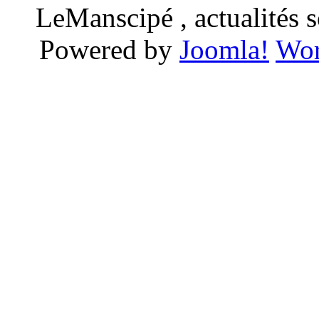
LeManscipé , actualités so
Powered by
Joomla!
Wor