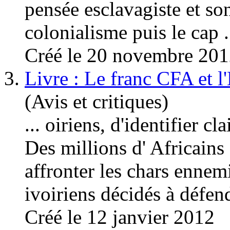
pensée esclavagiste et so
colonialis
me puis le cap .
Créé le 20 novembre 20
3.
Livre : Le franc CFA et l
(Avis et critiques)
... oiriens, d'identifier c
Des millions d' Africains
affronter les chars ennem
ivoiriens décidés à défend
Créé le 12 janvier 2012