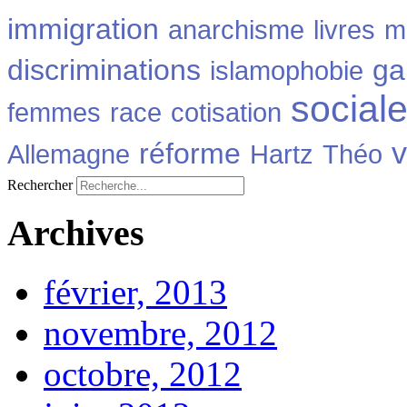
immigration
anarchisme
livres
m
discriminations
ga
islamophobie
social
femmes
race
cotisation
v
réforme
Allemagne
Hartz
Théo
Rechercher
Archives
février, 2013
novembre, 2012
octobre, 2012