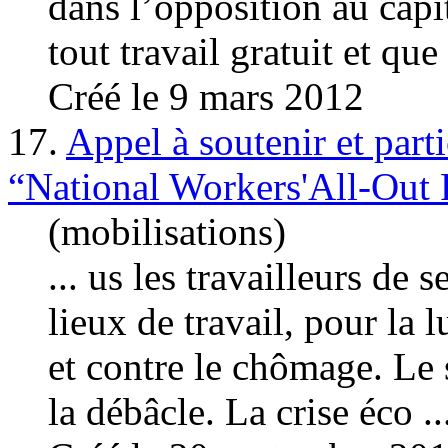
dans l’opposition au
capi
tout travail gratuit et que 
Créé le 9 mars 2012
17.
Appel à soutenir et part
“National Workers'All-Out 
(mobilisations)
... us les travailleurs de 
lieux de travail, pour la l
et contre le chômage. Le
la débâcle. La crise éco ..