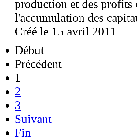
production et des profit
s 
l'accumulation des capitau
Créé le 15 avril 2011
Début
Précédent
1
2
3
Suivant
Fin