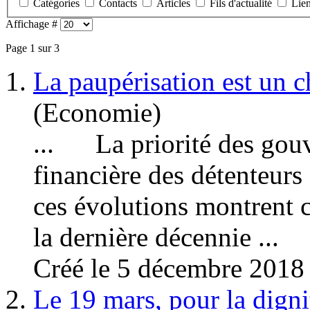
Catégories
Contacts
Articles
Fils d'actualité
Lie
Affichage #
Page 1 sur 3
1.
La paupérisation est un 
(Economie)
... La priorité des gouve
financière des détenteur
ces évolutions montrent 
la dernière décennie ...
Créé le 5 décembre 2018
2.
Le 19 mars, pour la digni