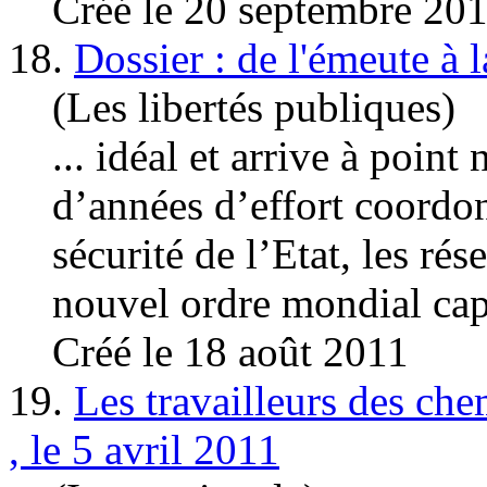
Créé le 20 septembre 20
18.
Dossier : de l'émeute à l
(Les libertés publiques)
... idéal et arrive à poin
d’années d’effort coordon
sécurité de l’Etat, les rés
nouvel ordre mondial
cap
Créé le 18 août 2011
19.
Les travailleurs des ch
, le 5 avril 2011