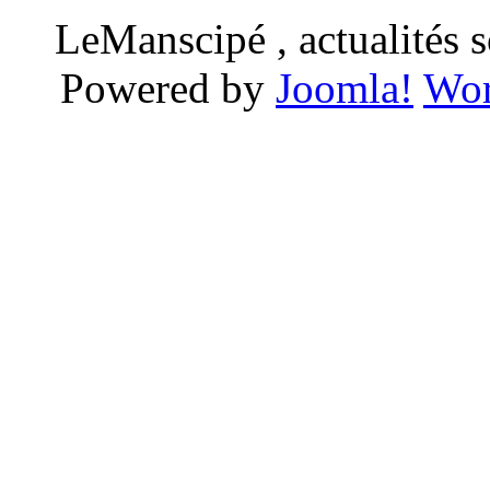
LeManscipé , actualités so
Powered by
Joomla!
Wor