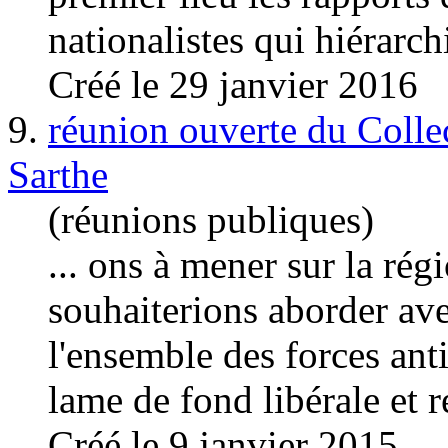
nationalistes qui hiérarchi
Créé le 29 janvier 2016
9.
réunion ouverte du Collec
Sarthe
(réunions publiques)
... ons à mener sur la ré
souhaiterions aborder ave
l'ensemble des forces an
t
lame de fond libérale et r
Créé le 9 janvier 2015