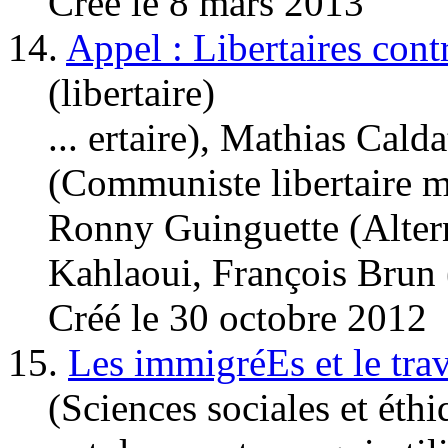
Créé le 8 mars 2013
14.
Appel : Libertaires cont
(libertaire)
... ertaire), Mathias Ca
(Communiste libertaire m
Ronny Guinguette (Altern
Kahlaoui, François Brun 
Créé le 30 octobre 2012
15.
Les immigréEs et le trav
(Sciences sociales et éthi