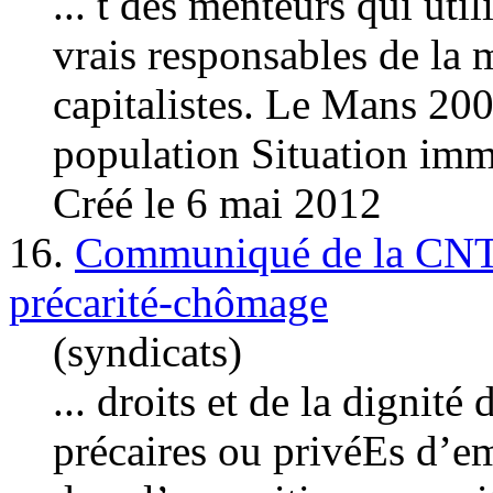
... t des menteurs qui uti
vrais responsables de la m
capital
istes. Le Mans 20
population Situation immi
Créé le 6 mai 2012
16.
Communiqué de la CNT-
précarité-chômage
(syndicats)
... droits et de la dignité 
précaires ou privéEs d’em