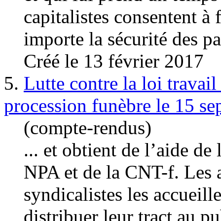
capital
istes consentent à 
importe la sécurité des pa
Créé le 13 février 2017
5.
Lutte contre la loi travai
procession funèbre le 15 se
(compte-rendus)
... et obtient de l’aide d
NPA et de la CNT-f. Les 
syndicalistes les accueille
distribuer leur tract au pub