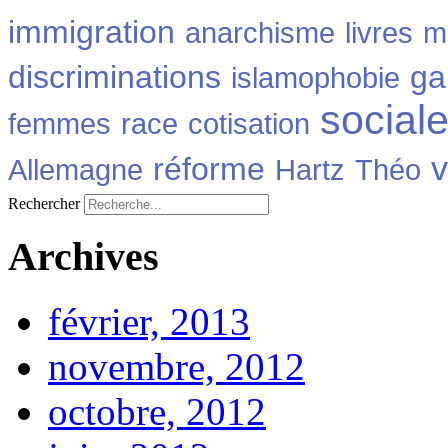
immigration
anarchisme
livres
m
discriminations
ga
islamophobie
social
femmes
race
cotisation
v
réforme
Allemagne
Hartz
Théo
Rechercher
Archives
février, 2013
novembre, 2012
octobre, 2012