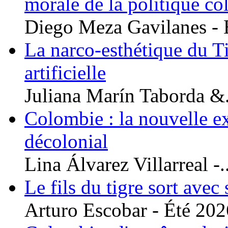
morale de la politique c
Diego Meza Gavilanes - É
La narco-esthétique du Tig
artificielle
Juliana Marín Taborda &.
Colombie : la nouvelle ex
décolonial
Lina Álvarez Villarreal -..
Le fils du tigre sort avec
Arturo Escobar - Été 2026