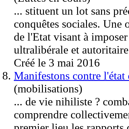
... stituent un lot sans p
conquêtes sociales. Une 
de l'Etat visant à imposer
ultralibérale et autoritair
Créé le 3 mai 2016
8.
Manifestons contre l'état 
(mobilisations)
... de vie nihiliste ? comb
comprendre collectivement
premier lieu les rapport