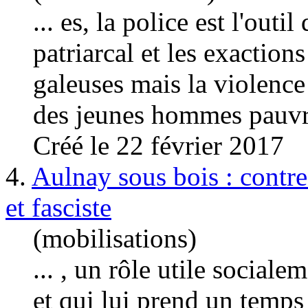
... es, la police est l'outi
patriarcal et les exactions
galeuses mais la violence 
des jeunes hommes pauvre 
Créé le 22 février 2017
4.
Aulnay sous bois : contre l
et fasciste
(mobilisations)
... , un rôle utile social
et qui lui prend un temps