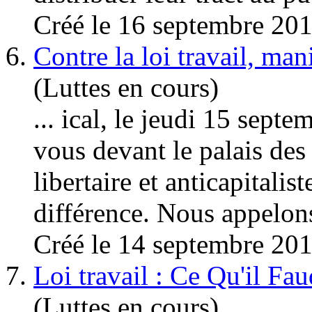
Créé le 16 septembre 20
6.
Contre la loi travail, m
(Luttes en cours)
... ical, le jeudi 15 sept
vous devant le palais des
libertaire et anti
capital
ist
différence. Nous appelons 
Créé le 14 septembre 20
7.
Loi travail : Ce Qu'il Fau
(Luttes en cours)