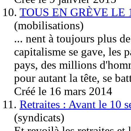
10.
TOUS EN GRÈVE LE 
(mobilisations)
... nent à toujours plus d
capita
lisme se gave, les 
pays, des millions d'hom
pour autant la tête, se batt
Créé le 16 mars 2014
11.
Retraites : Avant le 10 
(syndicats)
Et revoilà les retraites et