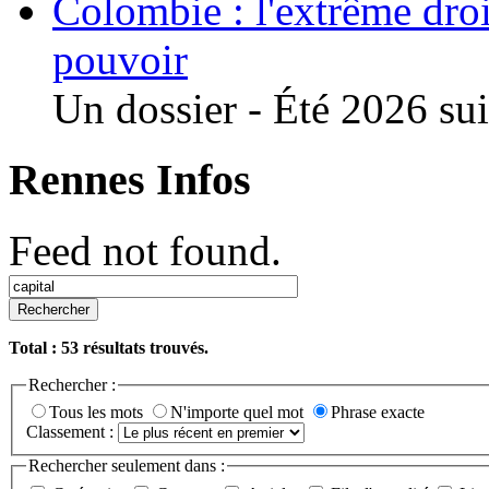
Colombie : l'extrême droi
pouvoir
Un dossier - Été 2026 suit
Rennes Infos
Feed not found.
Rechercher
Total :
53
résultats trouvés.
Rechercher :
Tous les mots
N'importe quel mot
Phrase exacte
Classement :
Rechercher seulement dans :