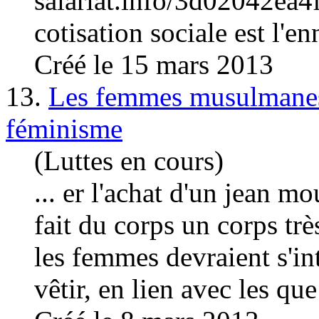
salariat.info/3d02042e
cotisation sociale est l'en
Créé le 15 mars 2013
13.
Les femmes musulmanes 
féminisme
(Luttes en cours)
... er l'achat d'un jean mo
fait du corps un corps trè
les femmes devraient s'in
vêtir, en lien avec les que 