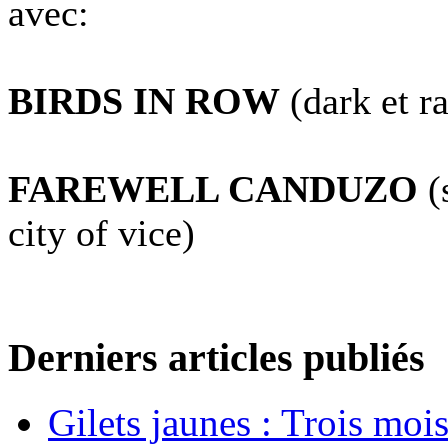
avec:
BIRDS IN ROW
(dark et r
FAREWELL CANDUZO
(
city of vice)
Derniers articles publiés
Gilets jaunes : Trois moi