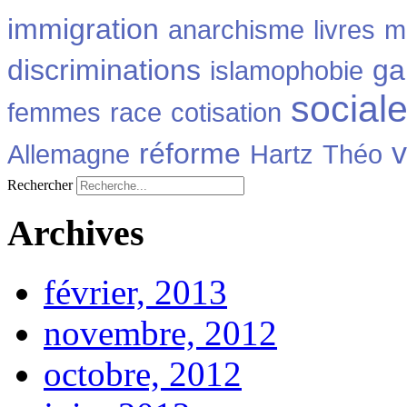
immigration
anarchisme
livres
m
discriminations
ga
islamophobie
social
femmes
race
cotisation
v
réforme
Allemagne
Hartz
Théo
Rechercher
Archives
février, 2013
novembre, 2012
octobre, 2012