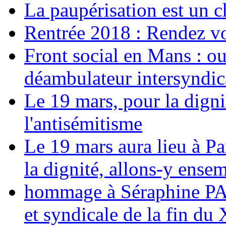
La paupérisation est un 
Rentrée 2018 : Rendez vou
Front social en Mans : ou
déambulateur intersyndica
Le 19 mars, pour la digni
l'antisémitisme
Le 19 mars aura lieu à Pa
la dignité, allons-y ense
hommage à Séraphine PAJ
et syndicale de la fin du