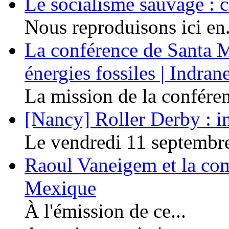
Le socialisme sauvage : c
Nous reproduisons ici en.
La conférence de Santa Ma
énergies fossiles | Indra
La mission de la conféren
[Nancy] Roller Derby : in
Le vendredi 11 septembre 
Raoul Vaneigem et la co
Mexique
À l'émission de ce...