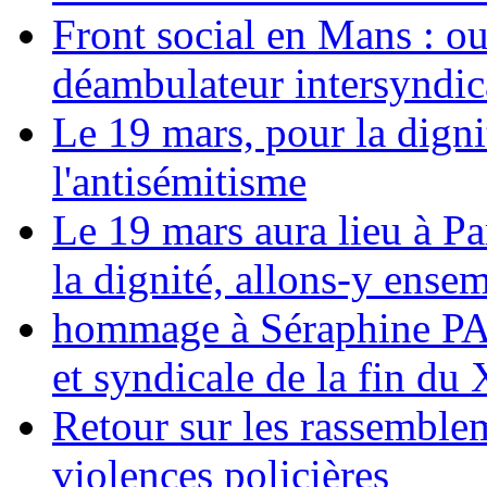
Front social en Mans : ou
déambulateur intersyndica
Le 19 mars, pour la digni
l'antisémitisme
Le 19 mars aura lieu à Pa
la dignité, allons-y ense
hommage à Séraphine PAJ
et syndicale de la fin du
Retour sur les rassemble
violences policières