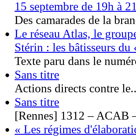
15 septembre de 19h à 2
Des camarades de la bran
Le réseau Atlas, le group
Stérin : les bâtisseurs d
Texte paru dans le numéro
Sans titre
Actions directs contre le..
Sans titre
[Rennes] 1312 – ACAB –
« Les régimes d'élaborati