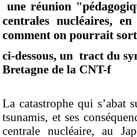
une réunion "pédagogiqu
centrales nucléaires
, en 
comment on pourrait sorti
ci-dessous, un tract du sy
Bretagne de la CNT-f
La catastrophe qui s’abat s
tsunamis, et ses conséquen
centrale nucléaire, au Ja