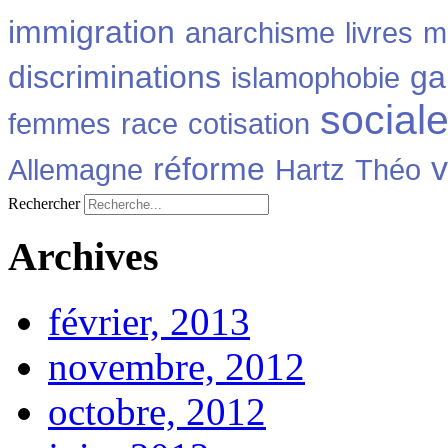
immigration
anarchisme
livres
m
discriminations
ga
islamophobie
social
femmes
race
cotisation
v
réforme
Allemagne
Hartz
Théo
Rechercher
Archives
février, 2013
novembre, 2012
octobre, 2012