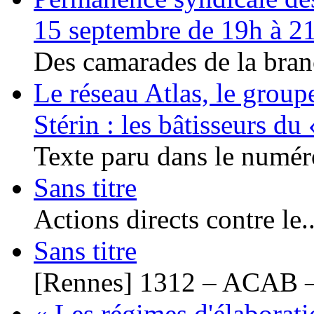
15 septembre de 19h à 2
Des camarades de la bran
Le réseau Atlas, le group
Stérin : les bâtisseurs d
Texte paru dans le numéro
Sans titre
Actions directs contre le..
Sans titre
[Rennes] 1312 – ACAB –
« Les régimes d'élaborati