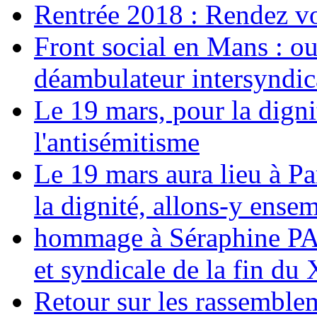
Rentrée 2018 : Rendez vou
Front social en Mans : ou
déambulateur intersyndica
Le 19 mars, pour la digni
l'antisémitisme
Le 19 mars aura lieu à Pa
la dignité, allons-y ense
hommage à Séraphine PAJ
et syndicale de la fin du
Retour sur les rassemble