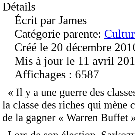
Détails
Écrit par
James
Catégorie parente:
Cultur
Créé le 20 décembre 201
Mis à jour le 11 avril 20
Affichages : 6587
« Il y a une guerre des classes
la classe des riches qui mène 
de la gagner « Warren Buffet 
Lors de son élection, Sarkozy