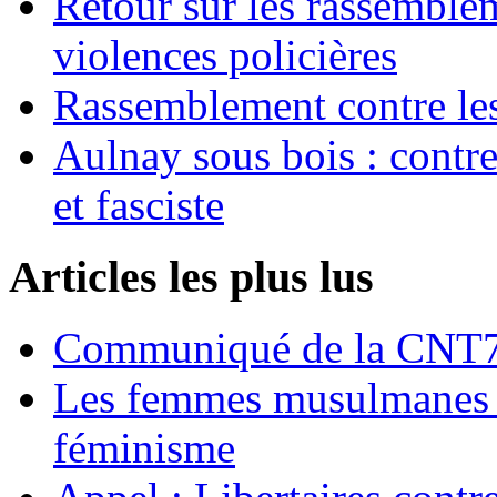
Retour sur les rassemble
violences policières
Rassemblement contre les
Aulnay sous bois : contre l
et fasciste
Articles les plus lus
Communiqué de la CNT72
Les femmes musulmanes s
féminisme