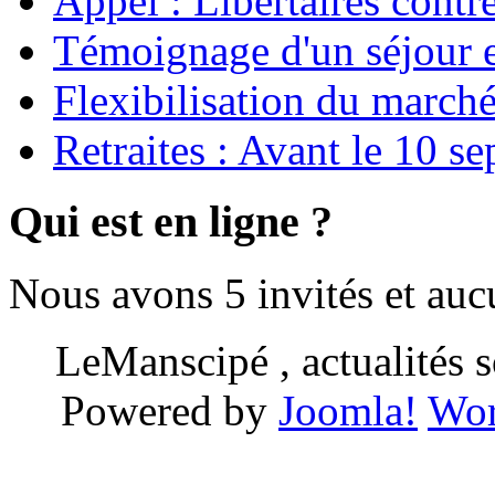
Appel : Libertaires contr
Témoignage d'un séjour e
Flexibilisation du marché
Retraites : Avant le 10 s
Qui est en ligne ?
Nous avons 5 invités et au
LeManscipé , actualités so
Powered by
Joomla!
Wor