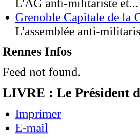
L'AG anti-militariste et...
Grenoble Capitale de la 
L'assemblée anti-militaris
Rennes Infos
Feed not found.
LIVRE : Le Président d
Imprimer
E-mail