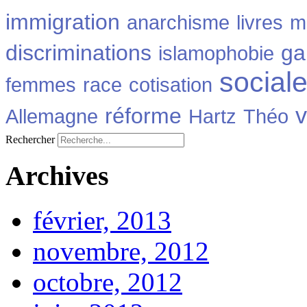
immigration
anarchisme
livres
m
discriminations
ga
islamophobie
social
femmes
race
cotisation
v
réforme
Allemagne
Hartz
Théo
Rechercher
Archives
février, 2013
novembre, 2012
octobre, 2012