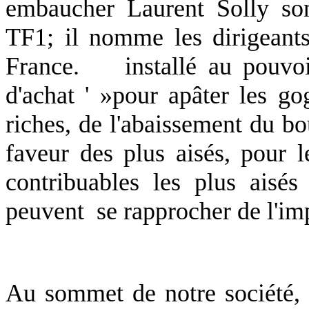
embaucher Laurent Solly so
TF1; il nomme les dirigeant
France.
installé au pouvo
d'achat ' »pour apâter les g
riches, de l'abaissement du bou
faveur des plus aisés, pour l
contribuables les plus aisés 
peuvent
se rapprocher de l'im
Au sommet de notre société, 