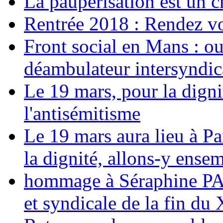
La paupérisation est un 
Rentrée 2018 : Rendez vou
Front social en Mans : ou
déambulateur intersyndica
Le 19 mars, pour la digni
l'antisémitisme
Le 19 mars aura lieu à Pa
la dignité, allons-y ense
hommage à Séraphine PAJ
et syndicale de la fin du