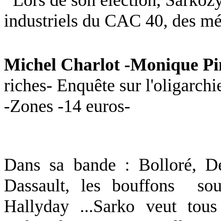
industriels du CAC 40, des méd
Michel Charlot -Monique P
riches- Enquête sur l'oligarch
-Zones -14 euros-
Dans sa bande : Bolloré, De
Dassault, les bouffons
so
Hallyday ...Sarko veut tous