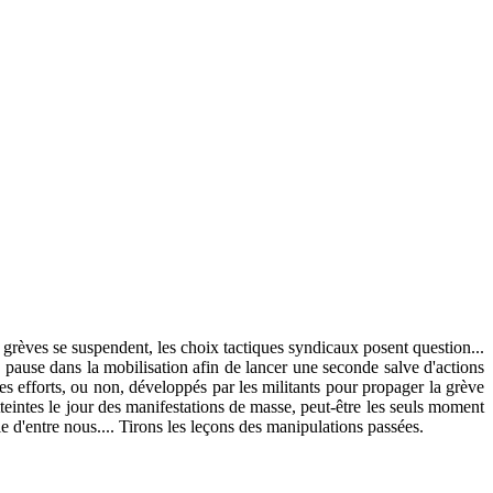
 grèves se suspendent, les choix tactiques syndicaux posent question...
 pause dans la mobilisation afin de lancer une seconde salve d'actions
es efforts, ou non, développés par les militants pour propager la grève
tteintes le jour des manifestations de masse, peut-être les seuls moment
ie d'entre nous.... Tirons les leçons des manipulations passées.