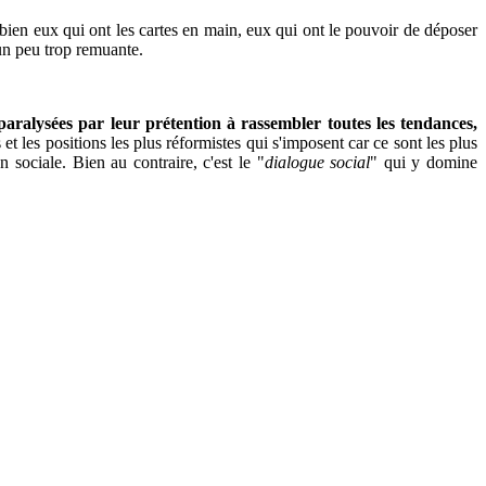
t bien eux qui ont les cartes en main, eux qui ont le pouvoir de déposer
 un peu trop remuante.
 paralysées par leur prétention à rassembler toutes les tendances,
t les positions les plus réformistes qui s'imposent car ce sont les plus
 sociale. Bien au contraire, c'est le "
dialogue social
" qui y domine