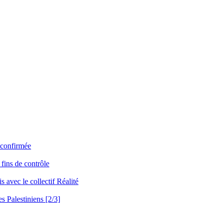
o confirmée
 fins de contrôle
s avec le collectif Réalité
es Palestiniens [2/3]