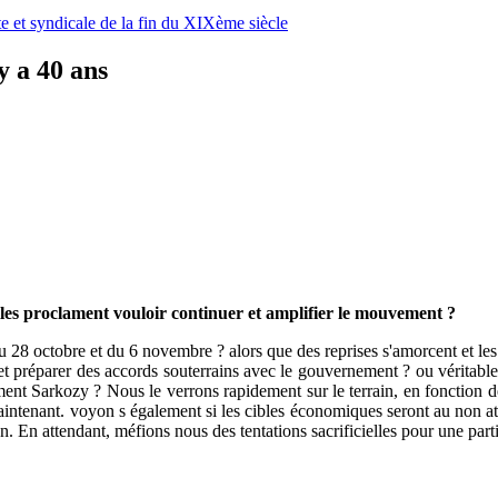
e et syndicale de la fin du XIXème siècle
y a 40 ans
 elles proclament vouloir continuer et amplifier le mouvement ?
u 28 octobre et du 6 novembre ? alors que des reprises s'amorcent et les
et préparer des accords souterrains avec le gouvernement ? ou véritable
ement Sarkozy ? Nous le verrons rapidement sur le terrain, en fonction d
 maintenant. voyon s également si les cibles économiques seront au non a
n. En attendant, méfions nous des tentations sacrificielles pour une part