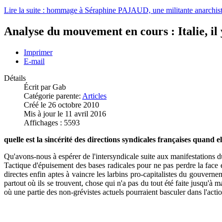
Lire la suite : hommage à Séraphine PAJAUD, une militante anarchist
Analyse du mouvement en cours : Italie, il 
Imprimer
E-mail
Détails
Écrit par
Gab
Catégorie parente:
Articles
Créé le 26 octobre 2010
Mis à jour le 11 avril 2016
Affichages : 5593
quelle est la sincérité des directions syndicales françaises quand
Qu'avons-nous à espérer de l'intersyndicale suite aux manifestations d
Tactique d'épuisement des bases radicales pour ne pas perdre la face 
directes enfin aptes à vaincre les larbins pro-capitalistes du gouvern
partout où ils se trouvent, chose qui n'a pas du tout été faite jusqu'à
où une partie des non-grévistes actuels pourraient basculer dans l'actio