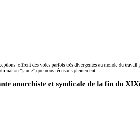
eptions, offrent des voies parfois très divergentes au monde du travail 
 patronal ou "jaune" que nous récusons pleinement.
e anarchiste et syndicale de la fin du XIX