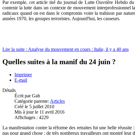
Par exemple, cet article tiré du journal de Lutte Ouvrière Hebdo d
contenir la lutte dans un contexte de mouvement interprofessionnel lar
radicaux quand on est dans le compromis voire la trahison par nature 
années 1970, les groupes terroristes. Aujourd'hui, les casseurs.
Lire la suite : Analyse du mouvement en cours : Italie, il y a 40 ans
Quelles suites à la manif du 24 juin ?
Imprimer
E-mail
Détails
Écrit par
Gab
Catégorie parente:
Articles
Créé le 5 juillet 2010
Mis à jour le 11 avril 2016
Affichages : 4229
La manifestation contre la réforme des retraites fut une belle réussite 
pas pour grand chose : de très nombreux travailleurs ont montré leur d