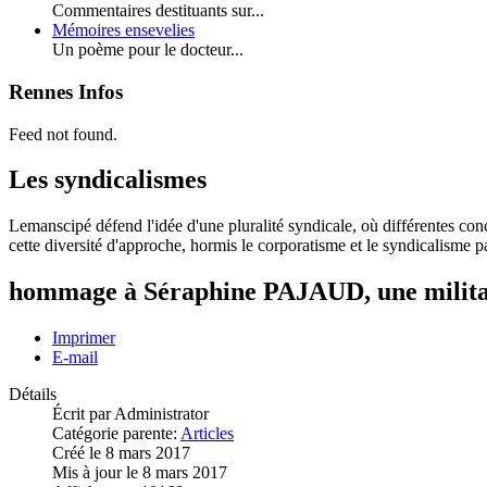
Commentaires destituants sur...
Mémoires ensevelies
Un poème pour le docteur...
Rennes Infos
Feed not found.
Les syndicalismes
Lemanscipé défend l'idée d'une pluralité syndicale, où différentes conc
cette diversité d'approche, hormis le corporatisme et le syndicalisme
hommage à Séraphine PAJAUD, une militant
Imprimer
E-mail
Détails
Écrit par
Administrator
Catégorie parente:
Articles
Créé le 8 mars 2017
Mis à jour le 8 mars 2017