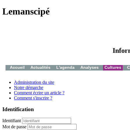
Lemanscipé
Infor
Accueil
Actualités
L'agenda
Analyses
Cultures
C
Administration du site
Notre démarche
Comment écrire un article ?
Comment s'inscrire ?
Identification
Identifiant
Mot de passe