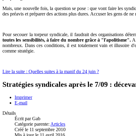
Mais, une nouvelle fois, la question se pose : que vont faire les syndi
des préavis et préparer des actions plus dures. Accuser les gens de ne 
Pour secouer la torpeur syndicale, il faudrait des organisations dét
toutes les sensibilités, à faire du nombre grâce à "l'apolitisme".
A 
nombreux. Dans ces conditions, il est totalement vain et illusoire d'
comme stratégie.
Lire la suite : Quelles suites à la manif du 24 juin ?
Stratégies syndicales après le 7/09 : décev
Imprimer
E-mail
Détails
Écrit par
Gab
Catégorie parente:
Articles
Créé le 11 septembre 2010
Mis à jour le 11 avril 2016