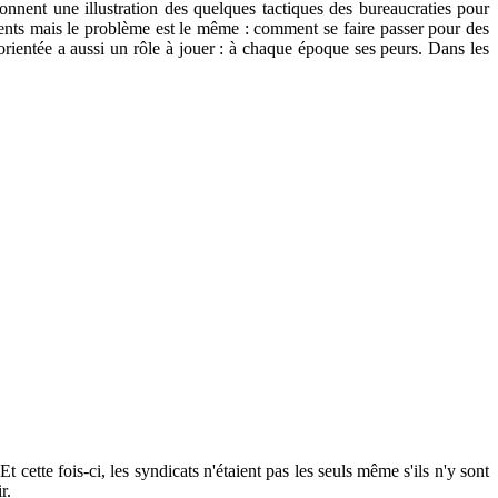
nent une illustration des quelques tactiques des bureaucraties pour
férents mais le problème est le même : comment se faire passer pour des
orientée a aussi un rôle à jouer : à chaque époque ses peurs. Dans les
 cette fois-ci, les syndicats n'étaient pas les seuls même s'ils n'y sont
r.