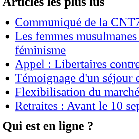
Articles les plus lus
Communiqué de la CNT72
Les femmes musulmanes s
féminisme
Appel : Libertaires contr
Témoignage d'un séjour e
Flexibilisation du marché
Retraites : Avant le 10 s
Qui est en ligne ?