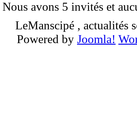
Nous avons 5 invités et au
LeManscipé , actualités so
Powered by
Joomla!
Wor