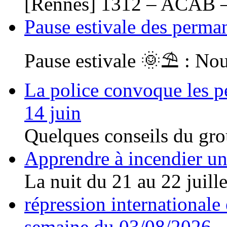
[Rennes] 1312 – ACAB –
Pause estivale des perma
Pause estivale 🌞⛱ : Nou
La police convoque les pe
14 juin
Quelques conseils du gro
Apprendre à incendier un 
La nuit du 21 au 22 juillet
répression internationale e
semaine du 03/08/2026