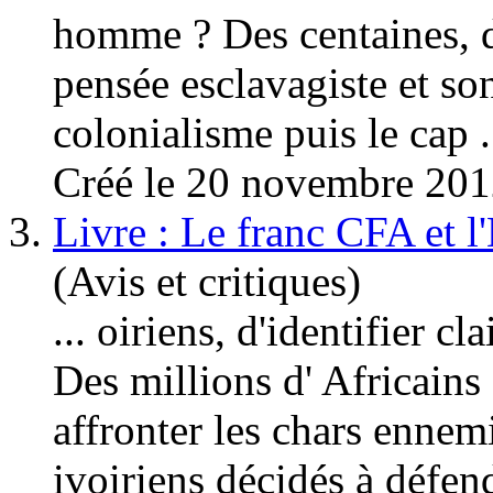
homme ? Des centaines, de
pensée esclavagiste et so
colonialis
me puis le cap .
Créé le 20 novembre 20
3.
Livre : Le franc CFA et l
(Avis et critiques)
... oiriens, d'identifier c
Des millions d' Africains
affronter les chars ennem
ivoiriens décidés à défend