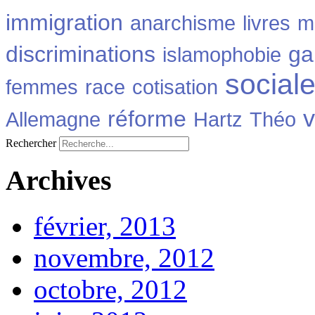
immigration
anarchisme
livres
m
discriminations
ga
islamophobie
social
femmes
race
cotisation
v
réforme
Allemagne
Hartz
Théo
Rechercher
Archives
février, 2013
novembre, 2012
octobre, 2012