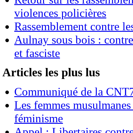
violences policières
Rassemblement contre les
Aulnay sous bois : contre l
et fasciste
Articles les plus lus
Communiqué de la CNT72
Les femmes musulmanes s
féminisme
Appel : Libertaires contr