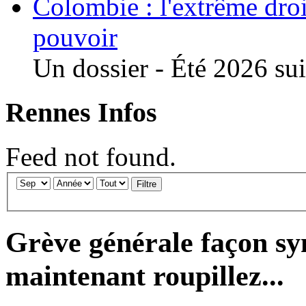
Colombie : l'extrême droi
pouvoir
Un dossier - Été 2026 suit
Rennes Infos
Feed not found.
Filtre
Grève générale façon sy
maintenant roupillez...