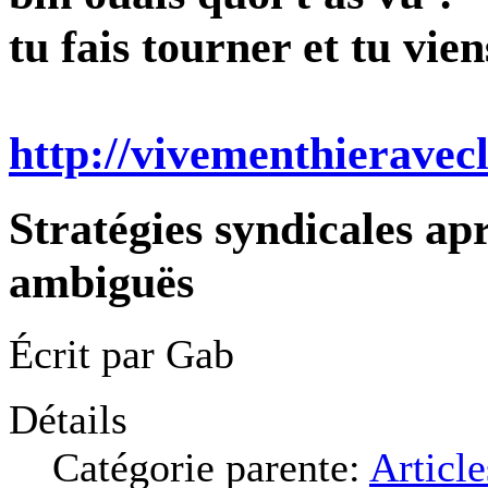
tu fais tourner et tu vien
http://vivementhieravec
Stratégies syndicales apr
ambiguës
Écrit par
Gab
Détails
Catégorie parente:
Article