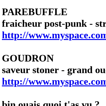
PAREBUFFLE
fraicheur post-punk - s
http://www.myspace.com
GOUDRON
saveur stoner - grand ou
http://www.myspace.co
bin ouais quoi t'as vu ?