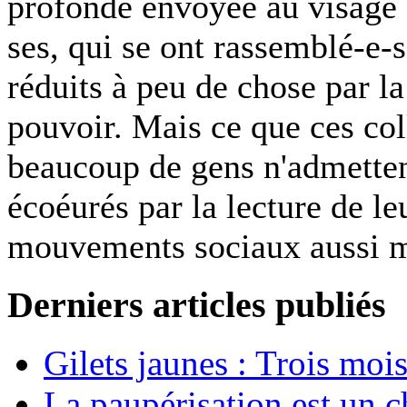
profonde envoyée au visage 
ses, qui se ont rassemblé-e-
réduits à peu de chose par l
pouvoir. Mais ce que ces col
beaucoup de gens n'admettent
écoéurés par la lecture de l
mouvements sociaux aussi m
Derniers articles publiés
Gilets jaunes : Trois moi
La paupérisation est un 