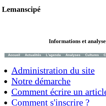
Lemanscipé
Informations et analyse
Accueil
Actualités
L'agenda
Analyses
Cultures
C
Administration du site
Notre démarche
Comment écrire un articl
Comment s'inscrire ?