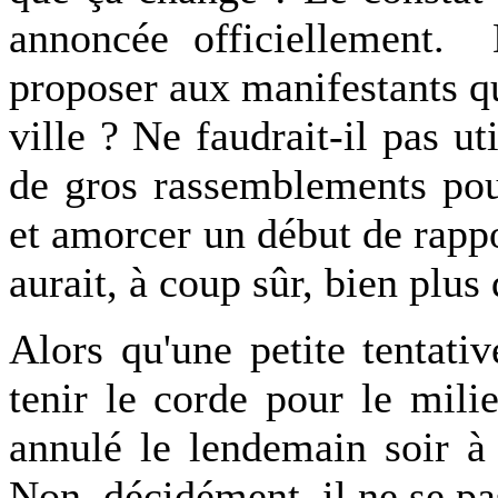
annoncée officiellement. D
proposer aux manifestants qu
ville ? Ne faudrait-il pas ut
de gros rassemblements pou
et amorcer un début de rappo
aurait, à coup sûr, bien plus
Alors qu'une petite tentati
tenir le corde pour le mili
annulé le lendemain soir à
Non, décidément, il ne se pa