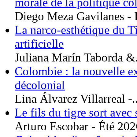
morale de la politique c
Diego Meza Gavilanes - É
La narco-esthétique du Tig
artificielle
Juliana Marín Taborda &.
Colombie : la nouvelle ex
décolonial
Lina Álvarez Villarreal -..
Le fils du tigre sort avec
Arturo Escobar - Été 2026