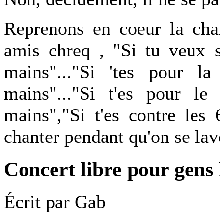
Reprenons en coeur la ch
amis chreq , "Si tu veux sa
mains"..."Si 'tes pour la
mains"..."Si t'es pour le
mains","Si t'es contre les
chanter pendant qu'on se lav
Concert libre pour gens l
Écrit par
Gab