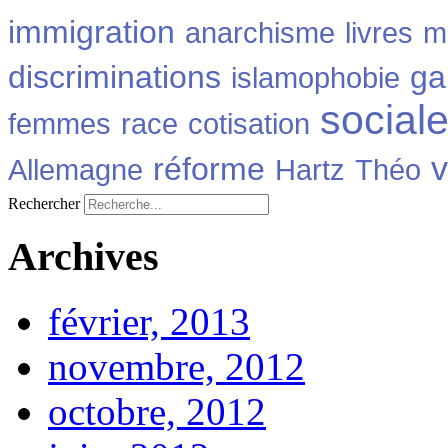
immigration
anarchisme
livres
m
discriminations
ga
islamophobie
social
femmes
race
cotisation
v
réforme
Allemagne
Hartz
Théo
Rechercher
Archives
février, 2013
novembre, 2012
octobre, 2012