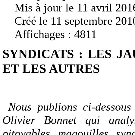
Mis à jour le 11 avril 201
Créé le 11 septembre 201
Affichages : 4811
SYNDICATS : LES J
ET LES AUTRES
Nous publions ci-dessous l
Olivier Bonnet qui analy
pitoyables magouilles syn