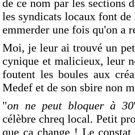
de ce nom par les sections d
les syndicats locaux font de 
emmerder une fois qu'on a ré
Moi, je leur ai trouvé un pe
cynique et malicieux, leur n
foutent les boules aux cré
Medef et de son sbire non m
"
on ne peut bloquer à 30
célèbre chreq local. Petit pr
que ça change ! Le constat 