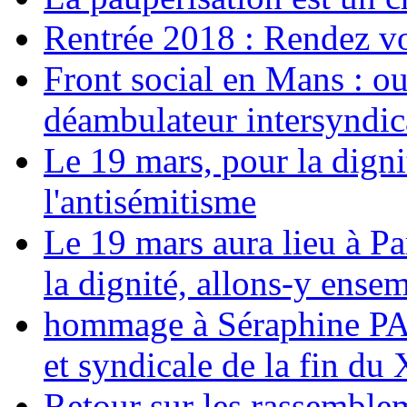
Rentrée 2018 : Rendez vou
Front social en Mans : ou
déambulateur intersyndica
Le 19 mars, pour la digni
l'antisémitisme
Le 19 mars aura lieu à Pa
la dignité, allons-y ense
hommage à Séraphine PAJ
et syndicale de la fin du
Retour sur les rassemble