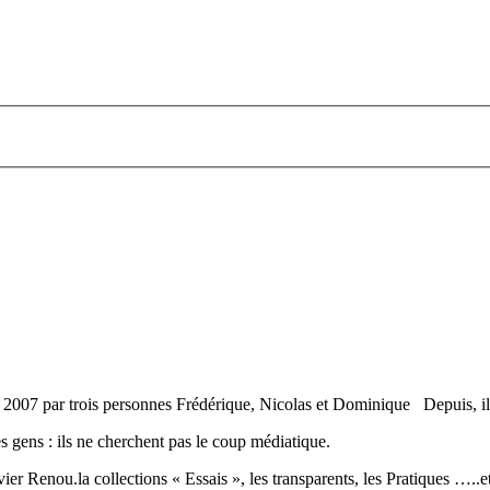
2007 par trois personnes Frédérique, Nicolas et Dominique Depuis, ils 
es gens : ils ne cherchent pas le coup médiatique.
er Renou.la collections « Essais », les transparents, les Pratiques …..e