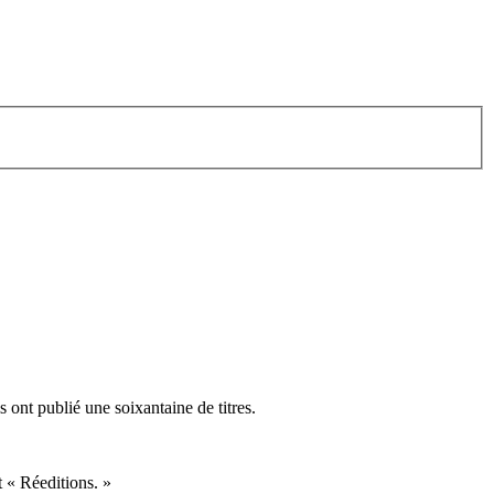
ont publié une soixantaine de titres.
t « Réeditions. »