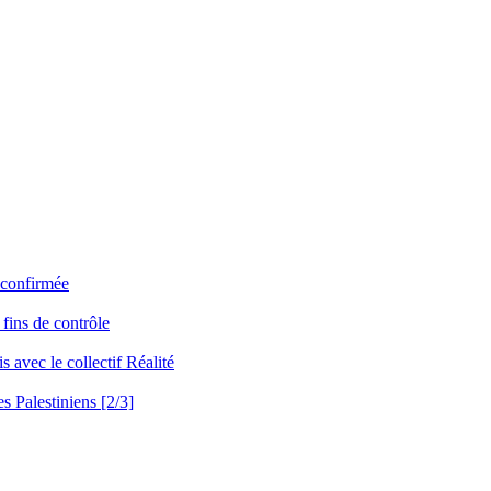
o confirmée
 fins de contrôle
s avec le collectif Réalité
es Palestiniens [2/3]