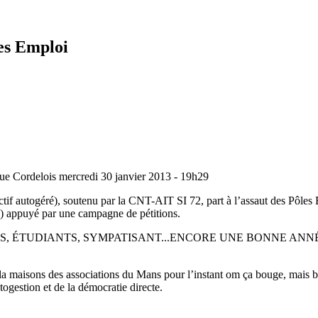
es Emploi
e Cordelois mercredi 30 janvier 2013 - 19h29
ctif autogéré), soutenu par la CNT-AIT SI 72, part à l’assaut des Pôles
e) appuyé par une campagne de pétitions.
S, ÉTUDIANTS, SYMPATISANT...ENCORE UNE BONNE ANNÉE
la maisons des associations du Mans pour l’instant om ça bouge, mais bie
togestion et de la démocratie directe.