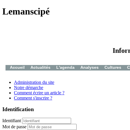
Lemanscipé
Infor
Accueil
Actualités
L'agenda
Analyses
Cultures
C
Administration du site
Notre démarche
Comment écrire un article ?
Comment s'inscrire ?
Identification
Identifiant
Mot de passe