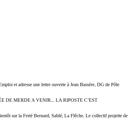
 Emploi et adresse une lettre ouverte à Jean Bassère, DG de Pôle
 DE MERDE A VENIR... LA RIPOSTE C’EST
ntôt sur la Ferté Bernard, Sablé, La Flêche. Le collectif projette de