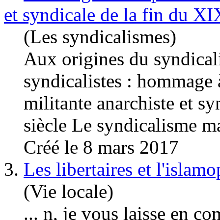
et syndicale de la fin du X
(Les syndicalismes)
Aux origines du
syndica
syndicalistes : hommage
militante anarchiste et s
siècle Le syndicalisme m
Créé le 8 mars 2017
3.
Les libertaires et l'islam
(Vie locale)
... n, je vous laisse en 