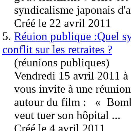
syndicalis
me japonais d'a
Créé le 22 avril 2011
5.
Réuion publique :Quel sy
conflit sur les retraites ?
(réunions publiques)
Vendredi 15 avril 2011 
vous invite à une réunio
autour du film : « Bom
veut tuer son hôpital ...
Créé le 4 avril 2011