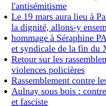
l'antisémitisme
Le 19 mars aura lieu à Pa
la dignité, allons-y ense
hommage à Séraphine PAJ
et syndicale de la fin du
Retour sur les rassemble
violences policières
Rassemblement contre les
Aulnay sous bois : contre l
et fasciste