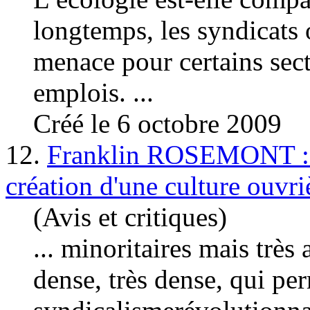
longtemps, les syndicats
menace pour certains secte
emplois. ...
Créé le 6 octobre 2009
12.
Franklin ROSEMONT : J
création d'une culture ouvri
(Avis et critiques)
... minoritaires mais trè
dense, très dense, qui pe