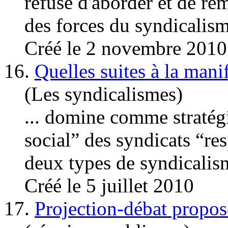
refuse d'aborder et de rem
des forces du
syndicalis
Créé le 2 novembre 2010
16.
Quelles suites à la mani
(Les syndicalismes)
... domine comme stratég
social” des syndicats “r
deux types de
syndicalis
Créé le 5 juillet 2010
17.
Projection-débat propo