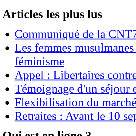
Articles les plus lus
Communiqué de la CNT72
Les femmes musulmanes s
féminisme
Appel : Libertaires contr
Témoignage d'un séjour e
Flexibilisation du marché
Retraites : Avant le 10 s
Qui est en ligne ?