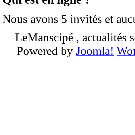
Nous avons 5 invités et au
LeManscipé , actualités so
Powered by
Joomla!
Wor