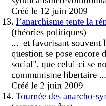
syndicalisme
révolutionna
Créé le 12 juin 2009
13.
l’anarchisme tente la ré
(théories politiques)
... et favorisant souvent
question se pose encore d
social", que celui-ci se
communisme libertaire ..
Créé le 2 juin 2009
14.
Tournée des anarcho-syn