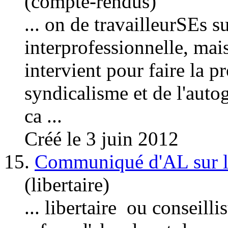
(compte-rendus)
... on de travailleurSEs su
interprofessionnelle, mais
intervient pour faire la p
syndicalis
me et de l'autog
ca ...
Créé le 3 juin 2012
15.
Communiqué d'AL sur le 
(libertaire)
... libertaire ou conseill