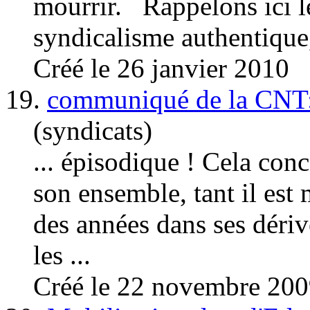
mourrir. Rappelons ici l
syndicalisme
authentique,
Créé le 26 janvier 2010
19.
communiqué de la CNT:
(syndicats)
... épisodique ! Cela con
son ensemble, tant il est
des années dans ses dériv
les ...
Créé le 22 novembre 20