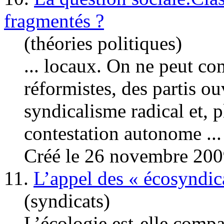
fragmentés ?
(théories politiques)
... locaux. On ne peut co
réformistes, des partis ou
syndicalisme
radical et, 
contestation autonome ...
Créé le 26 novembre 20
11.
L’appel des « écosyndica
(syndicats)
L’écologie est-elle compa