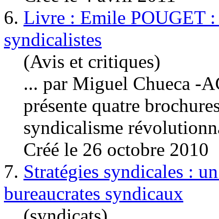
6.
Livre : Emile POUGET : l'
syndicalistes
(Avis et critiques)
... par Miguel Chuec
présente quatre brochures
syndicalisme
révolution
Créé le 26 octobre 2010
7.
Stratégies syndicales : un
bureaucrates syndicaux
(syndicats)