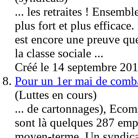
... les retraites ! Ensemb
plus fort et plus efficace.
est encore une preuve que 
la classe sociale ...
Créé le 14 septembre 20
8.
Pour un 1er mai de comba
(Luttes en cours)
... de cartonnages), Eco
sont là quelques 287 empl
moyen-terme. Un
syndic