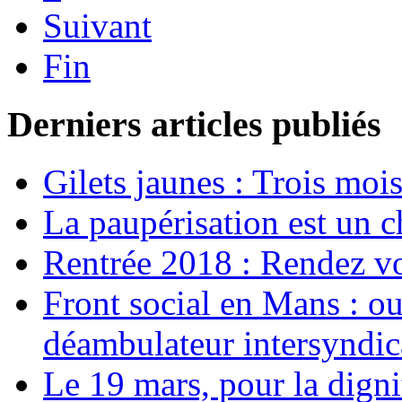
Suivant
Fin
Derniers articles publiés
Gilets jaunes : Trois moi
La paupérisation est un 
Rentrée 2018 : Rendez vou
Front social en Mans : ou
déambulateur intersyndica
Le 19 mars, pour la digni