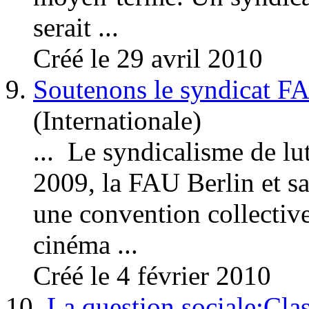
serait ...
Créé le 29 avril 2010
9.
Soutenons le syndicat F
(Internationale)
... Le
syndicalisme
de lut
2009, la FAU Berlin et sa
une convention collectiv
cinéma ...
Créé le 4 février 2010
10.
La question sociale:Cla