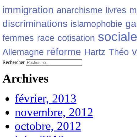
immigration
anarchisme
livres
m
discriminations
ga
islamophobie
social
femmes
race
cotisation
v
réforme
Allemagne
Hartz
Théo
Rechercher
Archives
février, 2013
novembre, 2012
octobre, 2012