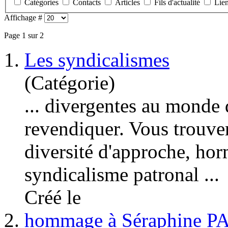
Catégories
Contacts
Articles
Fils d'actualité
Lie
Affichage #
Page 1 sur 2
1.
Les syndicalismes
(Catégorie)
... divergentes au monde 
revendiquer. Vous trouver
diversité d'approche, hor
syndicalisme
patronal ...
Créé le
2.
hommage à Séraphine PAJ