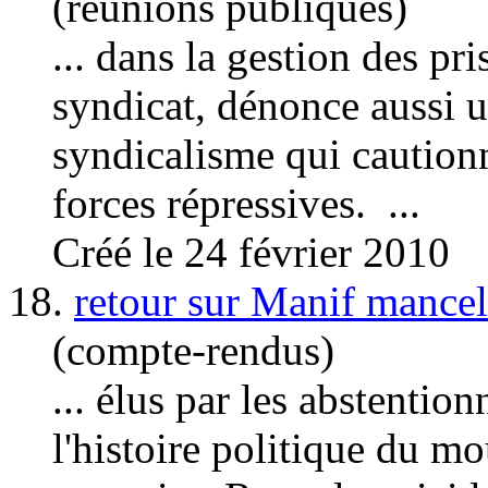
(réunions publiques)
... dans la gestion des pr
syndicat, dénonce aussi 
syndicalisme
qui cautionn
forces répressives. ...
Créé le 24 février 2010
18.
retour sur Manif mancel
(compte-rendus)
... élus par les abstention
l'histoire politique du mo