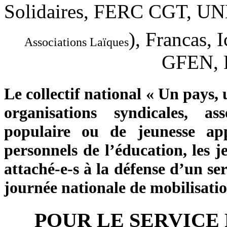
Solidaires, FERC CGT, U
), Francas,
Associations Laïques
GFEN, 
Le collectif national « Un pays,
organisations syndicales, as
populaire ou de jeunesse app
personnels de l’éducation, les j
attaché-e-s à la défense d’un ser
journée nationale de mobilisatio
POUR LE SERVICE 