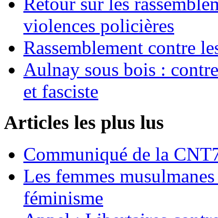
Retour sur les rassemble
violences policières
Rassemblement contre les
Aulnay sous bois : contre l
et fasciste
Articles les plus lus
Communiqué de la CNT72
Les femmes musulmanes s
féminisme