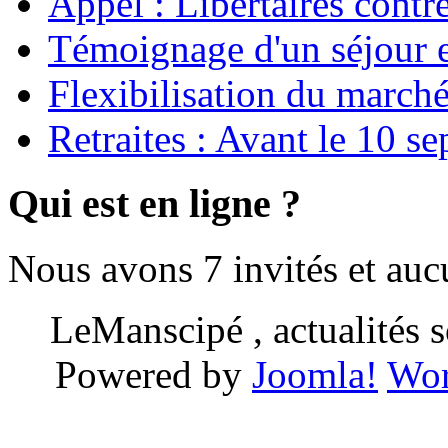
Appel : Libertaires contr
Témoignage d'un séjour e
Flexibilisation du marché
Retraites : Avant le 10 s
Qui est en ligne ?
Nous avons 7 invités et au
LeManscipé , actualités so
Powered by
Joomla!
Wor