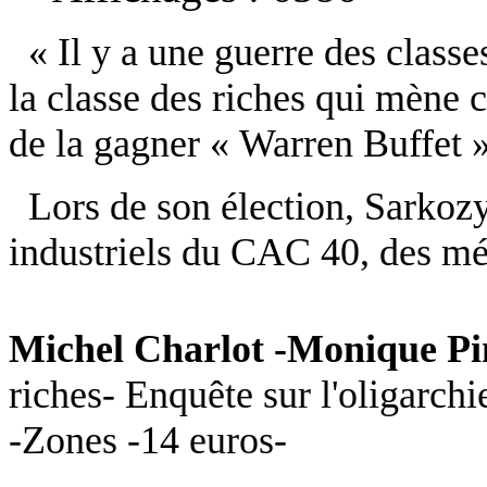
« Il y a une guerre des classes
la classe des riches qui mène 
de la gagner « Warren Buffet 
Lors de son élection, Sarkozy
industriels du CAC 40, des méd
Michel Charlot -Monique P
riches- Enquête sur l'oligarch
-Zones -14 euros-