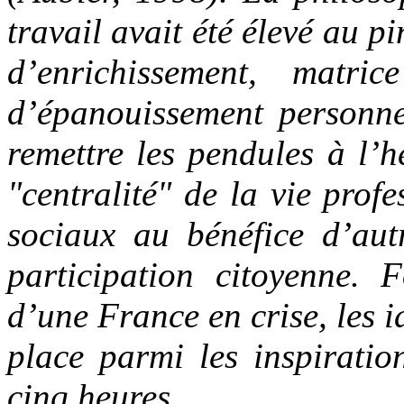
travail avait été élevé au p
d’enrichissement, matri
d’épanouissement personne
remettre les pendules à l’he
"centralité" de la vie prof
sociaux au bénéfice d’autr
participation citoyenne. F
d’une France en crise, les 
place parmi les inspiratio
cinq heures.