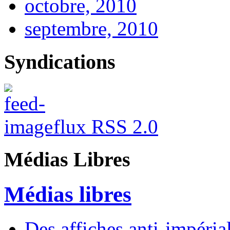
octobre, 2010
septembre, 2010
Syndications
flux RSS 2.0
Médias Libres
Médias libres
Des affiches anti-impériali