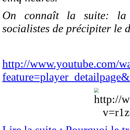
On connaît la suite: l
socialistes de précipiter le
http://www.youtube.com/w
feature=player_detailpa
Lire la suite : Pourquoi le t