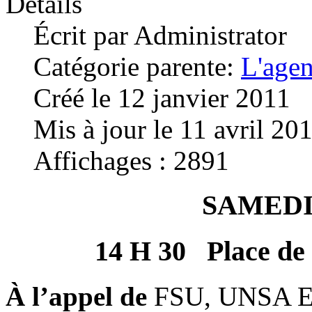
Détails
Écrit par
Administrator
Catégorie parente:
L'age
Créé le 12 janvier 2011
Mis à jour le 11 avril 20
Affichages : 2891
SAMEDI
14 H 30 Place de
À l’appel de
FSU, UNSA Ed