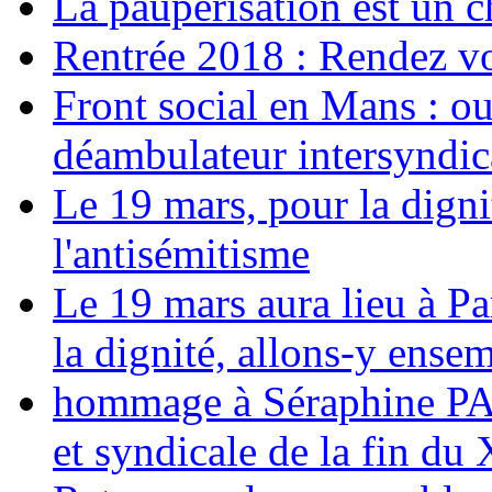
La paupérisation est un 
Rentrée 2018 : Rendez vou
Front social en Mans : ou
déambulateur intersyndica
Le 19 mars, pour la digni
l'antisémitisme
Le 19 mars aura lieu à Pa
la dignité, allons-y ense
hommage à Séraphine PAJ
et syndicale de la fin du