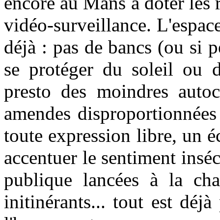
encore au Mans à doter les 
vidéo-surveillance. L'espac
déjà : pas de bancs (ou si p
se protéger du soleil ou d
presto des moindres autoco
amendes disproportionnées 
toute expression libre, un é
accentuer le sentiment inséc
publique lancées à la ch
initinérants... tout est dé