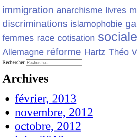
immigration
anarchisme
livres
m
discriminations
ga
islamophobie
social
femmes
race
cotisation
v
réforme
Allemagne
Hartz
Théo
Rechercher
Archives
février, 2013
novembre, 2012
octobre, 2012