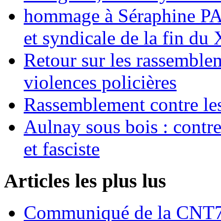
hommage à Séraphine PAJ
et syndicale de la fin du
Retour sur les rassemble
violences policières
Rassemblement contre les
Aulnay sous bois : contre l
et fasciste
Articles les plus lus
Communiqué de la CNT72