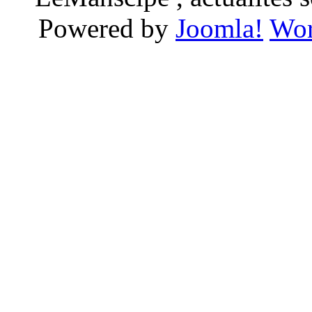
Powered by
Joomla!
Wor