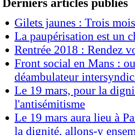
Derniers articles publiés
Gilets jaunes : Trois moi
La paupérisation est un 
Rentrée 2018 : Rendez vou
Front social en Mans : ou
déambulateur intersyndica
Le 19 mars, pour la digni
l'antisémitisme
Le 19 mars aura lieu à Pa
la dignité, allons-y ense