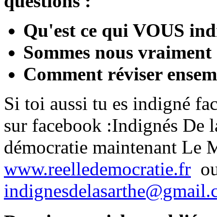
questions :
Qu'est ce qui VOUS ind
Sommes nous vraiment 
Comment réviser ensemb
Si toi aussi tu es indigné fa
sur facebook :Indignés De la
démocratie maintenant Le Ma
www.reelledemocratie.fr
ou 
indignesdelasarthe@gmail