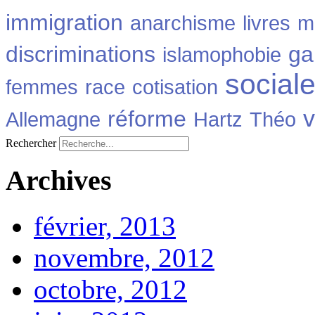
immigration
anarchisme
livres
m
discriminations
ga
islamophobie
social
femmes
race
cotisation
v
réforme
Allemagne
Hartz
Théo
Rechercher
Archives
février, 2013
novembre, 2012
octobre, 2012