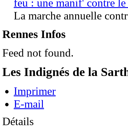
feu : une manif' contre l
La marche annuelle contre
Rennes Infos
Feed not found.
Les Indignés de la Sarth
Imprimer
E-mail
Détails