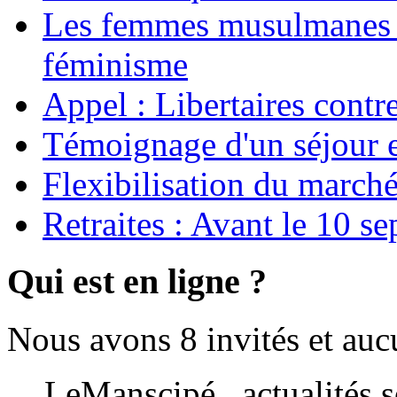
Les femmes musulmanes s
féminisme
Appel : Libertaires contr
Témoignage d'un séjour e
Flexibilisation du marché
Retraites : Avant le 10 s
Qui est en ligne ?
Nous avons 8 invités et au
LeManscipé , actualités so