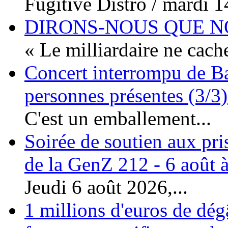
Fugitive Distro / mardi 14
DIRONS-NOUS QUE NO
« Le milliardaire ne cache
Concert interrompu de Ba
personnes présentes (3/3)
C'est un emballement...
Soirée de soutien aux pri
de la GenZ 212 - 6 août à
Jeudi 6 août 2026,...
1 millions d'euros de dég