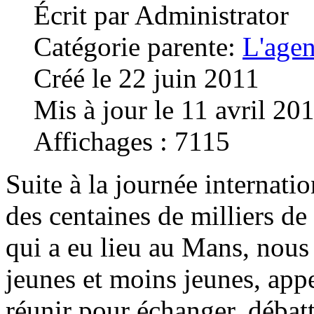
Écrit par
Administrator
Catégorie parente:
L'age
Créé le 22 juin 2011
Mis à jour le 11 avril 20
Affichages : 7115
Suite à la journée internati
des centaines de milliers d
qui a eu lieu au Mans, nou
jeunes et moins jeunes, appe
réunir pour échanger, débatt