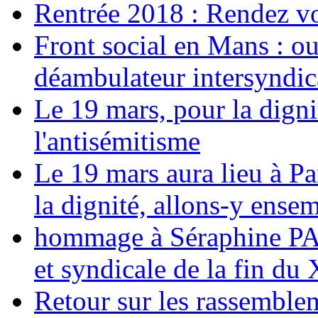
Rentrée 2018 : Rendez vou
Front social en Mans : ou
déambulateur intersyndica
Le 19 mars, pour la digni
l'antisémitisme
Le 19 mars aura lieu à Pa
la dignité, allons-y ense
hommage à Séraphine PAJ
et syndicale de la fin du
Retour sur les rassemble