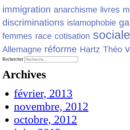
immigration
anarchisme
livres
m
discriminations
ga
islamophobie
social
femmes
race
cotisation
v
réforme
Allemagne
Hartz
Théo
Rechercher
Archives
février, 2013
novembre, 2012
octobre, 2012