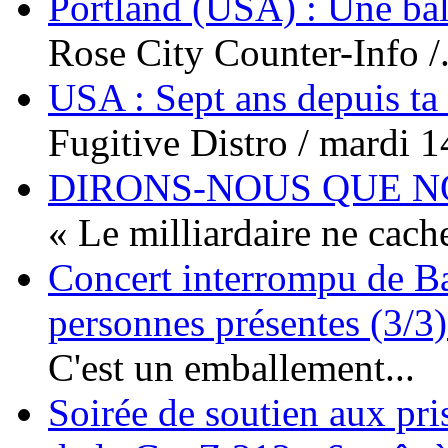
Portland (USA) : Une bal
Rose City Counter-Info /.
USA : Sept ans depuis ta
Fugitive Distro / mardi 14
DIRONS-NOUS QUE NO
« Le milliardaire ne cache
Concert interrompu de Ba
personnes présentes (3/3)
C'est un emballement...
Soirée de soutien aux pri