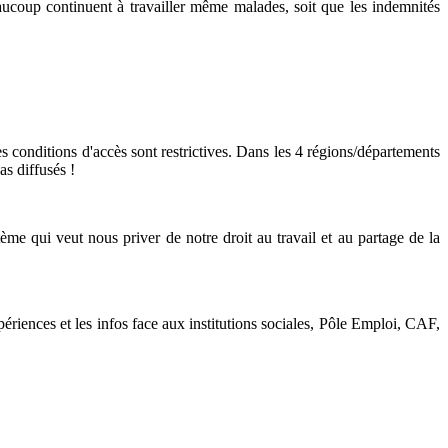
eaucoup continuent à travailler même malades, soit que les indemnités
onditions d'accès sont restrictives. Dans les 4 régions/départements
as diffusés !
qui veut nous priver de notre droit au travail et au partage de la
ériences et les infos face aux institutions sociales, Pôle Emploi, CAF,