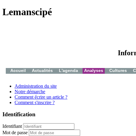
Lemanscipé
Infor
Accueil
Actualités
L'agenda
Analyses
Cultures
C
Administration du site
Notre démarche
Comment écrire un article ?
Comment s'inscrire ?
Identification
Identifiant
Mot de passe