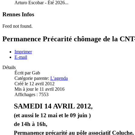
Arturo Escobar - Été 2026...
Rennes Infos
Feed not found.
Permanence Précarité chômage de la CNT
Imprimer
E-mail
Détails
Écrit par
Gab
Catégorie parente:
L'agenda
Créé le 12 avril 2012
Mis à jour le 11 avril 2016
Affichages : 7553
SAMEDI 14 AVRIL 2012
,
(et aussi le 12 mai et le 09 juin )
de 14h à 16h,
Permanence précarité
au pôle associatif Coluche,