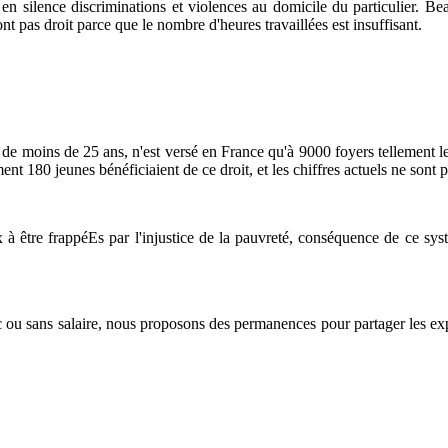
 en silence discriminations et violences au domicile du particulier. B
 ont pas droit parce que le nombre d'heures travaillées est insuffisant.
ins de 25 ans, n'est versé en France qu'à 9000 foyers tellement les c
t 180 jeunes bénéficiaient de ce droit, et les chiffres actuels ne sont p
frappéEs par l'injustice de la pauvreté, conséquence de ce système 
c ou sans salaire, nous proposons des permanences pour partager les exp