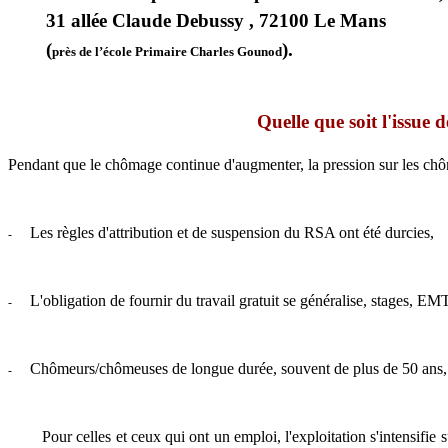
31 allée Claude Debussy ,
72100 Le Mans
(
).
près de l’école Primaire Charles Gounod
Quelle que soit l'issue 
Pendant que le chômage continue d'augmenter, la pression sur les chôme
Les règles d'attribution et de suspension du RSA ont été durcies,
-
L'obligation de fournir du travail gratuit se généralise, stages, EMT
-
Chômeurs/chômeuses de longue durée, souvent de plus de 50 ans, s
-
Pour celles et ceux qui ont un emploi, l'exploitation s'intensifie su