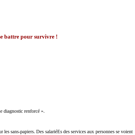
se battre pour survivre !
 diagnostic renforcé ».
r les sans-papiers. Des salariéEs des services aux personnes se voient