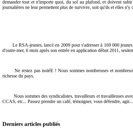
demander tout et n'importe quoi, du sol au plafond, et doivent subir
journalières ne leur permettent plus de survivre, soit qu'ils et elles n'y
Le RSA-jeunes, lancé en 2009 pour s'adresser à 169 000 jeunes de mo
d'outre-mer, 6 mois après son entrée en application début 2011, seulemen
Ne restez pas isoléE ! Nous sommes nombreuses et nombreux à être 
richesse du pays.
Nous sommes des syndicalistes, travailleurs et travailleuses ave
CCAS, etc... Passez prendre un café, témoigner, vous défendre, agir...
Derniers articles publiés