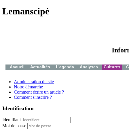
Lemanscipé
Infor
Accueil
Actualités
L'agenda
Analyses
Cultures
C
Administration du site
Notre démarche
Comment écrire un article ?
Comment s'inscrire ?
Identification
Identifiant
Mot de passe