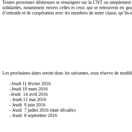
Toutes personnes désireuses se renseigner sur la CNT ou simplement de
solidarités, notamment envers celles et ceux qui se retrouvent en gr
d’entraide et de coopération avec les membres de notre classe, qu’ils-e
Les prochaines dates seront donc les suivantes, sous réserve de modifi
-
Jeudi 11 février 2016
-
Jeudi 10 mars 2016
-
Jeudi 14 avril 2016
- Jeudi 12 mai 2016
- Jeudi 9 juin 2016
- Jeudi 7 juillet 2016 (date décalée)
- Jeudi 8 septembre 2016