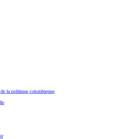
 de la politique colombienne
lle
ir