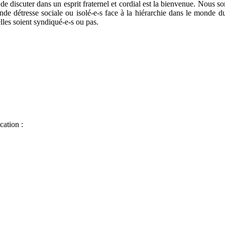
 discuter dans un esprit fraternel et cordial est la bienvenue. Nous s
ande détresse sociale ou isolé-e-s face à la hiérarchie dans le monde
lles soient syndiqué-e-s ou pas.
cation :