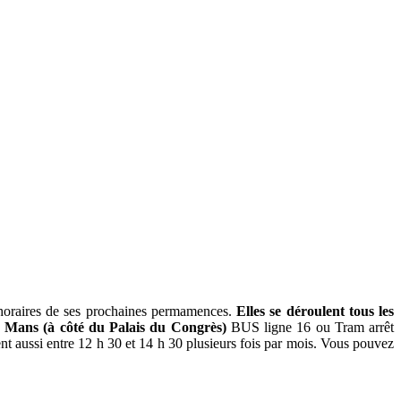
t horaires de ses prochaines permamences.
Elles se déroulent tous les
e Mans (à côté du Palais du Congrès)
BUS ligne 16 ou Tram arrêt
t aussi entre 12 h 30 et 14 h 30 plusieurs fois par mois. Vous pouvez