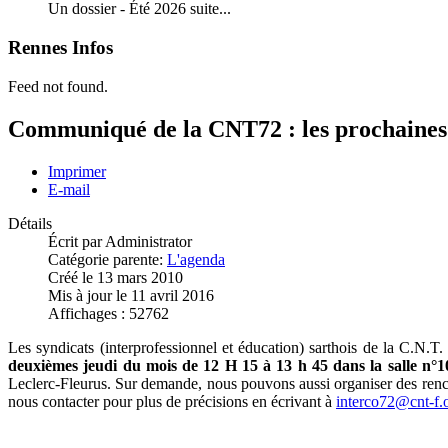
Un dossier - Été 2026 suite...
Rennes Infos
Feed not found.
Communiqué de la CNT72 : les prochaine
Imprimer
E-mail
Détails
Écrit par
Administrator
Catégorie parente:
L'agenda
Créé le 13 mars 2010
Mis à jour le 11 avril 2016
Affichages : 52762
Les syndicats (interprofessionnel et éducation) sarthois de la C.N.
deuxièmes jeudi du mois de 12 H 15 à 13 h 45 dans la salle n°1
Leclerc-Fleurus. Sur demande, nous pouvons aussi organiser des renco
nous contacter pour plus de précisions en écrivant à
interco72@cnt-f.