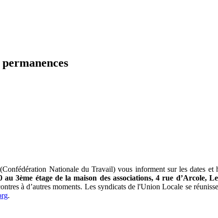
s permanences
T. (Confédération Nationale du Travail) vous informent sur les dates e
0 au 3ème étage de la maison des associations, 4 rue d’Arcole, L
ntres à d’autres moments. Les syndicats de l'Union Locale se réunissen
org
.