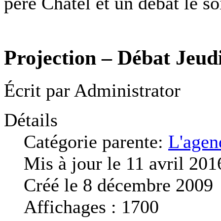
père Châtel et un débat le so
Projection – Débat Jeud
Écrit par
Administrator
Détails
Catégorie parente:
L'agen
Mis à jour le 11 avril 201
Créé le 8 décembre 2009
Affichages : 1700