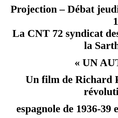
Projection – Débat jeud
1
La CNT 72 syndicat des
la Sart
« UN AU
Un film de Richard 
révolut
espagnole de 1936-39 et