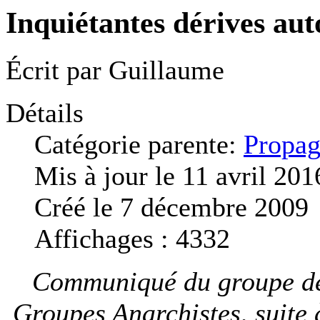
Inquiétantes dérives aut
Écrit par
Guillaume
Détails
Catégorie parente:
Propag
Mis à jour le 11 avril 201
Créé le 7 décembre 2009
Affichages : 4332
Communiqué du groupe de 
Groupes Anarchistes, suite