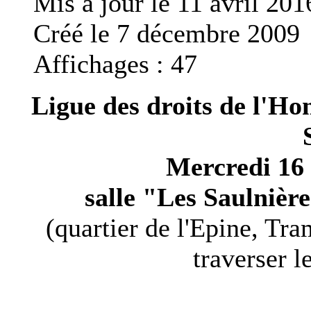
Mis à jour le 11 avril 201
Créé le 7 décembre 2009
Affichages : 47
Ligue des droits de l'Ho
Mercredi 16
salle "Les Saulnièr
(quartier de l'Epine, Tra
traverser l