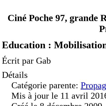
Ciné Poche 97, grande 
P
Education : Mobilisation
Écrit par
Gab
Détails
Catégorie parente:
Propag
Mis à jour le 11 avril 201
Créé le 8 décembre 2009