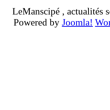
LeManscipé , actualités so
Powered by
Joomla!
Wor