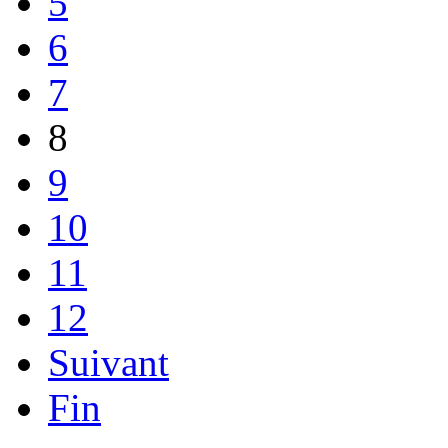
5
6
7
8
9
10
11
12
Suivant
Fin