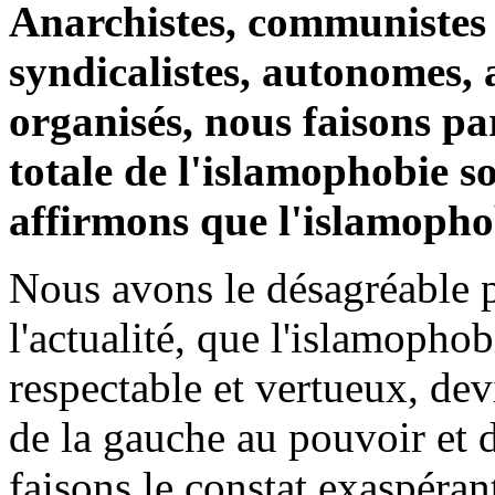
Anarchistes, communistes 
syndicalistes, autonomes, 
organisés, nous faisons p
totale de l'islamophobie s
affirmons que l'islamopho
Nous avons le désagréable p
l'actualité, que l'islamoph
respectable et vertueux, devi
de la gauche au pouvoir et 
faisons le constat exaspéran