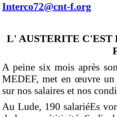
Interco72@cnt-f.org
L' AUSTERITE C'EST
A peine six mois après son
MEDEF, met en œuvre un no
sur nos salaires et nos condi
Au Lude, 190 salariéEs von