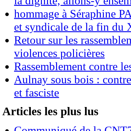
la dignité, allons-y ense
hommage à Séraphine PAJ
et syndicale de la fin du
Retour sur les rassemble
violences policières
Rassemblement contre les
Aulnay sous bois : contre l
et fasciste
Articles les plus lus
Communiqué de la CNT72