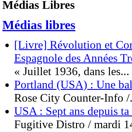
Médias Libres
Médias libres
[Livre] Révolution et Co
Espagnole des Années Tr
« Juillet 1936, dans les...
Portland (USA) : Une bal
Rose City Counter-Info /.
USA : Sept ans depuis ta
Fugitive Distro / mardi 14