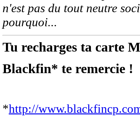
n'est pas du tout neutre soc
pourquoi...
Tu recharges ta carte 
Blackfin* te remercie !
*
http://www.blackfincp.co