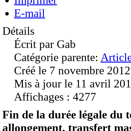
E-mail
Détails
Écrit par
Gab
Catégorie parente:
Articl
Créé le 7 novembre 2012
Mis à jour le 11 avril 20
Affichages : 4277
Fin de la durée légale du 
allongement, transfert mas