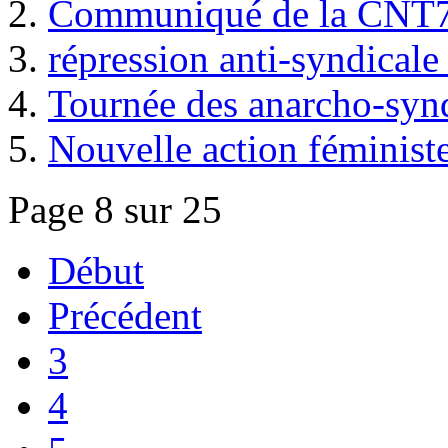
Communiqué de la CNT72
répression anti-syndical
Tournée des anarcho-synd
Nouvelle action féminist
Page 8 sur 25
Début
Précédent
3
4