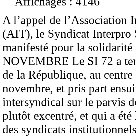
Affichages : 4146
A l’appel de l’Association I
(AIT), le Syndicat Interpr
manifesté pour la solidarité 
NOVEMBRE Le SI 72 a tenu 
de la République, au centre
novembre, et pris part ensui
intersyndical sur le parvis d
plutôt excentré, et qui a ét
des syndicats institutionnels