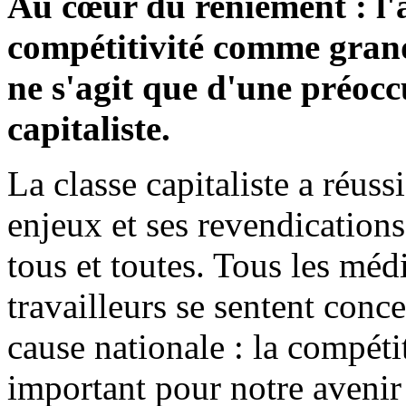
Au cœur du reniement : l'
compétitivité comme grand
ne s'agit que d'une préocc
capitaliste.
La classe capitaliste a réus
enjeux et ses revendication
tous et toutes. Tous les médi
travailleurs se sentent conc
cause nationale : la compétit
important pour notre avenir