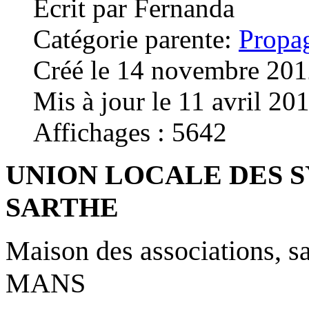
Écrit par
Fernanda
Catégorie parente:
Propa
Créé le 14 novembre 20
Mis à jour le 11 avril 20
Affichages : 5642
UNION LOCALE DES S
SARTHE
Maison des associations, s
MANS