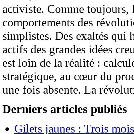
activiste. Comme toujours, 
comportements des révolutio
simplistes. Des exaltés qui h
actifs des grandes idées cre
est loin de la réalité : calcu
stratégique, au cœur du proc
une fois absente. La révolut
Derniers articles publiés
Gilets jaunes : Trois moi