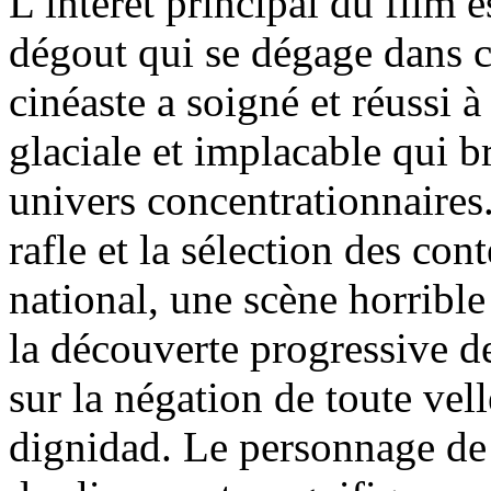
L’intérêt principal du film e
dégout qui se dégage dans ce
cinéaste a soigné et réussi 
glaciale et implacable qui b
univers concentrationnaires.
rafle et la sélection des con
national, une scène horrible
la découverte progressive de
sur la négation de toute vel
dignidad. Le personnage de