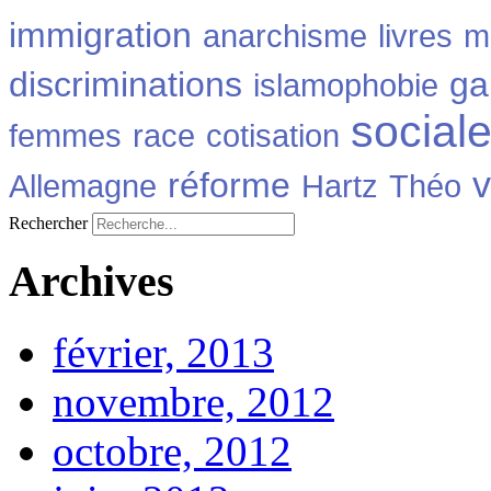
immigration
anarchisme
livres
m
discriminations
ga
islamophobie
social
femmes
race
cotisation
v
réforme
Allemagne
Hartz
Théo
Rechercher
Archives
février, 2013
novembre, 2012
octobre, 2012