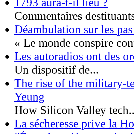
1793 aura-t-il lieu ?
Commentaires destituants 
Déambulation sur les pas
« Le monde conspire cont
Les autoradios ont des or
Un dispositif de...
The rise of the military-
Yeung
How Silicon Valley tech..
La sécheresse prive la Hon