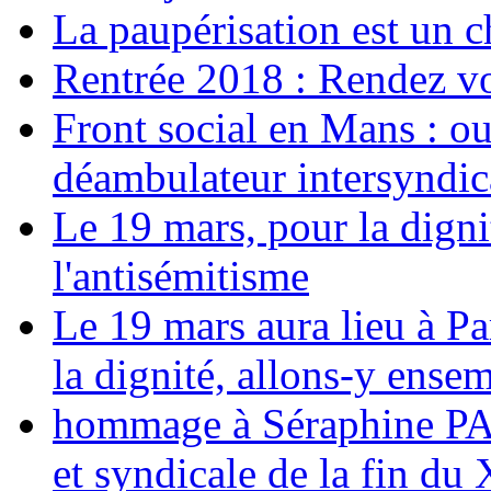
La paupérisation est un 
Rentrée 2018 : Rendez vou
Front social en Mans : ou
déambulateur intersyndica
Le 19 mars, pour la digni
l'antisémitisme
Le 19 mars aura lieu à Pa
la dignité, allons-y ense
hommage à Séraphine PAJ
et syndicale de la fin du