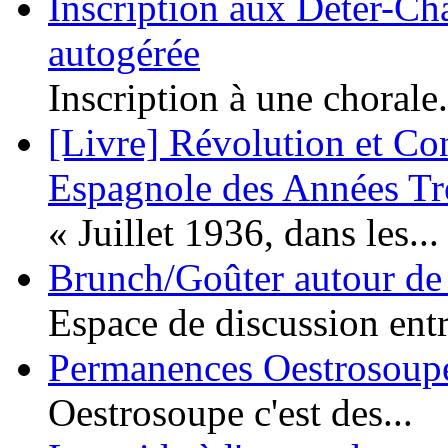
Inscription aux Deter-Cha
autogérée
Inscription à une chorale.
[Livre] Révolution et Co
Espagnole des Années Tr
« Juillet 1936, dans les...
Brunch/Goûter autour de 
Espace de discussion entr
Permanences Oestrosoupe
Oestrosoupe c'est des...