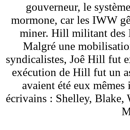
gouverneur, le système j
mormone, car les IWW gên
miner. Hill militant de
Malgré une mobilisation
syndicalistes, Joê Hill fu
exécution de Hill fut un as
avaient été eux mêmes i
écrivains : Shelley, Blake
M