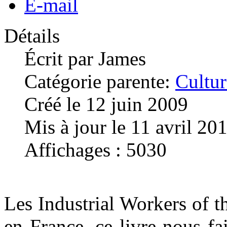
E-mail
Détails
Écrit par
James
Catégorie parente:
Cultur
Créé le 12 juin 2009
Mis à jour le 11 avril 20
Affichages : 5030
Les Industrial Workers of 
en France, ce livre nous fai