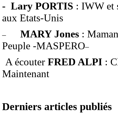
- Lary PORTIS
: IWW et s
aux Etats-Unis
MARY Jones
: Maman 
–
Peuple -MASPERO
–
A écouter
FRED ALPI
: C
Maintenant
Derniers articles publiés