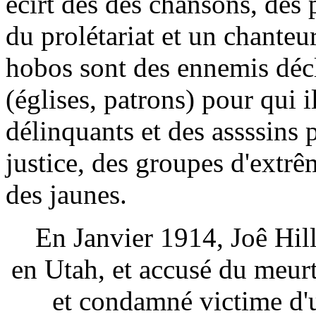
écirt des des chansons, des 
du prolétariat et un chante
hobos sont des ennemis décl
(églises, patrons) pour qui
délinquants et des assssins po
justice, des groupes d'extrê
des jaunes.
En Janvier 1914, Joê Hill 
en Utah, et accusé du meurtr
et condamné victime d'un