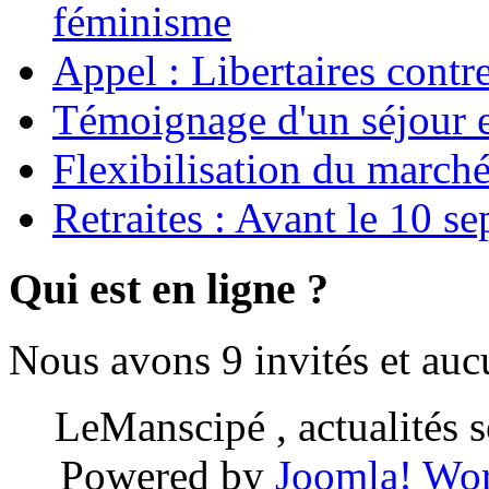
féminisme
Appel : Libertaires contr
Témoignage d'un séjour e
Flexibilisation du marché
Retraites : Avant le 10 s
Qui est en ligne ?
Nous avons 9 invités et au
LeManscipé , actualités so
Powered by
Joomla!
Wor