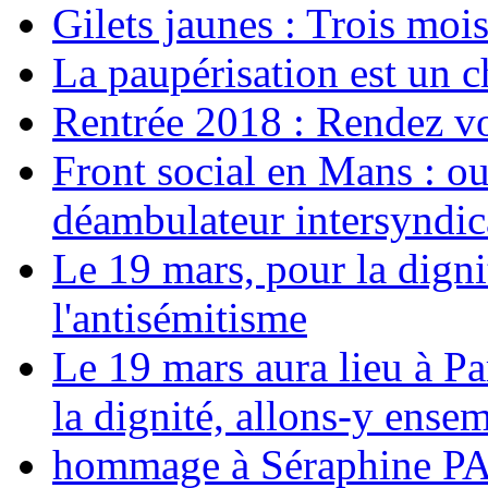
Gilets jaunes : Trois moi
La paupérisation est un 
Rentrée 2018 : Rendez vou
Front social en Mans : ou
déambulateur intersyndica
Le 19 mars, pour la digni
l'antisémitisme
Le 19 mars aura lieu à Pa
la dignité, allons-y ense
hommage à Séraphine PAJ