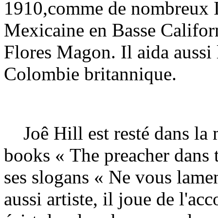
1910,comme de nombreux
Mexicaine en Basse Californ
Flores Magon. Il aida aussi l
Colombie britannique.
Joê Hill est resté dans l
books « The preacher dans th
ses slogans « Ne vous lament
aussi artiste, il joue de l'ac