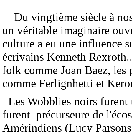
Du vingtième siècle à no
un véritable imaginaire ouvr
culture a eu une influence sur
écrivains Kenneth Rexroth..,
folk comme Joan Baez, les p
comme Ferlignhetti et Keroua
Les Wobblies noirs furent 
furent
précurseure de l'écos
Amérindiens (Lucy Parsons é