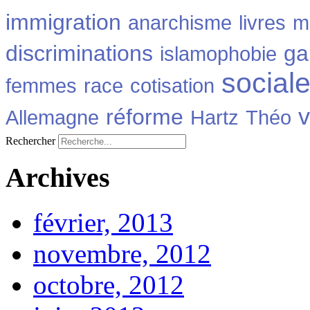
immigration
anarchisme
livres
m
discriminations
ga
islamophobie
social
femmes
race
cotisation
v
réforme
Allemagne
Hartz
Théo
Rechercher
Archives
février, 2013
novembre, 2012
octobre, 2012