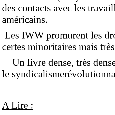
des contacts avec les travail
américains.
Les IWW promurent les droi
certes minoritaires mais très
Un livre dense, très dens
le syndicalisme
révolutionna
A Lire :