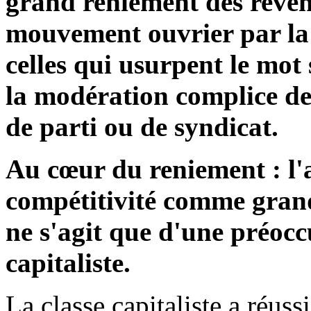
grand reniement des reven
mouvement ouvrier par la
celles qui usurpent le mot 
la modération complice de
de parti ou de syndicat.
Au cœur du reniement : l'
compétitivité comme grand
ne s'agit que d'une préocc
capitaliste.
La classe capitaliste a réus