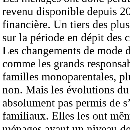
revenu disponible depuis 200
financière. Un tiers des plu
sur la période en dépit des
Les changements de mode de 
comme les grands responsabl
familles monoparentales, pl
non. Mais les évolutions du
absolument pas permis de s’
familiaux. Elles les ont mêm
ménages ayant un niveau de 