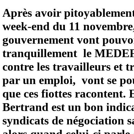
Après avoir pitoyablement
week-end du 11 novembre,
gouvernement vont pouvoi
tranquillement le MEDEF 
contre les travailleurs et 
par un emploi, vont se po
que ces fiottes racontent. 
Bertrand est un bon indica
syndicats de négociation s
alors quand celui-ci parle