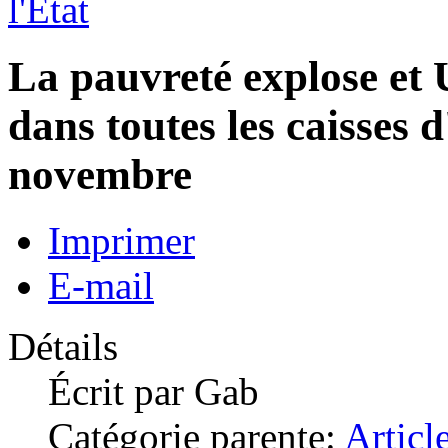
l'Etat
La pauvreté explose et U
dans toutes les caisses d
novembre
Imprimer
E-mail
Détails
Écrit par
Gab
Catégorie parente:
Articl