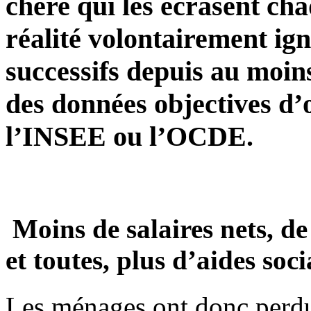
chère qui les écrasent ch
réalité volontairement ig
successifs depuis au moin
des données objectives d
l’INSEE ou l’OCDE.
Moins de salaires nets, de
et toutes, plus d’aides soc
Les ménages ont donc perd