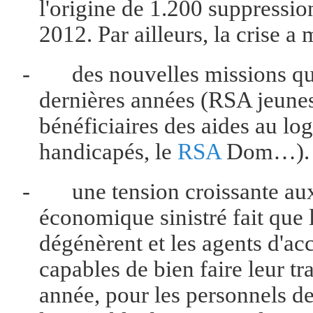
l'origine de 1.200 suppressi
2012. Par ailleurs, la crise a
-
des nouvelles missions qu
dernières années (RSA jeunes
bénéficiaires des aides au log
handicapés, le
RSA
Dom…).
-
une tension croissante aux
économique sinistré fait que l
dégénèrent et les agents d'acc
capables de bien faire leur tr
année, pour les personnels d