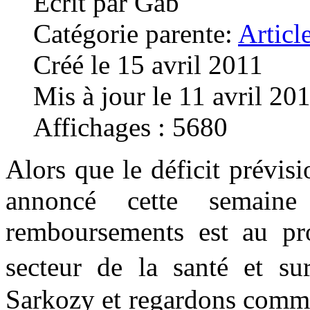
Écrit par
Gab
Catégorie parente:
Articl
Créé le 15 avril 2011
Mis à jour le 11 avril 20
Affichages : 5680
Alors que le déficit prévisi
annoncé cette semain
remboursements est au pr
secteur de la santé et su
Sarkozy et regardons commen