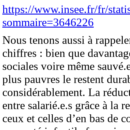
https://www.insee.fr/fr/stat
sommaire=3646226
Nous tenons aussi à rappel
chiffres : bien que davantag
sociales voire même sauvé.e.
plus pauvres le restent dur
considérablement. La réducti
entre salarié.e.s grâce à la
ceux et celles d’en bas de c