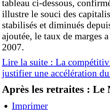
tableau ci-dessous, confirmé
illustre le souci des capital
stabilisés et diminués depu
ajoutée, le taux de marges 
2007.
Lire la suite : La compétiti
justifier une accélération du
Après les retraites : L
Imprimer