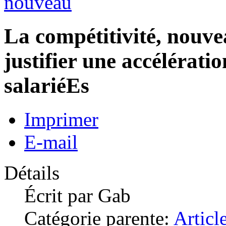
nouveau
La compétitivité, nouv
justifier une accélérati
salariéEs
Imprimer
E-mail
Détails
Écrit par
Gab
Catégorie parente:
Articl