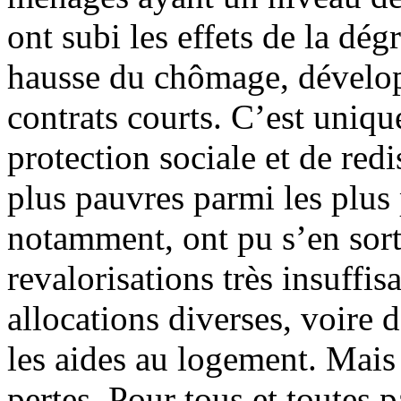
ont subi les effets de la dé
hausse du chômage, dévelop
contrats courts. C’est uniq
protection sociale et de red
plus pauvres parmi les plus 
notamment, ont pu s’en sort
revalorisations très insuffi
allocations diverses, voire 
les aides au logement. Mais 
pertes. Pour tous et toutes p