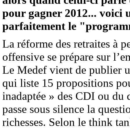
pour gagner 2012... voici u
parfaitement le "progra
La réforme des retraites à p
offensive se prépare sur l’e
Le Medef vient de publier u
qui liste 15 propositions pou
inadaptée » des CDI ou du d
passe sous silence la questio
richesses. Selon le think tan