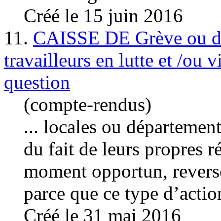
Créé le 15 juin 2016
11.
CAISSE DE Grève ou de s
travailleurs en lutte et /ou 
question
(compte-rendus)
... locales ou département
du fait de leurs propres r
moment opportun, revers
parce que ce type d’action
Créé le 31 mai 2016