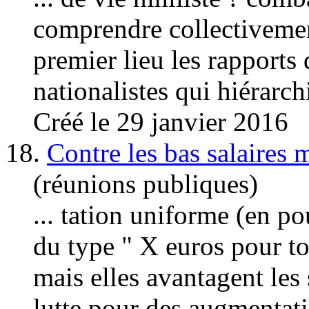
comprendre collectivemen
premier lieu les rapports 
nationalistes qui hiérarchi
Créé le 29 janvier 2016
18.
Contre les bas salaires m
(réunions publiques)
... tation uniforme (en p
du type " X euros pour tou
mais elles avantagent les
lutte
pour des augmentatio