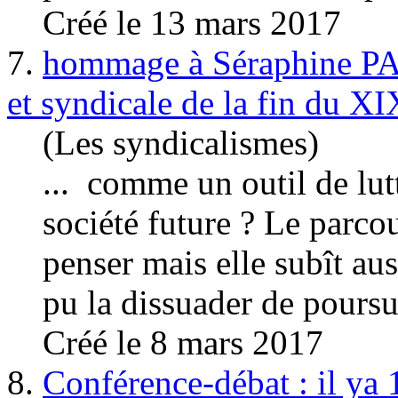
Créé le 13 mars 2017
7.
hommage à Séraphine PAJ
et syndicale de la fin du X
(Les syndicalismes)
... comme un outil de
lut
société future ? Le parcou
penser mais elle subît aus
pu la dissuader de poursui
Créé le 8 mars 2017
8.
Conférence-débat : il ya 