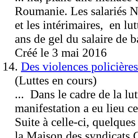
Roumanie. Les salariés 
et les intérimaires, en
lut
ans de gel du salaire de ba
Créé le 3 mai 2016
14.
Des violences policières
(Luttes en cours)
... Dans le cadre de la
lut
manifestation a eu lieu ce
Suite à celle-ci, quelques
la Maison des syndicats 