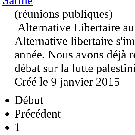
Sarthe
(réunions publiques)
Alternative Libertaire a
Alternative libertaire s'i
année. Nous avons déjà r
débat sur la
lutt
e palestin
Créé le 9 janvier 2015
Début
Précédent
1