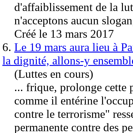
d'affaiblissement de l
a lu
n'acceptons aucun slogan,
Créé le 13 mars 2017
6.
Le 19 mars aura lieu à Pa
la dignité, allons-y ensembl
(Luttes en cours)
... frique, prolonge cette
comme il entérine l'occup
contre le terrorisme" res
permanente contre des peu