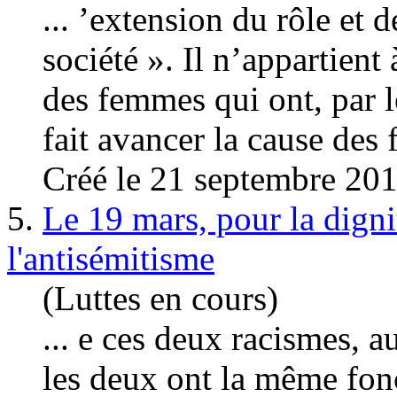
... ’extension du rôle et 
société ». Il n’appartient 
des femmes qui ont, par le
fait avancer la cause des 
Créé le 21 septembre 20
5.
Le 19 mars, pour la digni
l'antisémitisme
(Luttes en cours)
... e ces deux racismes, a
les deux ont la même fonc