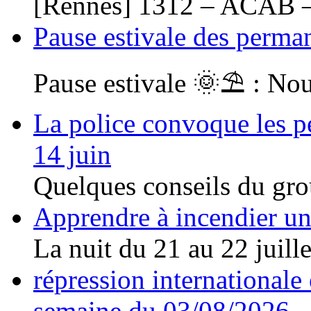
[Rennes] 1312 – ACAB –
Pause estivale des perma
Pause estivale 🌞⛱ : Nou
La police convoque les pe
14 juin
Quelques conseils du gro
Apprendre à incendier un 
La nuit du 21 au 22 juillet
répression internationale e
semaine du 03/08/2026