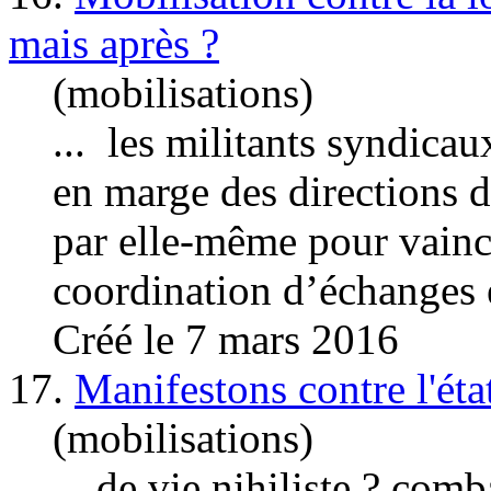
mais après ?
(mobilisations)
... les militants syndica
en marge des directions d
par elle-même pour vain
coordination d’échanges e
Créé le 7 mars 2016
17.
Manifestons contre l'éta
(mobilisations)
... de vie nihiliste ? comb