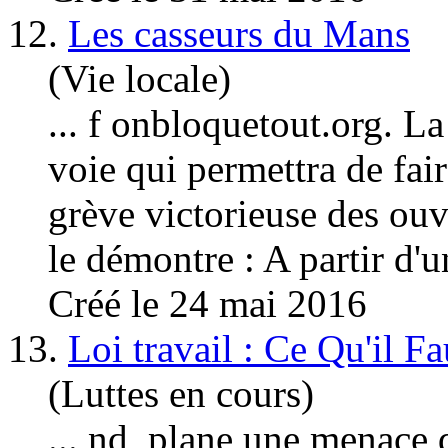
12.
Les casseurs du Mans
(Vie locale)
... f onbloquetout.org. 
voie qui permettra de fai
grève victorieuse des ou
le démontre : A partir d'un
Créé le 24 mai 2016
13.
Loi travail : Ce Qu'il Fa
(Luttes en cours)
... nd, plane une menace 