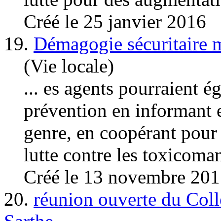
Créé le 25 janvier 2016
19.
Démagogie sécuritaire m
(Vie locale)
... es agents pourraient é
prévention en informant e
genre, en coopérant pour 
lutte
contre les toxicoman
Créé le 13 novembre 20
20.
réunion ouverte du Colle