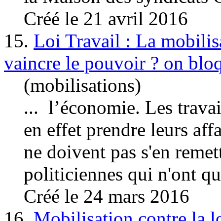
Créé le 21 avril 2016
15.
Loi Travail : La mobilis
vaincre le pouvoir ? on bloq
(mobilisations)
... l’économie. Les travai
en effet prendre leurs aff
ne doivent pas s'en remett
politiciennes qui n'ont que
Créé le 24 mars 2016
16.
Mobilisation contre la l