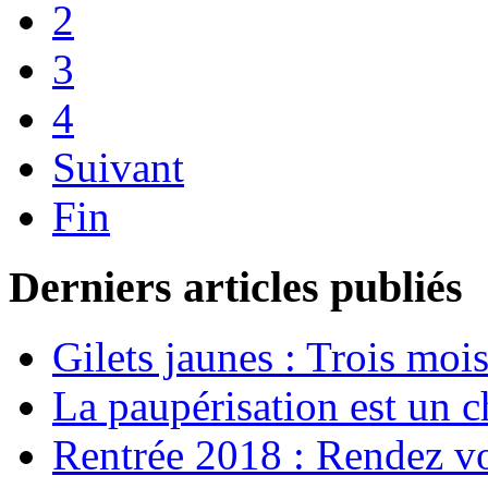
2
3
4
Suivant
Fin
Derniers articles publiés
Gilets jaunes : Trois moi
La paupérisation est un 
Rentrée 2018 : Rendez vou