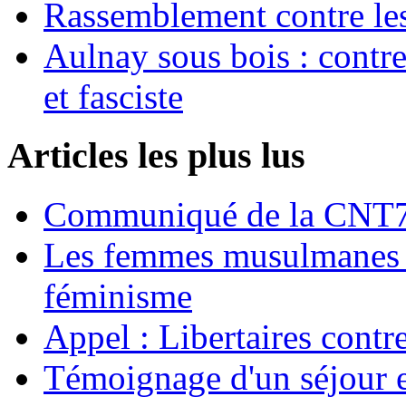
Rassemblement contre les
Aulnay sous bois : contre l
et fasciste
Articles les plus lus
Communiqué de la CNT72
Les femmes musulmanes s
féminisme
Appel : Libertaires contr
Témoignage d'un séjour e