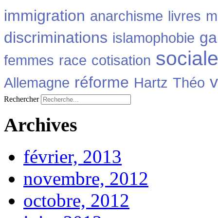
immigration
anarchisme
livres
m
discriminations
ga
islamophobie
social
femmes
race
cotisation
v
réforme
Allemagne
Hartz
Théo
Rechercher
Archives
février, 2013
novembre, 2012
octobre, 2012