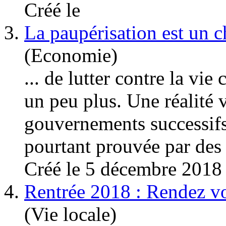
Créé le
3.
La paupérisation est un 
(Economie)
... de
lutte
r contre la vie 
un peu plus. Une réalité 
gouvernements successifs
pourtant prouvée par des 
Créé le 5 décembre 2018
4.
Rentrée 2018 : Rendez vou
(Vie locale)