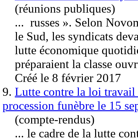
(réunions publiques)
... russes ». Selon Novom
le Sud, les syndicats deva
lutte
économique quotidi
préparaient la classe ouvri
Créé le 8 février 2017
9.
Lutte contre la loi travai
procession funèbre le 15 se
(compte-rendus)
... le cadre de la
lutte
cont