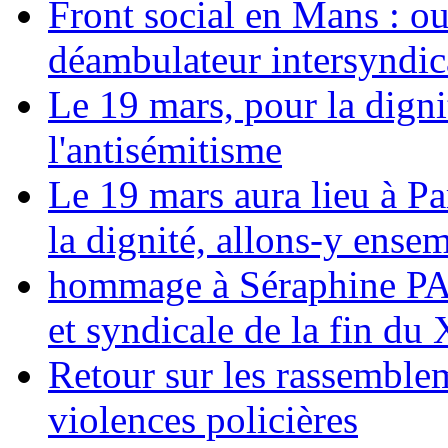
Front social en Mans : ou
déambulateur intersyndica
Le 19 mars, pour la digni
l'antisémitisme
Le 19 mars aura lieu à Pa
la dignité, allons-y ense
hommage à Séraphine PAJ
et syndicale de la fin du
Retour sur les rassemble
violences policières