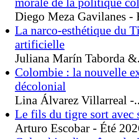
morale de la politique c
Diego Meza Gavilanes - É
La narco-esthétique du Tig
artificielle
Juliana Marín Taborda &.
Colombie : la nouvelle ex
décolonial
Lina Álvarez Villarreal -..
Le fils du tigre sort avec
Arturo Escobar - Été 2026