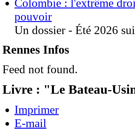
Colombie : l'extrême droi
pouvoir
Un dossier - Été 2026 suit
Rennes Infos
Feed not found.
Livre : "Le Bateau-Usi
Imprimer
E-mail