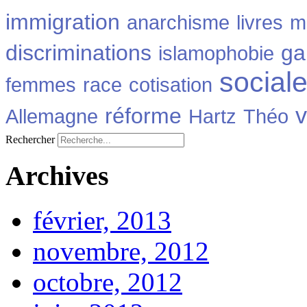
immigration
anarchisme
livres
m
discriminations
ga
islamophobie
social
femmes
race
cotisation
v
réforme
Allemagne
Hartz
Théo
Rechercher
Archives
février, 2013
novembre, 2012
octobre, 2012