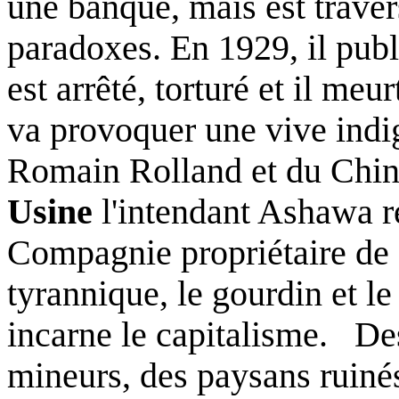
une banque, mais est traver
paradoxes. En 1929, il publ
est arrêté, torturé et il me
va provoquer une vive indig
Romain Rolland et du Chin
Usine
l'intendant Ashawa re
Compagnie propriétaire de c
tyrannique, le gourdin et le 
incarne le capitalisme.
Des
mineurs, des paysans ruiné