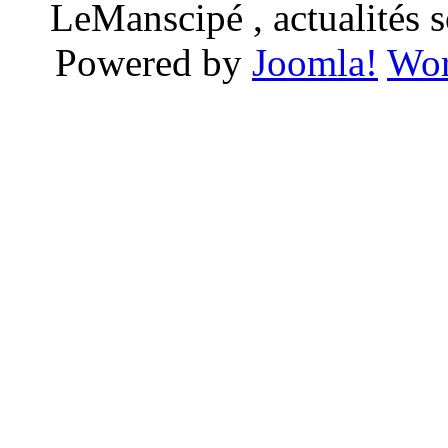
LeManscipé , actualités so
Powered by
Joomla!
Wor