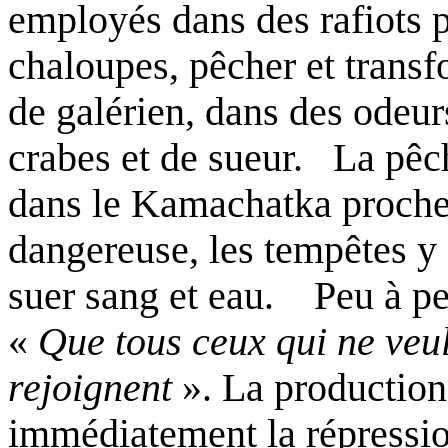
employés dans des rafiots p
chaloupes, pêcher et transfo
de galérien, dans des odeu
crabes et de sueur.
La pêc
dans le Kamachatka proche 
dangereuse, les tempêtes y 
suer sang et eau.
Peu à pe
«
Que tous ceux qui ne veul
rejoignent
». La production
immédiatement la répression