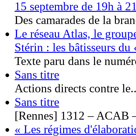
15 septembre de 19h à 2
Des camarades de la bran
Le réseau Atlas, le group
Stérin : les bâtisseurs d
Texte paru dans le numéro
Sans titre
Actions directs contre le..
Sans titre
[Rennes] 1312 – ACAB –
« Les régimes d'élaborati