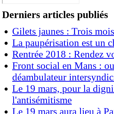
Derniers articles publiés
Gilets jaunes : Trois moi
La paupérisation est un 
Rentrée 2018 : Rendez vou
Front social en Mans : ou
déambulateur intersyndica
Le 19 mars, pour la digni
l'antisémitisme
Le 19 mars aura lieu à Pa