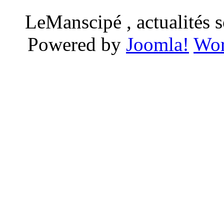
LeManscipé , actualités so
Powered by
Joomla!
Wor