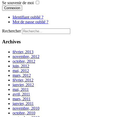
Se souvenir de moi
Connexion
Identifiant oublié ?
Mot de passe oublié ?
Rechercher
Archives
février, 2013
novembre, 2012
octobre, 2012
juin, 2012
mai, 2012
mars, 2012
février, 2012
janvier, 2012
mai, 2011
avril, 2011
mars, 2011
janvier, 2011
novembre, 2010
octobre, 2010