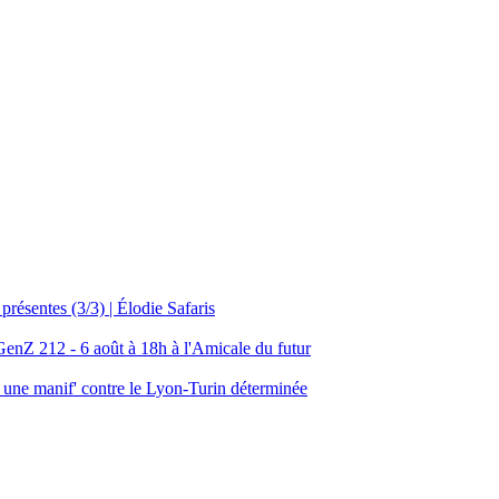
résentes (3/3) | Élodie Safaris
 GenZ 212 - 6 août à 18h à l'Amicale du futur
 : une manif' contre le Lyon-Turin déterminée