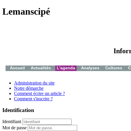
Lemanscipé
Infor
Accueil
Actualités
L'agenda
Analyses
Cultures
C
Administration du site
Notre démarche
Comment écrire un article ?
Comment s'inscrire ?
Identification
Identifiant
Mot de passe