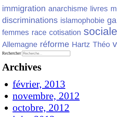
immigration
anarchisme
livres
m
discriminations
ga
islamophobie
social
femmes
race
cotisation
v
réforme
Allemagne
Hartz
Théo
Rechercher
Archives
février, 2013
novembre, 2012
octobre, 2012