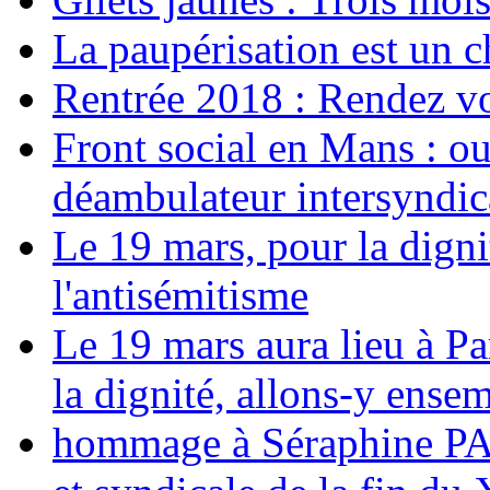
La paupérisation est un 
Rentrée 2018 : Rendez vou
Front social en Mans : ou
déambulateur intersyndica
Le 19 mars, pour la digni
l'antisémitisme
Le 19 mars aura lieu à Pa
la dignité, allons-y ense
hommage à Séraphine PAJ