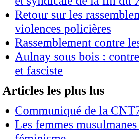
et syndicale de la fin du
Retour sur les rassemble
violences policières
Rassemblement contre les
Aulnay sous bois : contre l
et fasciste
Articles les plus lus
Communiqué de la CNT72
Les femmes musulmanes s
féminisme