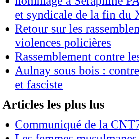
hommage à Séraphine PAJ
et syndicale de la fin du
Retour sur les rassemble
violences policières
Rassemblement contre les
Aulnay sous bois : contre l
et fasciste
Articles les plus lus
Communiqué de la CNT72
Les femmes musulmanes s