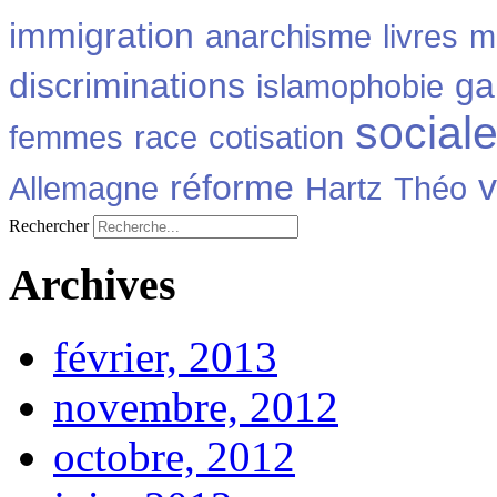
immigration
anarchisme
livres
m
discriminations
ga
islamophobie
social
femmes
race
cotisation
v
réforme
Allemagne
Hartz
Théo
Rechercher
Archives
février, 2013
novembre, 2012
octobre, 2012