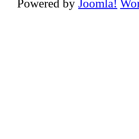
Powered by
Joomla!
Wor