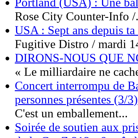
Portland (USA) : Une bal
Rose City Counter-Info /.
USA : Sept ans depuis ta
Fugitive Distro / mardi 14
DIRONS-NOUS QUE NO
« Le milliardaire ne cache
Concert interrompu de Ba
personnes présentes (3/3)
C'est un emballement...
Soirée de soutien aux pri