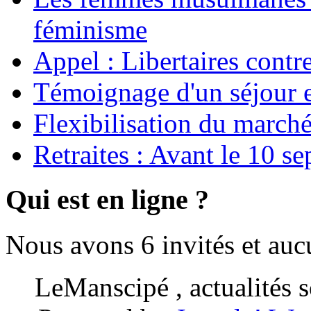
féminisme
Appel : Libertaires contr
Témoignage d'un séjour e
Flexibilisation du marché
Retraites : Avant le 10 s
Qui est en ligne ?
Nous avons 6 invités et au
LeManscipé , actualités so