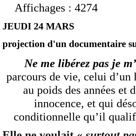
Affichages : 4274
JEUDI 24 MARS
projection d'un documentaire su
Ne me libérez pas je m
parcours de vie, celui d’un
au poids des années et 
innocence, et qui dés
conditionnelle qu’il quali
Elle ne voulait «
surtout pa