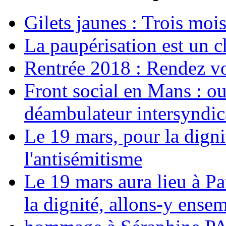
Gilets jaunes : Trois moi
La paupérisation est un 
Rentrée 2018 : Rendez vou
Front social en Mans : ou
déambulateur intersyndica
Le 19 mars, pour la digni
l'antisémitisme
Le 19 mars aura lieu à Pa
la dignité, allons-y ense