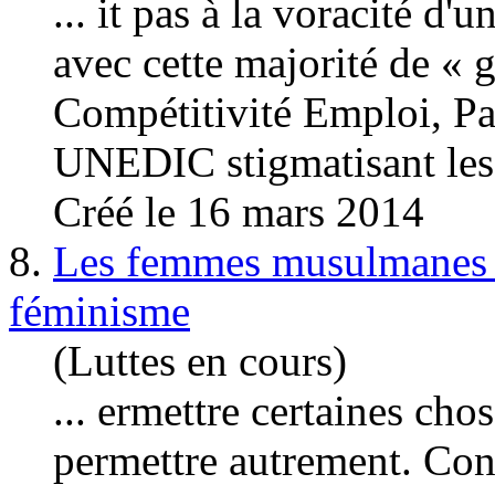
... it pas à la voracité d'
avec cette majorité de «
g
Compétitivité Emploi, Pa
UNEDIC stigmatisant les
Créé le 16 mars 2014
8.
Les femmes musulmanes s
féminisme
(Luttes en cours)
... ermettre certaines cho
permettre autrement. Cont