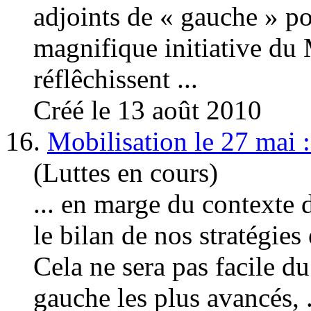
adjoints de «
gauche
» po
magnifique initiative du 
réflêchissent ...
Créé le 13 août 2010
16.
Mobilisation le 27 mai :
(Luttes en cours)
... en marge du contexte 
le bilan de nos stratégie
Cela ne sera pas facile d
gauche
les plus avancés, .