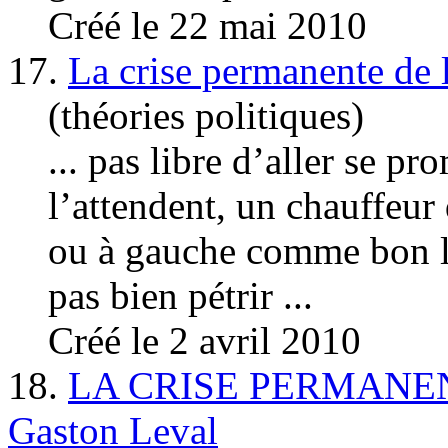
Créé le 22 mai 2010
17.
La crise permanente de l
(théories politiques)
... pas libre d’aller se 
l’attendent, un chauffeur
ou à
gauche
comme bon lu
pas bien pétrir ...
Créé le 2 avril 2010
18.
LA CRISE PERMANEN
Gaston Leval