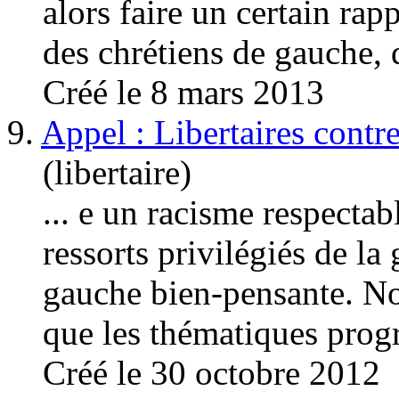
alors faire un certain r
des chrétiens
de gau
che, 
Créé le 8 mars 2013
9.
Appel : Libertaires contr
(libertaire)
... e un racisme respectab
ressorts privilégiés de la
gauche bien-pensante. No
que les thématiques progre
Créé le 30 octobre 2012