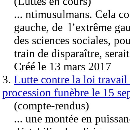
(Luttes en cours)
... ntimusulmans. Cela co
gauche
, de l’extrême ga
des sciences sociales, po
train de disparaître, serait
Créé le 13 mars 2017
3.
Lutte contre la loi travai
procession funèbre le 15 se
(compte-rendus)
... une montée en puissan