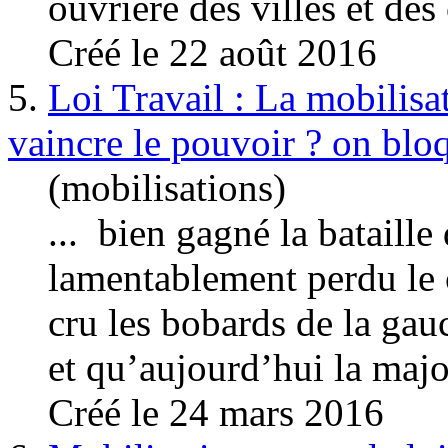
ouvrière des villes et des
Créé le 22 août 2016
5.
Loi Travail : La mobilisa
vaincre le pouvoir ? on bloq
(mobilisations)
... bien gagné la bataille
lamentablement perdu le c
cru les bobards de la
gau
et qu’aujourd’hui la major
Créé le 24 mars 2016