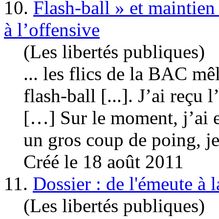
10.
Flash-ball » et maintien
à l’offensive
(Les libertés publiques)
... les flics de la BAC mê
flash-ball [...]. J’ai reçu 
[…] Sur le moment, j’ai e
un gros coup de poing, je
Créé le 18 août 2011
11.
Dossier : de l'émeute à l
(Les libertés publiques)