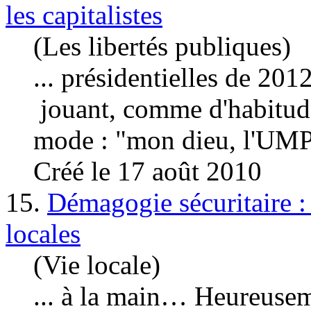
les capitalistes
(Les libertés publiques)
... présidentielles de 201
jouant, comme d'habitude,
mode : "mon dieu, l'UMP 
Créé le 17 août 2010
15.
Démagogie sécuritaire : 
locales
(Vie locale)
... à la main… Heureuseme