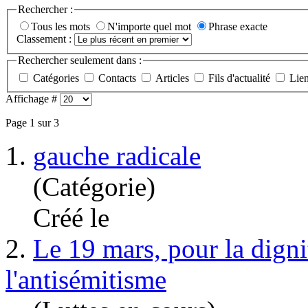
Rechercher :
Tous les mots
N'importe quel mot
Phrase exacte
Classement :
Rechercher seulement dans :
Catégories
Contacts
Articles
Fils d'actualité
Lie
Affichage #
Page 1 sur 3
1.
gauche radicale
(Catégorie)
Créé le
2.
Le 19 mars, pour la digni
l'antisémitisme