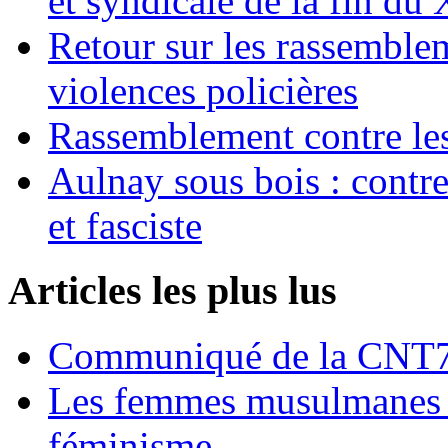
et syndicale de la fin du
Retour sur les rassemble
violences policières
Rassemblement contre les
Aulnay sous bois : contre l
et fasciste
Articles les plus lus
Communiqué de la CNT72
Les femmes musulmanes s
féminisme