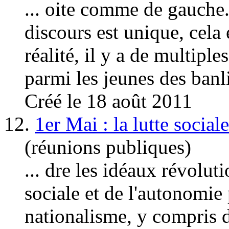
... oite comme de
gauche
discours est unique, cela 
réalité, il y a de multipl
parmi les jeunes des banli
Créé le 18 août 2011
12.
1er Mai : la lutte social
(réunions publiques)
... dre les idéaux révolut
sociale et de l'autonomie 
nationalisme, y compris 