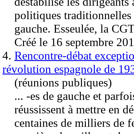
déstabilise les dirigeants 
politiques traditionnelles
gauche
. Esseulée, la CG
Créé le 16 septembre 20
4.
Rencontre-débat exception
révolution espagnole de 19
(réunions publiques)
... -es de
gauche
et parfoi
réussissent à mettre en dé
centaines de milliers de 