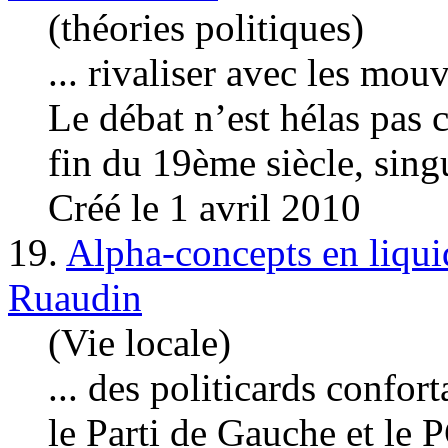
(théories politiques)
... rivaliser avec les mo
Le débat n’est hélas pas 
fin du 19ème siècle, sing
Créé le 1 avril 2010
19.
Alpha-concepts en liquid
Ruaudin
(Vie locale)
... des politicards confo
le Parti de
Gauche
et le 