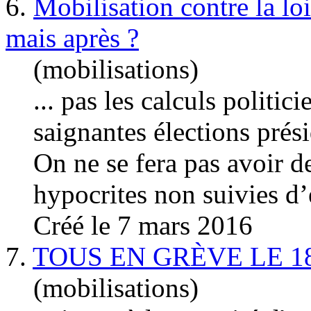
6.
Mobilisation contre la loi
mais après ?
(mobilisations)
... pas les calculs politic
saignantes élections prési
On ne se fera pas avoir d
hypocrites non suivies d’e
Créé le 7 mars 2016
7.
TOUS EN GRÈVE LE 1
(mobilisations)