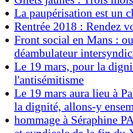
La paupérisation est un 
Rentrée 2018 : Rendez vou
Front social en Mans : ou
déambulateur intersyndica
Le 19 mars, pour la digni
l'antisémitisme
Le 19 mars aura lieu à Pa
la dignité, allons-y ense
hommage à Séraphine PAJ