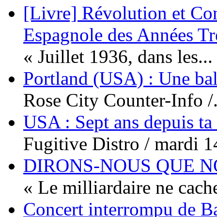
[Livre] Révolution et Co
Espagnole des Années Tr
« Juillet 1936, dans les...
Portland (USA) : Une bal
Rose City Counter-Info /.
USA : Sept ans depuis ta
Fugitive Distro / mardi 14
DIRONS-NOUS QUE NO
« Le milliardaire ne cache
Concert interrompu de Ba