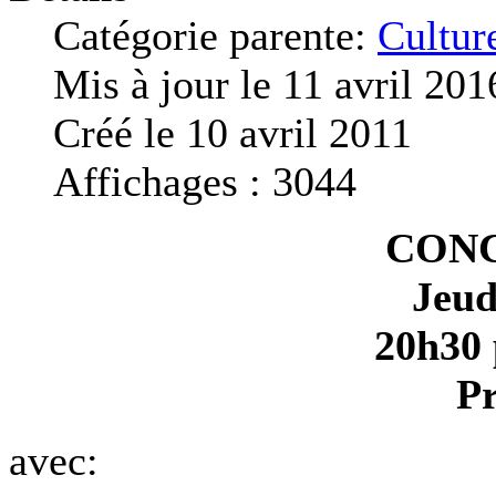
Catégorie parente:
Cultur
Mis à jour le 11 avril 201
Créé le 10 avril 2011
Affichages : 3044
CONC
Jeud
20h30 
Pr
avec: