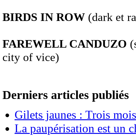
BIRDS IN ROW
(dark et r
FAREWELL CANDUZO
(
city of vice)
Derniers articles publiés
Gilets jaunes : Trois moi
La paupérisation est un 