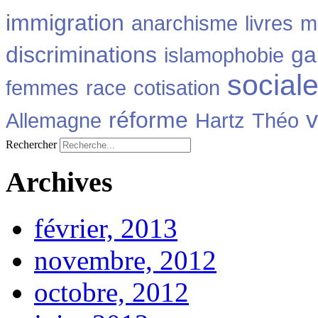
immigration
anarchisme
livres
m
discriminations
ga
islamophobie
social
femmes
race
cotisation
v
réforme
Allemagne
Hartz
Théo
Rechercher
Archives
février, 2013
novembre, 2012
octobre, 2012