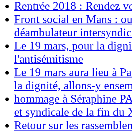
Rentrée 2018 : Rendez vou
Front social en Mans : ou
déambulateur intersyndica
Le 19 mars, pour la digni
l'antisémitisme
Le 19 mars aura lieu à Pa
la dignité, allons-y ense
hommage à Séraphine PAJ
et syndicale de la fin du
Retour sur les rassemble