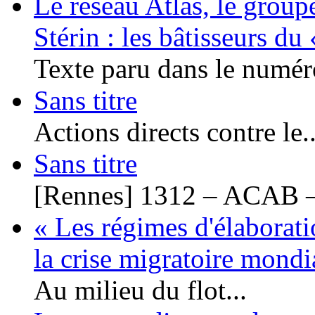
Le réseau Atlas, le group
Stérin : les bâtisseurs d
Texte paru dans le numéro
Sans titre
Actions directs contre le..
Sans titre
[Rennes] 1312 – ACAB –
« Les régimes d'élaborati
la crise migratoire mond
Au milieu du flot...