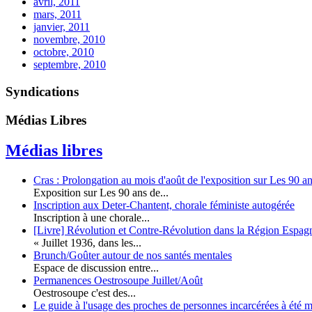
avril, 2011
mars, 2011
janvier, 2011
novembre, 2010
octobre, 2010
septembre, 2010
Syndications
Médias Libres
Médias libres
Cras : Prolongation au mois d'août de l'exposition sur Les 90 a
Exposition sur Les 90 ans de...
Inscription aux Deter-Chantent, chorale féministe autogérée
Inscription à une chorale...
[Livre] Révolution et Contre-Révolution dans la Région Espag
« Juillet 1936, dans les...
Brunch/Goûter autour de nos santés mentales
Espace de discussion entre...
Permanences Oestrosoupe Juillet/Août
Oestrosoupe c'est des...
Le guide à l'usage des proches de personnes incarcérées à été m