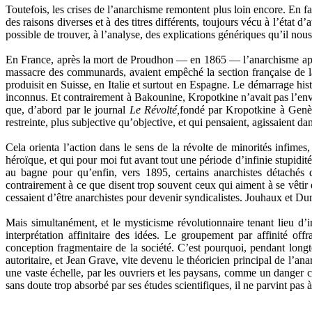
Toutefois, les crises de l’anarchisme remontent plus loin encore. En f
des raisons diverses et à des titres différents, toujours vécu à l’état 
possible de trouver, à l’analyse, des explications génériques qu’il nou
En France, après la mort de Proudhon — en 1865 — l’anarchisme appar
massacre des communards, avaient empêché la section française de la
produisit en Suisse, en Italie et surtout en Espagne. Le démarrage his
inconnus. Et contrairement à Bakounine, Kropotkine n’avait pas l’enve
que, d’abord par le journal
Le Révolté,
fondé par Kropotkine à Genèv
restreinte, plus subjective qu’objective, et qui pensaient, agissaient dan
Cela orienta l’action dans le sens de la révolte de minorités infimes,
héroïque, et qui pour moi fut avant tout une période d’infinie stupidité
au bagne pour qu’enfin, vers 1895, certains anarchistes détachés 
contrairement à ce que disent trop souvent ceux qui aiment à se vêtir d
cessaient d’être anarchistes pour devenir syndicalistes. Jouhaux et D
Mais simultanément, et le mysticisme révolutionnaire tenant lieu d’in
interprétation affinitaire des idées. Le groupement par affinité off
conception fragmentaire de la société. C’est pourquoi, pendant lon
autoritaire, et Jean Grave, vite devenu le théoricien principal de l’
une vaste échelle, par les ouvriers et les paysans, comme un danger cer
sans doute trop absorbé par ses études scientifiques, il ne parvint pas 