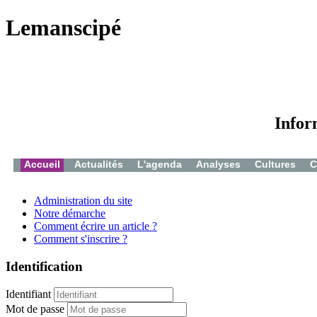
Lemanscipé
Infor
Accueil
Actualités
L'agenda
Analyses
Cultures
C
Administration du site
Notre démarche
Comment écrire un article ?
Comment s'inscrire ?
Identification
Identifiant
Mot de passe