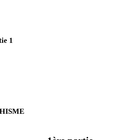
ie 1
CHISME