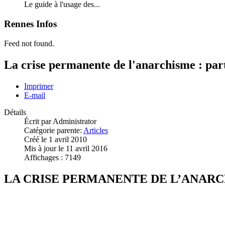
Le guide à l'usage des...
Rennes Infos
Feed not found.
La crise permanente de l'anarchisme : part
Imprimer
E-mail
Détails
Écrit par
Administrator
Catégorie parente:
Articles
Créé le 1 avril 2010
Mis à jour le 11 avril 2016
Affichages : 7149
LA CRISE PERMANENTE DE L’ANAR