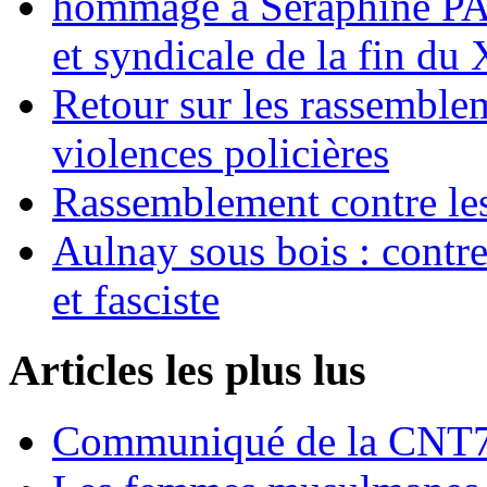
hommage à Séraphine PAJ
et syndicale de la fin du
Retour sur les rassemble
violences policières
Rassemblement contre les
Aulnay sous bois : contre l
et fasciste
Articles les plus lus
Communiqué de la CNT72