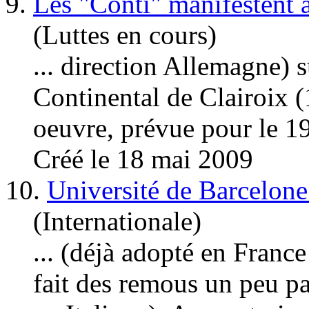
9.
Les "Conti" manifestent à
(Luttes en cours)
... direction
Allemagne
) 
Continental de Clairoix (
oeuvre, prévue pour le 19
Créé le 18 mai 2009
10.
Université de Barcelon
(Internationale)
... (déjà adopté en France
fait des remous un peu pa