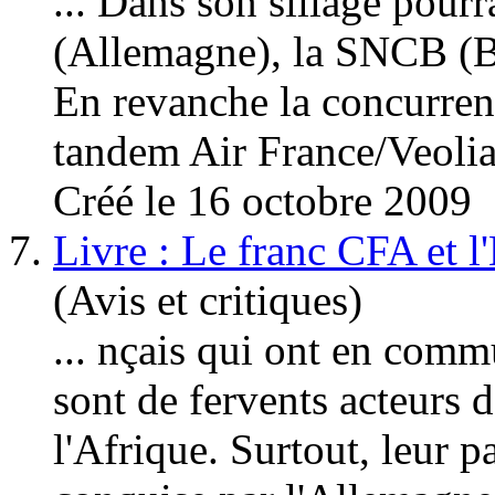
... Dans son sillage pour
(
Allemagne
), la SNCB (
En revanche la concurren
tandem Air France/Veolia 
Créé le 16 octobre 2009
7.
Livre : Le franc CFA et l
(Avis et critiques)
... nçais qui ont en comm
sont de fervents acteurs d
l'Afrique. Surtout, leur p