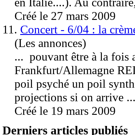
en Italie....). Au contrair
Créé le 27 mars 2009
11.
Concert - 6/04 : la crèm
(Les annonces)
... pouvant être à la fois 
Frankfurt/
Allemagne
RED
poil psyché un poil synth
projections si on arrive ..
Créé le 19 mars 2009
Derniers articles publiés