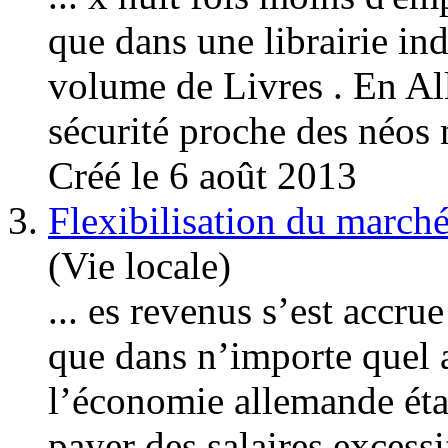
que dans une librairie i
volume de Livres . En
Al
sécurité proche des néos n
Créé le 6 août 2013
3.
Flexibilisation du marché
(Vie locale)
... es revenus s’est accr
que dans n’importe quel a
l’économie allemande éta
payer des salaires excessif