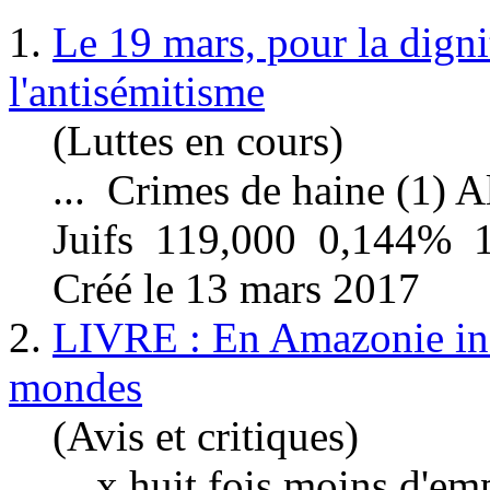
1.
Le 19 mars, pour la digni
l'antisémitisme
(Luttes en cours)
... Crimes de haine (1)
A
Juifs 119,000 0,144% 1
Créé le 13 mars 2017
2.
LIVRE : En Amazonie infi
mondes
(Avis et critiques)
... x huit fois moins d'