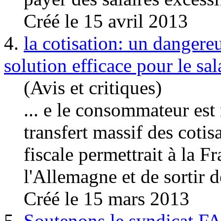
Créé le 15 avril 2013
4.
la cotisation: un dangere
solution efficace pour le sal
(Avis et critiques)
... e le consommateur est
transfert massif des cotis
fiscale permettrait à la F
l
'Allemagn
e et de sortir d
Créé le 15 mars 2013
5.
Soutenons le syndicat F