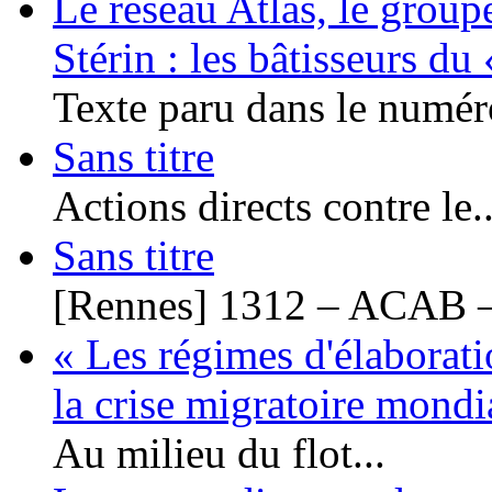
Le réseau Atlas, le group
Stérin : les bâtisseurs d
Texte paru dans le numéro
Sans titre
Actions directs contre le..
Sans titre
[Rennes] 1312 – ACAB –
« Les régimes d'élaborati
la crise migratoire mond
Au milieu du flot...