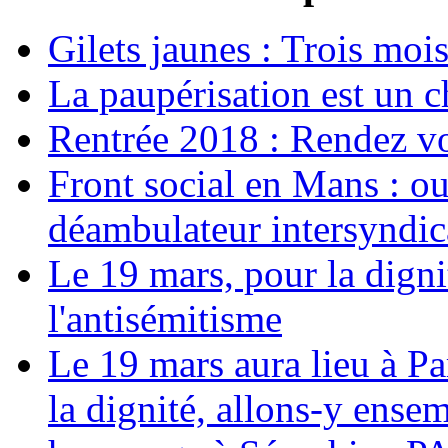
Gilets jaunes : Trois moi
La paupérisation est un 
Rentrée 2018 : Rendez vou
Front social en Mans : ou
déambulateur intersyndica
Le 19 mars, pour la digni
l'antisémitisme
Le 19 mars aura lieu à Pa
la dignité, allons-y ense