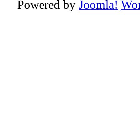
Powered by
Joomla!
Wor