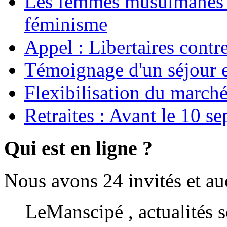
Les femmes musulmanes s
féminisme
Appel : Libertaires contr
Témoignage d'un séjour e
Flexibilisation du marché
Retraites : Avant le 10 s
Qui est en ligne ?
Nous avons 24 invités et a
LeManscipé , actualités so