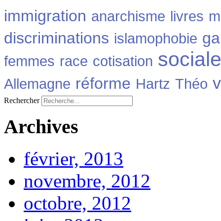
immigration
anarchisme
livres
m
discriminations
ga
islamophobie
social
femmes
race
cotisation
v
réforme
Allemagne
Hartz
Théo
Rechercher
Archives
février, 2013
novembre, 2012
octobre, 2012