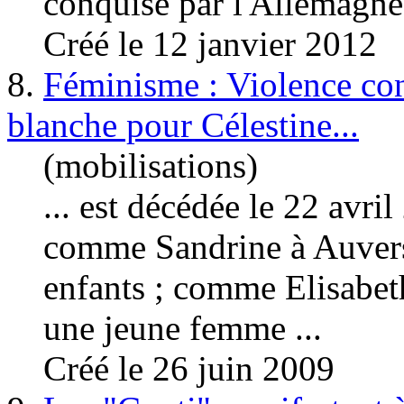
conquise par
l'Allema
gne
Créé le 12 janvier 2012
8.
Féminisme : Violence co
blanche pour Célestine...
(mobilisations)
... est décédée le 22 avr
comme Sandrine à Auvers
enfants ; comme Elisabeth
une jeune femme ...
Créé le 26 juin 2009