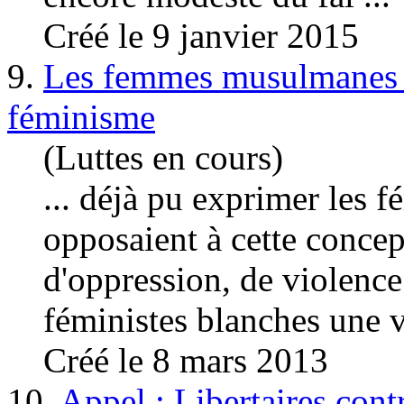
Créé le 9 janvier 2015
9.
Les femmes musulmanes s
féminisme
(Luttes en cours)
... déjà pu exprimer les 
opposaient à cette conce
d'oppression, de violence 
féministes blanches une vi
Créé le 8 mars 2013
10.
Appel : Libertaires cont