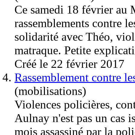
Ce samedi 18 février au M
rassemblements contre l
solidarité avec Théo, viol
matraque. Petite explicati
Créé le 22 février 2017
4.
Rassemblement contre les
(mobilisations)
Violences
policières, cont
Aulnay n'est pas un cas 
mois assassiné par la pol