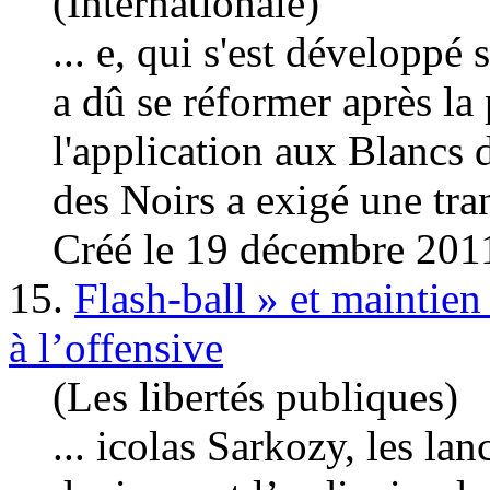
(Internationale)
... e, qui s'est développé
a dû se réformer après la 
l'application aux Blancs 
des Noirs a exigé une tra
Créé le 19 décembre 201
15.
Flash-ball » et maintien
à l’offensive
(Les libertés publiques)
... icolas Sarkozy, les la