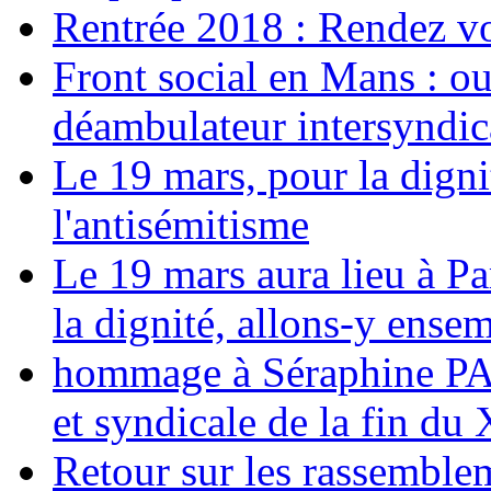
Rentrée 2018 : Rendez vou
Front social en Mans : ou
déambulateur intersyndica
Le 19 mars, pour la digni
l'antisémitisme
Le 19 mars aura lieu à Pa
la dignité, allons-y ense
hommage à Séraphine PAJ
et syndicale de la fin du
Retour sur les rassemble