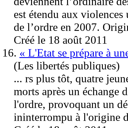
deviennent l’ordinaire de
est étendu aux
violences
u
de l’ordre en 2007. Origi
Créé le 18 août 2011
16.
« L'Etat se prépare à une
(Les libertés publiques)
... rs plus tôt, quatre jeu
morts après un échange de
l'ordre, provoquant un d
ininterrompu à l'origine de