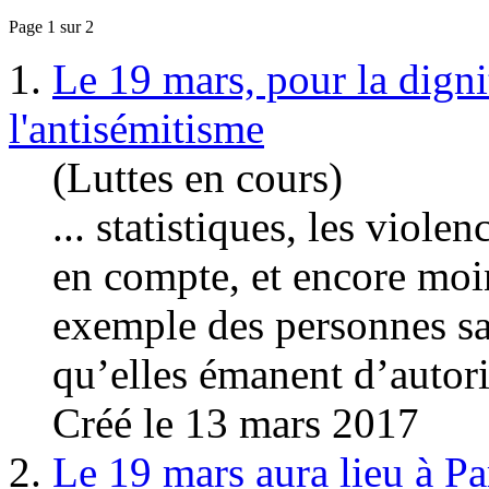
Page 1 sur 2
1.
Le 19 mars, pour la digni
l'antisémitisme
(Luttes en cours)
... statistiques, les
violen
en compte, et encore moin
exemple des personnes s
qu’elles émanent d’autorit
Créé le 13 mars 2017
2.
Le 19 mars aura lieu à Pa