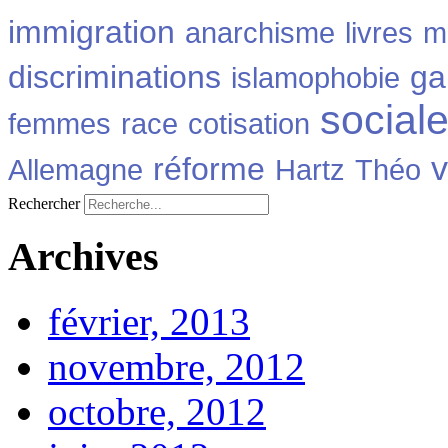
immigration
anarchisme
livres
m
discriminations
ga
islamophobie
social
femmes
race
cotisation
v
réforme
Allemagne
Hartz
Théo
Rechercher
Archives
février, 2013
novembre, 2012
octobre, 2012