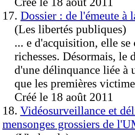
Créé le 18 août 2011
17.
Dossier : de l'émeute à l
(Les libertés publiques)
... e d'acquisition, elle se
richesses. Désormais, le
d'une délinquance liée à u
que les premières victime
Créé le 18 août 2011
18.
Vidéosurveillance et dé
mensonges grossiers de l'U