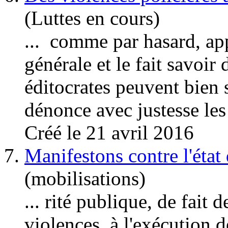
(Luttes en cours)
... comme par hasard, ap
générale et le fait savoir
éditocrates peuvent bien
dénonce avec justesse le
s
Créé le 21 avril 2016
7.
Manifestons contre l'état 
(mobilisations)
... rité publique, de fait 
violence
s, à l'exécution d