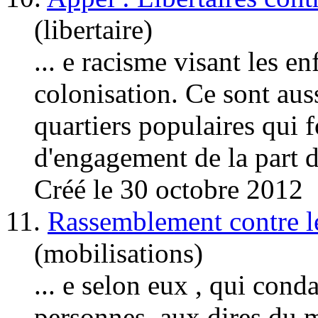
(libertaire)
... e racisme visant les e
colonisation. Ce sont auss
quartiers populaires qui fo
d'engagement de la part 
Créé le 30 octobre 2012
11.
Rassemblement contre l
(mobilisations)
... e selon eux , qui con
personnes, aux dires du m