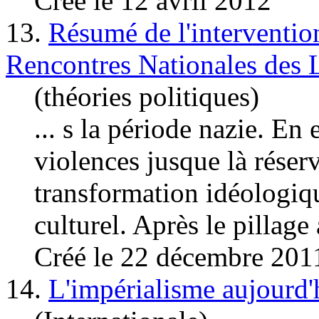
Créé le 12 avril 2012
13.
Résumé de l'intervent
Rencontres Nationales des L
(théories politiques)
... s la période nazie. En
violence
s jusque là réser
transformation idéologiq
culturel. Après le pillage 
Créé le 22 décembre 201
14.
L'impérialisme aujourd'