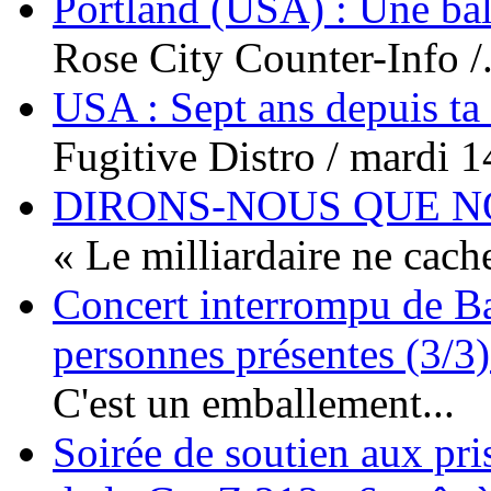
Portland (USA) : Une bal
Rose City Counter-Info /.
USA : Sept ans depuis ta
Fugitive Distro / mardi 14
DIRONS-NOUS QUE NO
« Le milliardaire ne cache
Concert interrompu de Ba
personnes présentes (3/3)
C'est un emballement...
Soirée de soutien aux pri