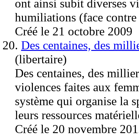
ont ainsi subit diverses
v
humiliations (face contre 
Créé le 21 octobre 2009
20.
Des centaines, des milli
(libertaire)
Des centaines, des millier
violences
faites aux femme
système qui organise la s
leurs ressources matérielle
Créé le 20 novembre 20