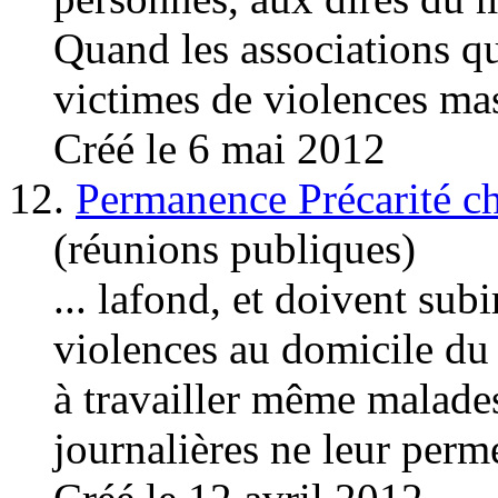
Quand les associations q
victimes de
violences
masc
Créé le 6 mai 2012
12.
Permanence Précarité c
(réunions publiques)
... lafond, et doivent sub
violences
au domicile du 
à travailler même malades
journalières ne leur perme