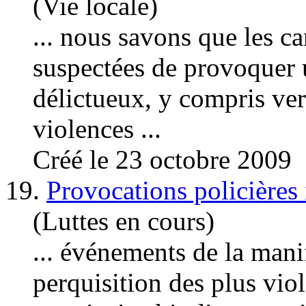
(Vie locale)
... nous savons que les c
suspectées de provoquer 
délictueux, y compris ver
violences
...
Créé le 23 octobre 2009
19.
Provocations policières 
(Luttes en cours)
... événements de la mani
perquisition des plus vio