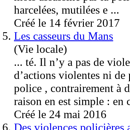
harcelées, mutilées e ...
Créé le 14 février 2017
5.
Les casseurs du Mans
(Vie locale)
... té. Il n’y a pas de
viol
d’actions violentes ni de
police , contrairement à d
raison en est simple : en 
Créé le 24 mai 2016
6.
Des violences policières a