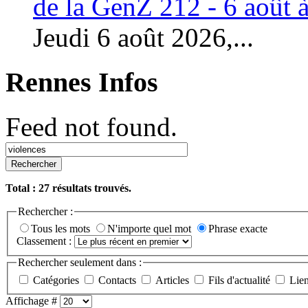
de la GenZ 212 - 6 août à
Jeudi 6 août 2026,...
Rennes Infos
Feed not found.
Rechercher
Total :
27
résultats trouvés.
Rechercher :
Tous les mots
N'importe quel mot
Phrase exacte
Classement :
Rechercher seulement dans :
Catégories
Contacts
Articles
Fils d'actualité
Lie
Affichage #