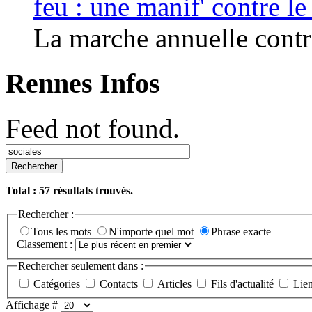
feu : une manif' contre l
La marche annuelle contre
Rennes Infos
Feed not found.
Rechercher
Total :
57
résultats trouvés.
Rechercher :
Tous les mots
N'importe quel mot
Phrase exacte
Classement :
Rechercher seulement dans :
Catégories
Contacts
Articles
Fils d'actualité
Lie
Affichage #