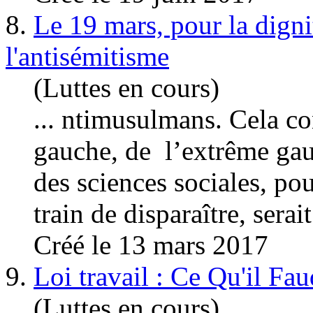
8.
Le 19 mars, pour la digni
l'antisémitisme
(Luttes en cours)
... ntimusulmans. Cela co
gauche, de l’extrême gau
des sciences
sociales
, po
train de disparaître, serait
Créé le 13 mars 2017
9.
Loi travail : Ce Qu'il Fau
(Luttes en cours)