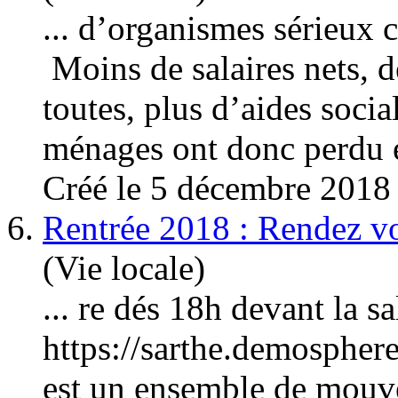
... d’organismes série
Moins de salaires nets, d
toutes, plus d’aides
socia
ménages ont donc perdu 
Créé le 5 décembre 2018
6.
Rentrée 2018 : Rendez vou
(Vie locale)
... re dés 18h devant la 
https://sarthe.demosphe
est un ensemble de mouve