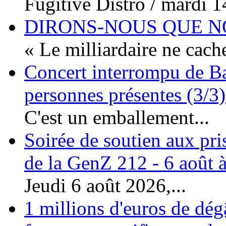
Fugitive Distro / mardi 14
DIRONS-NOUS QUE NO
« Le milliardaire ne cache
Concert interrompu de Ba
personnes présentes (3/3)
C'est un emballement...
Soirée de soutien aux pri
de la GenZ 212 - 6 août à
Jeudi 6 août 2026,...
1 millions d'euros de dég