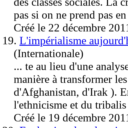
des clas
ses soci
ales. La 
pas si on ne prend pas en 
Créé le 22 décembre 201
19.
L'impérialisme aujourd'
(Internationale)
... te au lieu d'une analys
manière à transformer les
d'Afghanistan, d'Irak ). E
l'ethnicisme et du tribalis 
Créé le 19 décembre 201