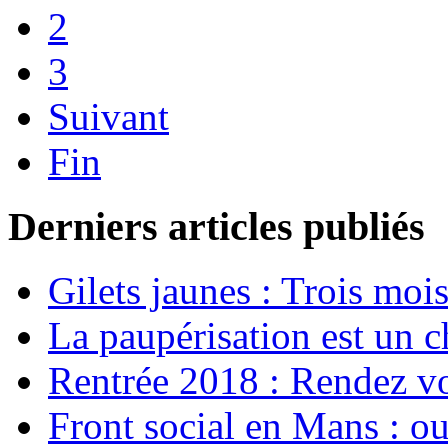
2
3
Suivant
Fin
Derniers articles publiés
Gilets jaunes : Trois moi
La paupérisation est un 
Rentrée 2018 : Rendez vou
Front social en Mans : ou