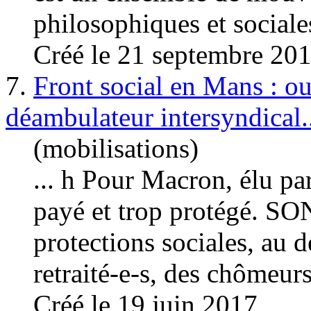
philosophiques et
sociale
Créé le 21 septembre 20
7.
Front social en Mans : ou
déambulateur intersyndical.
(mobilisations)
... h Pour Macron, élu par
payé et trop protégé.
protections
sociales
, au d
retraité-e-s, des chômeurs
Créé le 19 juin 2017