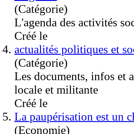
(Catégorie)
L'agenda des activités
so
Créé le
4.
actualités politiques et so
(Catégorie)
Les documents, infos et an
locale et militante
Créé le
5.
La paupérisation est un 
(Economie)