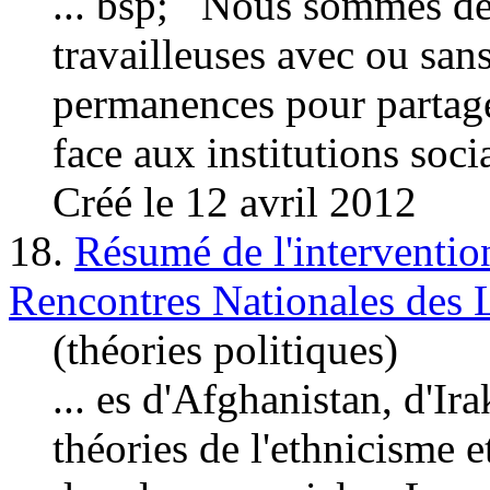
... bsp; Nous sommes des 
travailleuses avec ou san
permanences pour partager
face aux institutions socia
Créé le 12 avril 2012
18.
Résumé de l'intervent
Rencontres Nationales des L
(théories politiques)
... es d'Afghanistan, d'
théories de l'ethnicisme e