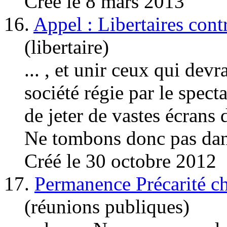
Créé le 8 mars 2013
16.
Appel : Libertaires cont
(libertaire)
... , et unir ceux qui dev
société régie par le spect
de jeter de vastes écrans 
Ne tombons donc pas dan
Créé le 30 octobre 2012
17.
Permanence Précarité c
(réunions publiques)