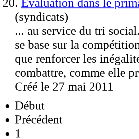
20.
Evaluation dans le prima
(syndicats)
... au service du tri socia
se base sur la compétition
que renforcer les inégali
combattre, comme elle pré
Créé le 27 mai 2011
Début
Précédent
1