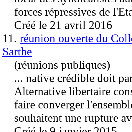
forces répressives de l'Eta
Créé le 21 avril 2016
11.
réunion ouverte du Colle
Sarthe
(réunions publiques)
... native crédible doit p
Alternative libertaire con
faire converger l'ensembl
souhaitent une rupture ave
Créé le 9 janvier 2015