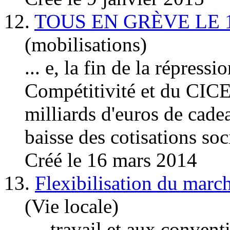
12.
TOUS EN GRÈVE LE 
(mobilisations)
... e, la fin de la répressi
Compétitivité et du CICE
milliards d'euros de cade
baisse des cotisations
soc
Créé le 16 mars 2014
13.
Flexibilisation du march
(Vie locale)
... travail et aux conven