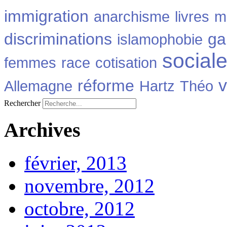
immigration
anarchisme
livres
m
discriminations
ga
islamophobie
social
femmes
race
cotisation
v
réforme
Allemagne
Hartz
Théo
Rechercher
Archives
février, 2013
novembre, 2012
octobre, 2012