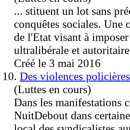
... stituent un lot sans p
conquêtes
sociales
. Une 
de l'Etat visant à imposer
ultralibérale et autoritair
Créé le 3 mai 2016
10.
Des violences policières
(Luttes en cours)
Dans les manifestations c
NuitDebout dans certaines
local des syndicalistes a