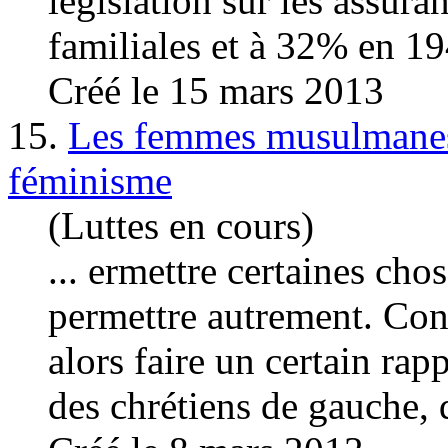
législation sur les assura
familiales et à 32% en 194
Créé le 15 mars 2013
15.
Les femmes musulmanes 
féminisme
(Luttes en cours)
... ermettre certaines cho
permettre autrement. Cont
alors faire un certain r
des chrétiens de gauche, q