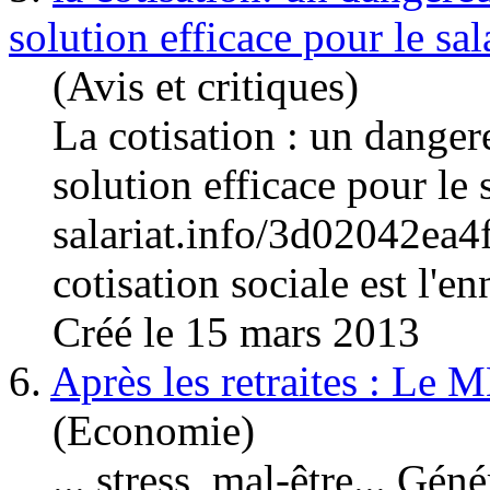
solution efficace pour le sal
(Avis et critiques)
La
cotisation
: un dangere
solution efficace pour le 
salariat.info/3d02042e
cotisation sociale est l'en
Créé le 15 mars 2013
6.
Après les retraites : Le 
(Economie)
... stress, mal-être... Gé