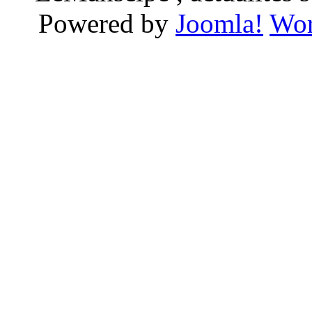
Powered by
Joomla!
Wor