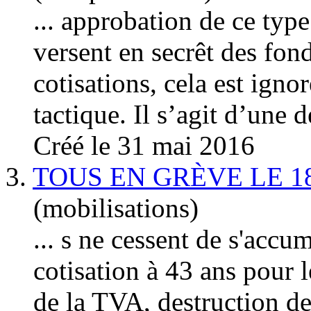
... approbation de ce typ
versent en secrêt des fond
cotisation
s, cela est igno
tactique. Il s’agit d’une d
Créé le 31 mai 2016
3.
TOUS EN GRÈVE LE 1
(mobilisations)
... s ne cessent de s'accu
cotisatio
n à 43 ans pour l
de la TVA, destruction de