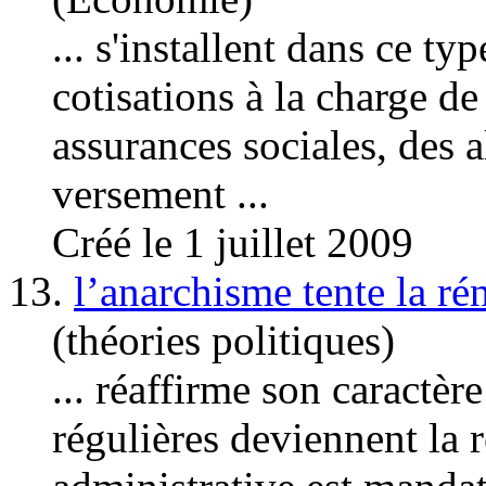
... s'installent dans ce t
cotisation
s à la charge de
assurances sociales, des a
versement ...
Créé le 1 juillet 2009
13.
l’anarchisme tente la ré
(théories politiques)
... réaffirme son caractère
régulières deviennent la 