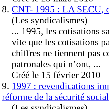
8.
CNT- 1995 : LA SECU, c
(Les syndicalismes)
... 1995, les
cotisation
s s
vite que les cotisations 
chiffres ne tiennent pas 
patronales qui n’ont, ...
Créé le 15 février 2010
9.
1997 : revendications imm
réforme de la sécurité socia
(Les syndicalismes)