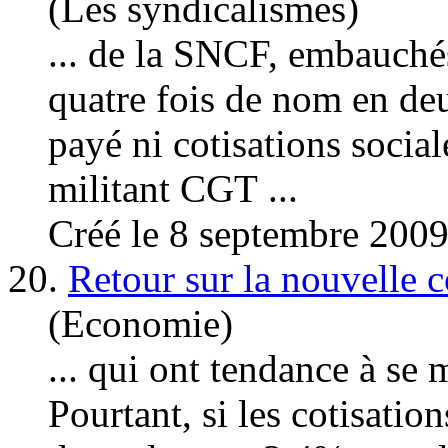
(Les syndicalismes)
... de la SNCF, embauché
quatre fois de nom en deu
payé ni
cotisation
s socia
militant CGT ...
Créé le 8 septembre 200
20.
Retour sur la nouvelle 
(Economie)
... qui ont tendance à se
Pourtant, si les
cotisation