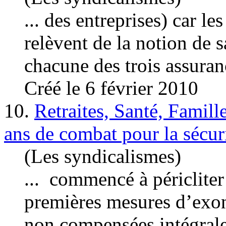
... des entreprises) car le
relèvent de la notion de s
chacune des trois assuranc
Créé le 6 février 2010
10.
Retraites, Santé, Famil
ans de combat pour la sécuri
(Les syndicalismes)
... commencé à péricliter
premières mesures d’exo
non compensées intégralem