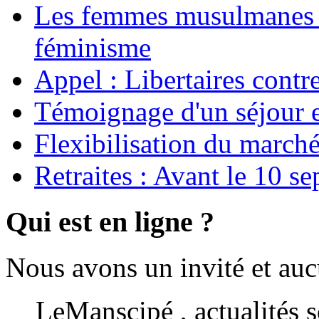
Les femmes musulmanes s
féminisme
Appel : Libertaires contr
Témoignage d'un séjour e
Flexibilisation du marché
Retraites : Avant le 10 s
Qui est en ligne ?
Nous avons un invité et au
LeManscipé , actualités so