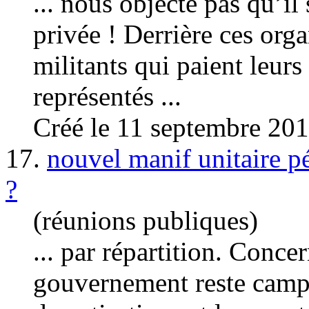
... nous objecte pas qu’i
privée ! Derrière ces orga
militants qui paient leurs
représentés ...
Créé le 11 septembre 20
17.
nouvel manif unitaire pé
?
(réunions publiques)
... par répartition. Concer
gouvernement reste campé