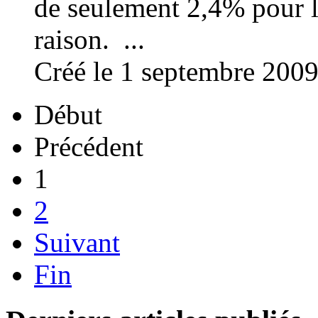
de seulement 2,4% pour le 
raison. ...
Créé le 1 septembre 200
Début
Précédent
1
2
Suivant
Fin