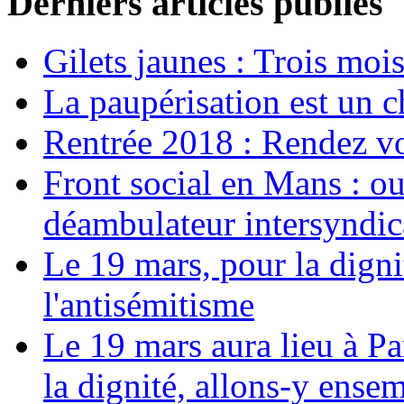
Derniers articles publiés
Gilets jaunes : Trois moi
La paupérisation est un 
Rentrée 2018 : Rendez vou
Front social en Mans : ou
déambulateur intersyndica
Le 19 mars, pour la digni
l'antisémitisme
Le 19 mars aura lieu à Pa
la dignité, allons-y ense