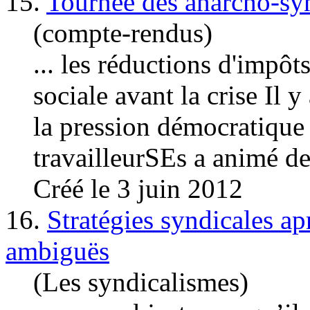
15.
Tournée des anarcho-syn
(compte-rendus)
... les réductions d'impôts
sociale avant la crise Il y 
la pression démocratique 
travailleurSEs a animé des
Créé le 3 juin 2012
16.
Stratégies syndicales ap
ambiguës
(Les syndicalismes)