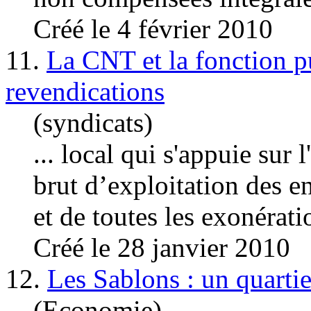
Créé le 4 février 2010
11.
La CNT et la fonction pu
revendications
(syndicats)
... local qui s'appuie sur 
brut d’exploitation des e
et de toutes les exonérat
Créé le 28 janvier 2010
12.
Les Sablons : un quartie
(Economie)