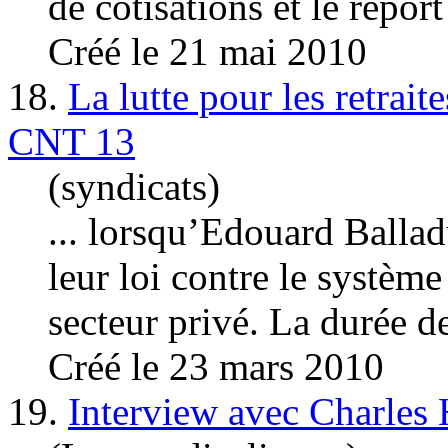
de
cotisation
s et le report
Créé le 21 mai 2010
18.
La lutte pour les retrai
CNT 13
(syndicats)
... lorsqu’Edouard Ballad
leur loi contre le système
secteur privé. La durée d
Créé le 23 mars 2010
19.
Interview avec Charles