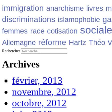
immigration
anarchisme
livres
m
discriminations
ga
islamophobie
social
femmes
race
cotisation
v
réforme
Allemagne
Hartz
Théo
Rechercher
Archives
février, 2013
novembre, 2012
octobre, 2012