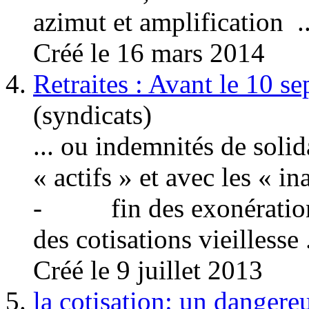
azimut et amplification ..
Créé le 16 mars 2014
4.
Retraites : Avant le 10 s
(syndicats)
... ou indemnités de solida
« actifs » et avec les « in
- fin des exonérations,
des
cotisation
s vieillesse .
Créé le 9 juillet 2013
5.
la cotisation: un dangere