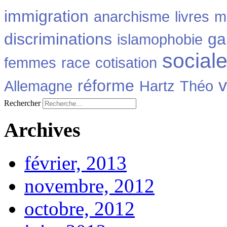
immigration
anarchisme
livres
m
discriminations
ga
islamophobie
social
femmes
race
cotisation
v
réforme
Allemagne
Hartz
Théo
Rechercher
Archives
février, 2013
novembre, 2012
octobre, 2012