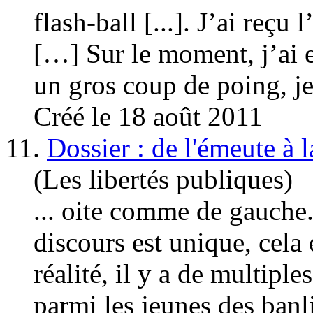
flash-ball [...]. J’ai reçu 
[…] Sur le moment, j’ai e
un gros coup de poing, je
Créé le 18 août 2011
11.
Dossier : de l'émeute à l
(Les libertés publiques)
... oite comme de
gauche
discours est unique, cela 
réalité, il y a de multipl
parmi les jeunes des banli