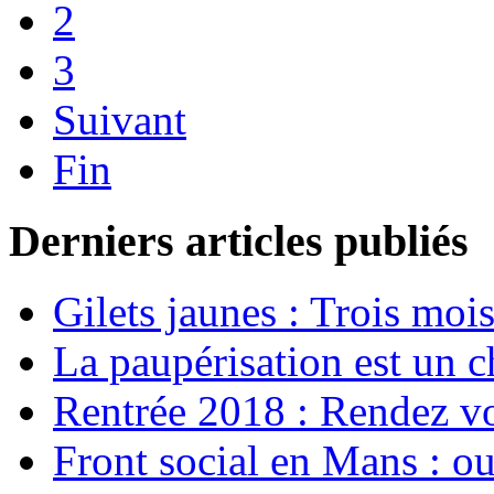
2
3
Suivant
Fin
Derniers articles publiés
Gilets jaunes : Trois moi
La paupérisation est un 
Rentrée 2018 : Rendez vou
Front social en Mans : ou