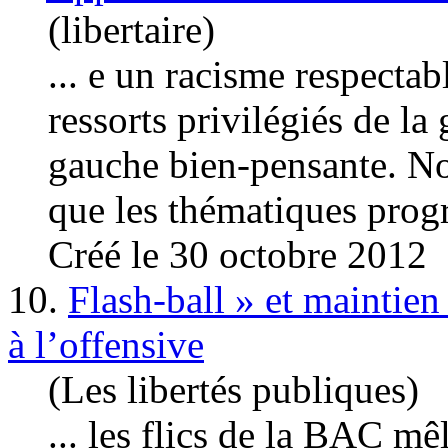
(libertaire)
... e un racisme respectab
ressorts privilégiés de la
gauche bien-pensante. No
que les thématiques progre
Créé le 30 octobre 2012
10.
Flash-ball » et maintien
à l’offensive
(Les libertés publiques)
... les flics de la BAC mê