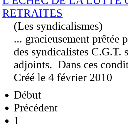
L’ECHEC DE LA LUTTE
RETRAITES
(Les syndicalismes)
... gracieusement prêtée 
des syndicalistes C.G.T. 
adjoints. Dans ces conditio
Créé le 4 février 2010
Début
Précédent
1