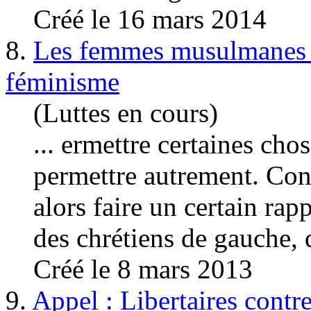
Créé le 16 mars 2014
8.
Les femmes musulmanes s
féminisme
(Luttes en cours)
... ermettre certaines cho
permettre autrement. Cont
alors faire un certain r
des chrétiens
de gau
che, 
Créé le 8 mars 2013
9.
Appel : Libertaires contr