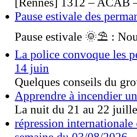
[Rennes] 1312 – ACAB –
Pause estivale des perma
Pause estivale 🌞⛱ : Nou
La police convoque les pe
14 juin
Quelques conseils du gro
Apprendre à incendier un 
La nuit du 21 au 22 juillet
répression internationale e
semaine du 03/08/2026