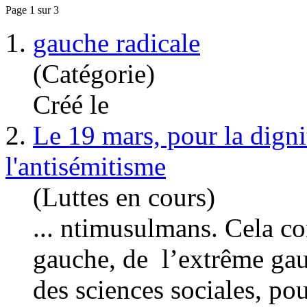
Page 1 sur 3
1.
gauche radicale
(Catégorie)
Créé le
2.
Le 19 mars, pour la digni
l'antisémitisme
(Luttes en cours)
... ntimusulmans. Cela co
gauche
, de l’extrême ga
des sciences sociales, po