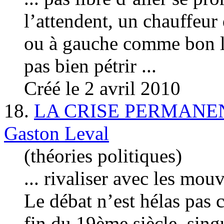
l’attendent, un chauffeur
ou à
gauche
comme bon lu
pas bien pétrir ...
Créé le 2 avril 2010
18.
LA CRISE PERMANEN
Gaston Leval
(théories politiques)
... rivaliser avec les mo
Le débat n’est hélas pas 
fin du 19ème siècle, sing