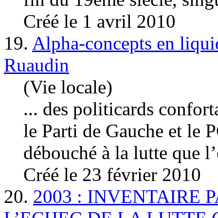
Créé le 1 avril 2010
19.
Alpha-concepts en liquid
Ruaudin
(Vie locale)
... des politicards confo
le Parti de
Gauche
et le 
débouché à la lutte que l’
Créé le 23 février 2010
20.
2003 : INVENTAIRE 