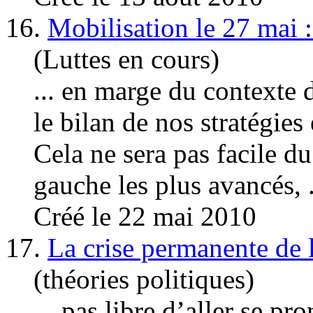
16.
Mobilisation le 27 mai :
(Luttes en cours)
... en marge du contexte 
le bilan de nos stratégie
Cela ne sera pas facile d
gauche
les plus avancés, .
Créé le 22 mai 2010
17.
La crise permanente de l
(théories politiques)
... pas libre d’aller se 