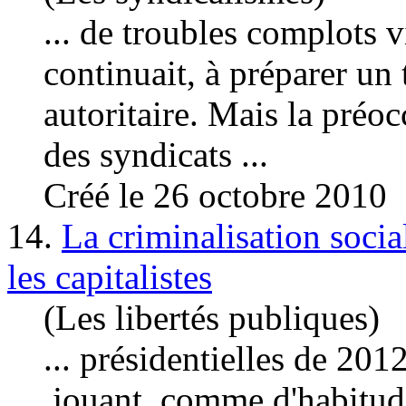
... de troubles complots vi
continuait, à préparer u
autoritaire. Mais la préo
des syndicats ...
Créé le 26 octobre 2010
14.
La criminalisation socia
les capitalistes
(Les libertés publiques)
... présidentielles de 201
jouant, comme d'habitude,