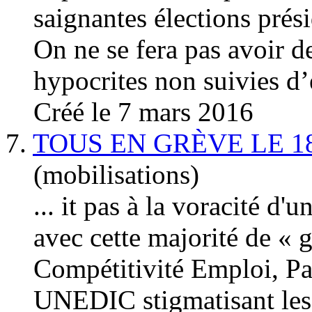
saignantes élections prési
On ne se fera pas avoir d
hypocrites non suivies d’e
Créé le 7 mars 2016
7.
TOUS EN GRÈVE LE 1
(mobilisations)
... it pas à la voracité d'
avec cette majorité de «
g
Compétitivité Emploi, Pa
UNEDIC stigmatisant les