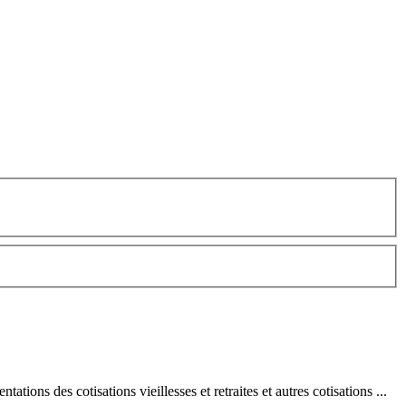
mentations des
cotisation
s vieillesses et retraites et autres cotisations ...