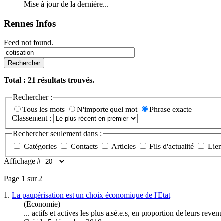
Mise à jour de la dernière...
Rennes Infos
Feed not found.
Rechercher
Total :
21
résultats trouvés.
Rechercher :
Tous les mots
N'importe quel mot
Phrase exacte
Classement :
Rechercher seulement dans :
Catégories
Contacts
Articles
Fils d'actualité
Lie
Affichage #
Page 1 sur 2
1.
La paupérisation est un choix économique de l'Etat
(Economie)
... actifs et actives les plus aisé.e.s, en proportion de leurs re