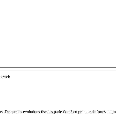
ns web
venus. De quelles évolutions fiscales parle t’on ? en premier de fortes aug