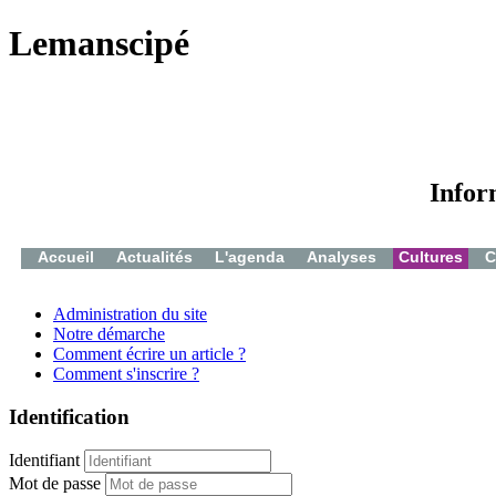
Lemanscipé
Infor
Accueil
Actualités
L'agenda
Analyses
Cultures
C
Administration du site
Notre démarche
Comment écrire un article ?
Comment s'inscrire ?
Identification
Identifiant
Mot de passe