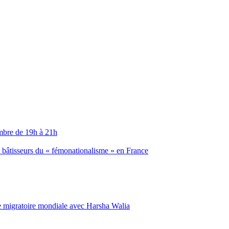
embre de 19h à 21h
es bâtisseurs du « fémonationalisme » en France
ise migratoire mondiale avec Harsha Walia