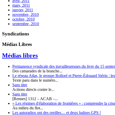
avril, 2011
mars, 2011
janvier, 2011
novembre, 2010
octobre, 2010
septembre, 2010
Syndications
Médias Libres
Médias libres
Permanence syndicale des travailleureuses du livre du 15 sept
Des camarades de la branche...
Le réseau Atlas, le groupe Bolloré et Pierre-Édouard Stérin : l
Texte paru dans le numéro...
Sans titre
Actions directs contre le...
Sans titre
[Rennes] 1312 – ACAB –...
« Les régimes d'élaboration de frontières » : comprendre la cr
Au milieu du flot...
Les autoradios ont des oreilles… et deux balises GPS !