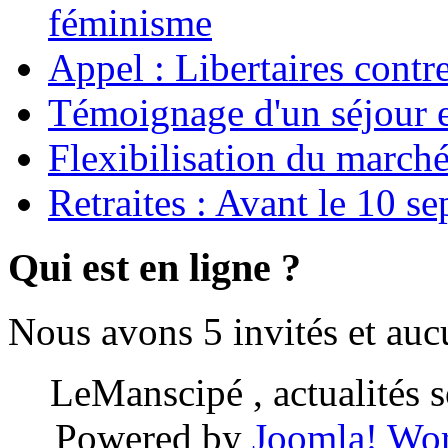
féminisme
Appel : Libertaires contr
Témoignage d'un séjour e
Flexibilisation du marché
Retraites : Avant le 10 s
Qui est en ligne ?
Nous avons 5 invités et au
LeManscipé , actualités so
Powered by
Joomla!
Wor