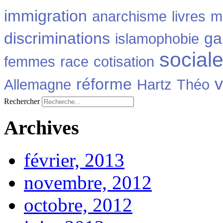
immigration
anarchisme
livres
m
discriminations
ga
islamophobie
social
femmes
race
cotisation
v
réforme
Allemagne
Hartz
Théo
Rechercher
Archives
février, 2013
novembre, 2012
octobre, 2012