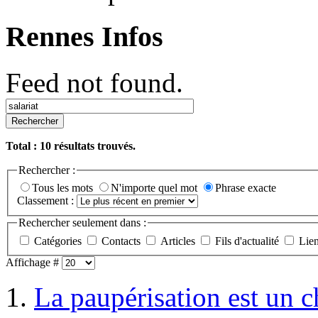
Rennes Infos
Feed not found.
Rechercher
Total :
10
résultats trouvés.
Rechercher :
Tous les mots
N'importe quel mot
Phrase exacte
Classement :
Rechercher seulement dans :
Catégories
Contacts
Articles
Fils d'actualité
Lie
Affichage #
1.
La paupérisation est un 