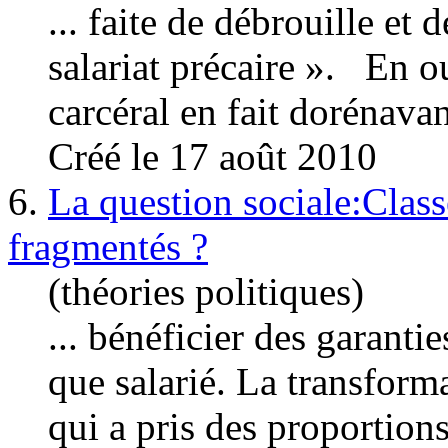
... faite de débrouille et
salariat
précaire ». En out
carcéral en fait dorénavan
Créé le 17 août 2010
6.
La question sociale:Class
fragmentés ?
(théories politiques)
... bénéficier des garanti
que salarié. La transfor
qui a pris des proportions