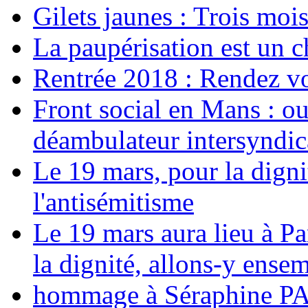
Gilets jaunes : Trois moi
La paupérisation est un 
Rentrée 2018 : Rendez vou
Front social en Mans : ou
déambulateur intersyndica
Le 19 mars, pour la digni
l'antisémitisme
Le 19 mars aura lieu à Pa
la dignité, allons-y ense
hommage à Séraphine PAJ