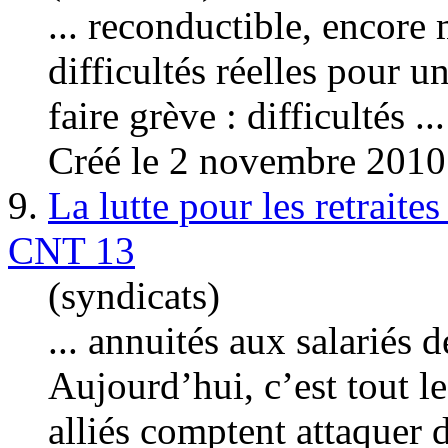
... reconductible, encore
difficultés réelles pour u
faire grève : difficultés ...
Créé le 2 novembre 2010
9.
La lutte pour les retrait
CNT 13
(syndicats)
... annuités aux salariés 
Aujourd’hui, c’est tout l
alliés comptent attaquer de