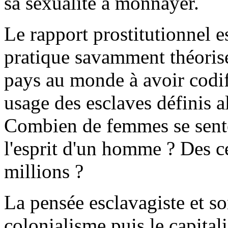
sa sexualité à monnayer.
Le rapport prostitutionnel e
pratique savamment théorisé
pays au monde à avoir codif
usage des esclaves définis 
Combien de femmes se sente
l'esprit d'un homme ? Des ce
millions ?
La pensée esclavagiste et so
colonialisme puis le capital