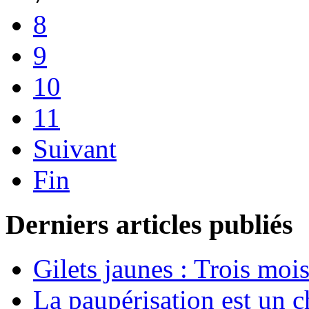
8
9
10
11
Suivant
Fin
Derniers articles publiés
Gilets jaunes : Trois moi
La paupérisation est un 