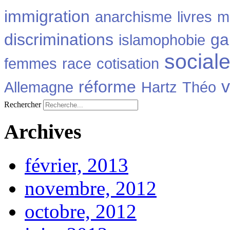
immigration
anarchisme
livres
m
discriminations
ga
islamophobie
social
femmes
race
cotisation
v
réforme
Allemagne
Hartz
Théo
Rechercher
Archives
février, 2013
novembre, 2012
octobre, 2012