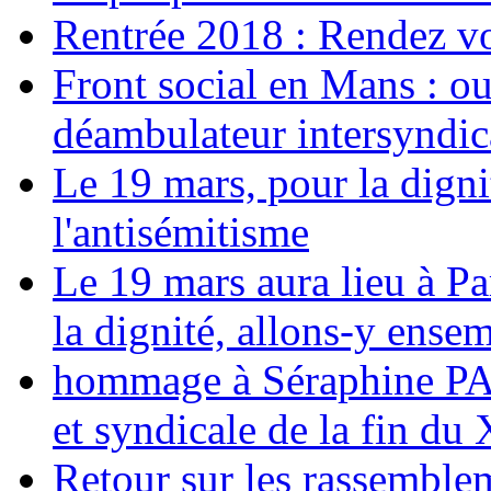
Rentrée 2018 : Rendez vou
Front social en Mans : ou
déambulateur intersyndica
Le 19 mars, pour la digni
l'antisémitisme
Le 19 mars aura lieu à Pa
la dignité, allons-y ense
hommage à Séraphine PAJ
et syndicale de la fin du
Retour sur les rassemble