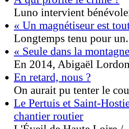
Luno intervient bénévole
« Un magnétiseur est tou
Longtemps tenu pour un.
« Seule dans la montagne
En 2014, Abigaël Lordon.
En retard, nous ?
On aurait pu tenter le cou
Le Pertuis et Saint-Hosti
chantier routier
L'Éveil de Haute Loire /..