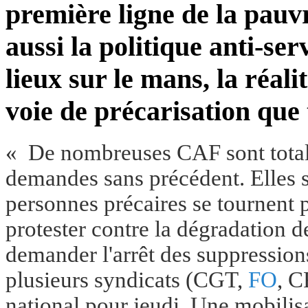
première ligne de la pauv
aussi la politique anti-serv
lieux sur le mans, la réali
voie de précarisation que 
« De nombreuses CAF sont total
demandes sans précédent. Elles s
personnes précaires se tournent 
protester contre la dégradation d
demander l'arrêt des suppressio
plusieurs syndicats (CGT,
FO
, C
national pour jeudi. Une mobilisa