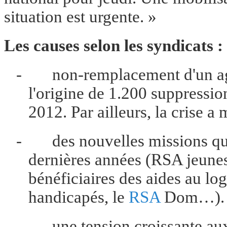
situation est urgente. »
Les causes selon les syndicats :
-
non-remplacement d'un ag
l'origine de 1.200 suppressi
2012. Par ailleurs, la crise a
-
des nouvelles missions qu
dernières années (RSA jeunes
bénéficiaires des aides au log
handicapés, le
RSA
Dom…).
-
une tension croissante aux