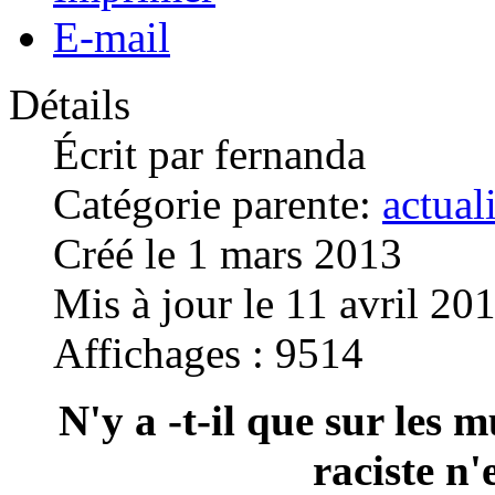
E-mail
Détails
Écrit par
fernanda
Catégorie parente:
actual
Créé le 1 mars 2013
Mis à jour le 11 avril 20
Affichages : 9514
N'y a -t-il que sur les
raciste n'