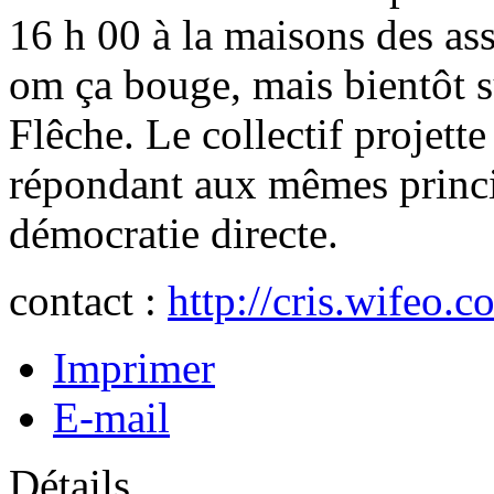
16 h 00 à la maisons des as
om ça bouge, mais bientôt s
Flêche. Le collectif projette
répondant aux mêmes princip
démocratie directe.
contact :
http://cris.wifeo.c
Imprimer
E-mail
Détails