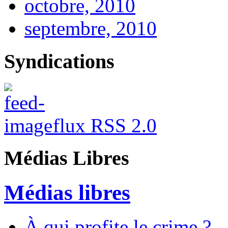
octobre, 2010
septembre, 2010
Syndications
flux RSS 2.0
Médias Libres
Médias libres
À qui profite le crime ?