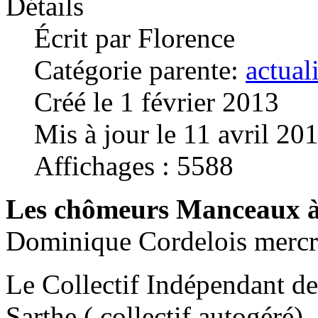
Détails
Écrit par
Florence
Catégorie parente:
actual
Créé le 1 février 2013
Mis à jour le 11 avril 20
Affichages : 5588
Les chômeurs Manceaux à 
Dominique Cordelois mercre
Le Collectif Indépendant de
Sarthe ( collectif autogéré)